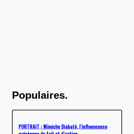
Populaires.
PORTRAIT : Mimiche Diabaté, l’influenceuse
guinéenne de fait et d’action