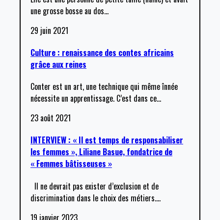
une grosse bosse au dos
…
29 juin 2021
Culture : renaissance des contes africains
grâce aux reines
Conter est un art, une technique qui même înnée
nécessite un apprentissage. C’est dans ce
…
23 août 2021
INTERVIEW : « Il est temps de responsabiliser
les femmes », Liliane Basue, fondatrice de
« Femmes bâtisseuses »
Il ne devrait pas exister d’exclusion et de
discrimination dans le choix des métiers.
…
19 janvier 2023