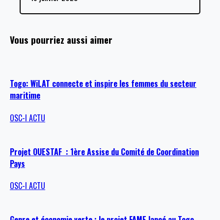
Vous pourriez aussi aimer
Togo: WiLAT connecte et inspire les femmes du secteur
maritime
OSC-I ACTU
Projet OUESTAF : 1ère Assise du Comité de Coordination
Pays
OSC-I ACTU
Genre et économie verte : le projet FAME lancé au Togo