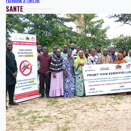
Facebook
X-twitter
SANTE