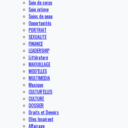
Soin de corps
Soin intime
Soins de peau
Opportunités
PORTRAIT
SEXUALITE
FINANCE
LEADERSHIP
Littérature
MAQUILLAGE
MOD’ELLES
MULTIMEDIA
Musique
CULTUR’ELLES
CULTURE
DOSSIER
Droits et Devoirs
Elles Inspirent
Affairage