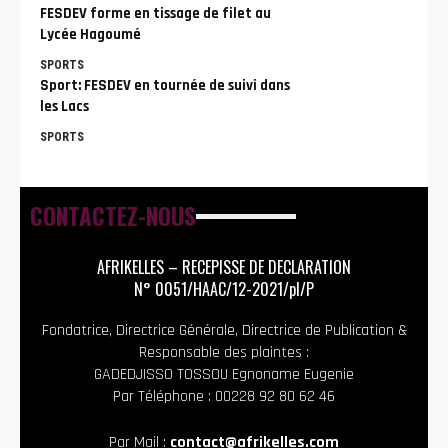
FESDEV forme en tissage de filet au
Lycée Hagoumé
SPORTS
Sport: FESDEV en tournée de suivi dans
les Lacs
SPORTS
CONTACTEZ-NOUS
AFRIKELLES – RECEPISSE DE DECLARATION
N° 0051/HAAC/12-2021/pl/P
Fondatrice, Directrice Générale, Directrice de Publication &
Responsable des plaintes :
GADEDJISSO TOSSOU Egnoname Eugenie
Par Téléphone : 00228 92 80 62 46
Par Mail :
contact@afrikelles.com