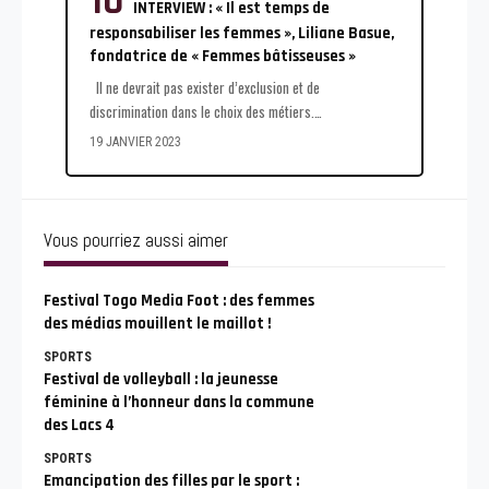
INTERVIEW : « Il est temps de
responsabiliser les femmes », Liliane Basue,
fondatrice de « Femmes bâtisseuses »
Il ne devrait pas exister d’exclusion et de
discrimination dans le choix des métiers.
…
19 JANVIER 2023
Vous pourriez aussi aimer
Festival Togo Media Foot : des femmes
des médias mouillent le maillot !
SPORTS
Festival de volleyball : la jeunesse
féminine à l’honneur dans la commune
des Lacs 4
SPORTS
Emancipation des filles par le sport :