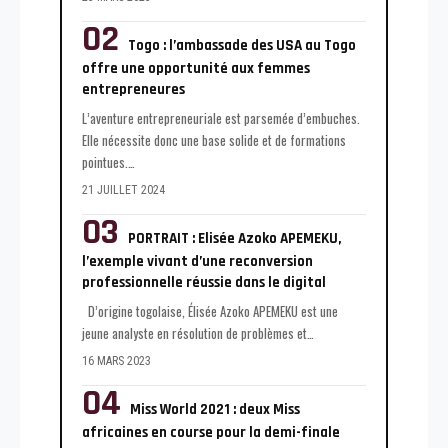
Togo : l’ambassade des USA au Togo
offre une opportunité aux femmes
entrepreneures
L’aventure entrepreneuriale est parsemée d’embuches.
Elle nécessite donc une base solide et de formations
pointues.
…
21 JUILLET 2024
PORTRAIT : Elisée Azoko APEMEKU,
l’exemple vivant d’une reconversion
professionnelle réussie dans le digital
D’origine togolaise, Élisée Azoko APEMEKU est une
jeune analyste en résolution de problèmes et
…
16 MARS 2023
Miss World 2021 : deux Miss
africaines en course pour la demi-finale