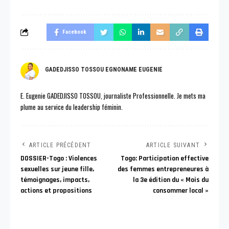
Facebook
GADEDJISSO TOSSOU EGNONAME EUGENIE
E. Eugenie GADEDJISSO TOSSOU, journaliste Professionnelle. Je mets ma
plume au service du leadership féminin.
ARTICLE PRÉCÉDENT
ARTICLE SUIVANT
DOSSIER-Togo : Violences
Togo: Participation effective
sexuelles sur jeune fille,
des femmes entrepreneures à
témoignages, impacts,
la 3e édition du « Mois du
actions et propositions
consommer local »