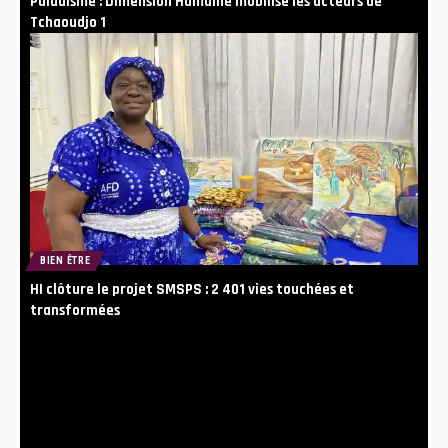
Paludisme : Dimension Humaine mobilise les acteurs de
Tchaoudjo 1
BIEN ÊTRE
HI clôture le projet SMSPS : 2 401 vies touchées et
transformées