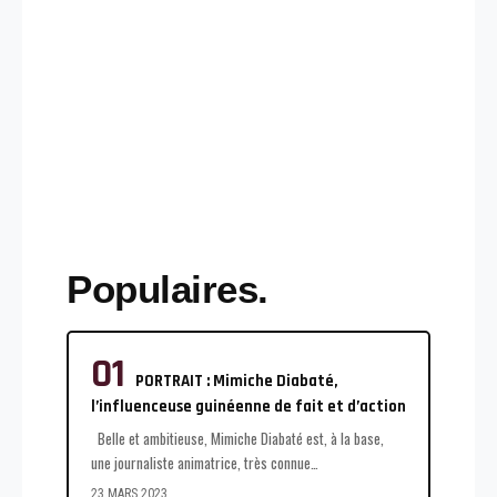
Populaires.
PORTRAIT : Mimiche Diabaté,
l’influenceuse guinéenne de fait et d’action
Belle et ambitieuse, Mimiche Diabaté est, à la base,
une journaliste animatrice, très connue
…
23 MARS 2023