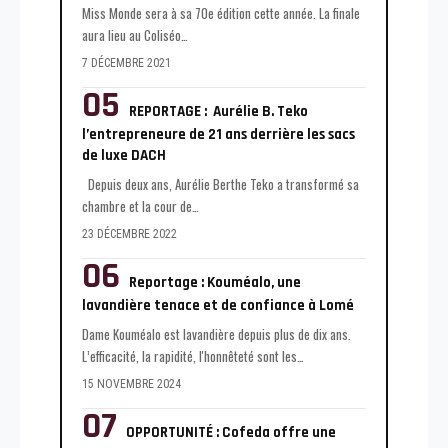
Miss Monde sera à sa 70e édition cette année. La finale
aura lieu au Coliséo
…
7 DÉCEMBRE 2021
REPORTAGE : Aurélie B. Teko
l’entrepreneure de 21 ans derrière les sacs
de luxe DACH
Depuis deux ans, Aurélie Berthe Teko a transformé sa
chambre et la cour de
…
23 DÉCEMBRE 2022
Reportage : Kouméalo, une
lavandière tenace et de confiance à Lomé
Dame Kouméalo est lavandière depuis plus de dix ans.
L’efficacité, la rapidité, l'honnêteté sont les
…
15 NOVEMBRE 2024
OPPORTUNITÉ : Cofeda offre une