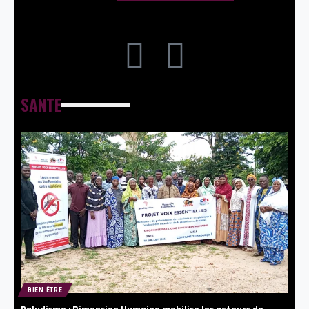
SANTE
BIEN ÊTRE