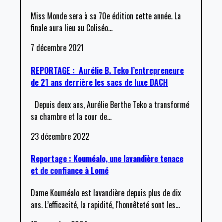
Miss Monde sera à sa 70e édition cette année. La
finale aura lieu au Coliséo
…
7 décembre 2021
REPORTAGE : Aurélie B. Teko l’entrepreneure
de 21 ans derrière les sacs de luxe DACH
Depuis deux ans, Aurélie Berthe Teko a transformé
sa chambre et la cour de
…
23 décembre 2022
Reportage : Kouméalo, une lavandière tenace
et de confiance à Lomé
Dame Kouméalo est lavandière depuis plus de dix
ans. L’efficacité, la rapidité, l'honnêteté sont les
…