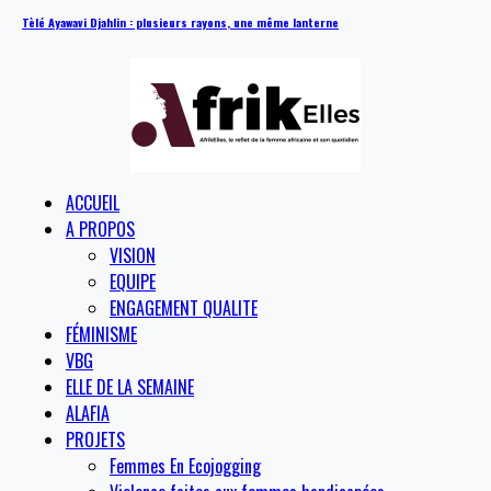
Tèlé Ayawavi Djahlin : plusieurs rayons, une même lanterne
ACCUEIL
A PROPOS
VISION
EQUIPE
ENGAGEMENT QUALITE
FÉMINISME
VBG
ELLE DE LA SEMAINE
ALAFIA
PROJETS
Femmes En Ecojogging