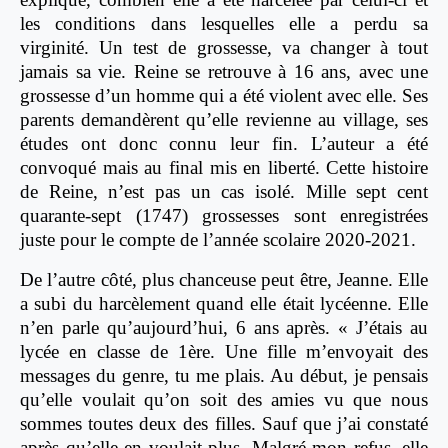
les conditions dans lesquelles elle a perdu sa
virginité. Un test de grossesse, va changer à tout
jamais sa vie. Reine se retrouve à 16 ans, avec une
grossesse d’un homme qui a été violent avec elle. Ses
parents demandèrent qu’elle revienne au village, ses
études ont donc connu leur fin. L’auteur a été
convoqué mais au final mis en liberté.
Cette histoire
de Reine, n’est pas un cas isolé. Mille sept cent
quarante-sept (1747) grossesses sont enregistrées
juste pour le compte de l’année scolaire 2020-2021.
De l’autre côté, plus chanceuse peut être, Jeanne. Elle
a subi du harcèlement quand elle était lycéenne. Elle
n’en parle qu’aujourd’hui, 6 ans après. « J’étais au
lycée en classe de 1ère. Une fille m’envoyait des
messages du genre, tu me plais. Au début, je pensais
qu’elle voulait qu’on soit des amies vu que nous
sommes toutes deux des filles. Sauf que j’ai constaté
après qu’elle en voulait plus. Malgré mon refus, elle