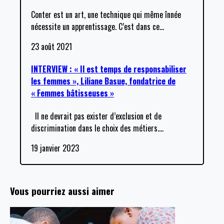
Conter est un art, une technique qui même înnée
nécessite un apprentissage. C’est dans ce
…
23 août 2021
INTERVIEW : « Il est temps de responsabiliser
les femmes », Liliane Basue, fondatrice de
« Femmes bâtisseuses »
Il ne devrait pas exister d’exclusion et de
discrimination dans le choix des métiers.
…
19 janvier 2023
Vous pourriez aussi aimer