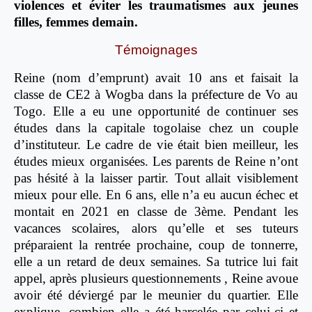
violences et éviter les traumatismes aux jeunes
filles, femmes demain.
Témoignages
Reine (nom d’emprunt) avait 10 ans et faisait la
classe de CE2 à Wogba dans la préfecture de Vo au
Togo. Elle a eu une opportunité de continuer ses
études dans la capitale togolaise chez un couple
d’instituteur. Le cadre de vie était bien meilleur, les
études mieux organisées. Les parents de Reine n’ont
pas hésité à la laisser partir. Tout allait visiblement
mieux pour elle. En 6 ans, elle n’a eu aucun échec et
montait en 2021 en classe de 3ème. Pendant les
vacances scolaires, alors qu’elle et ses tuteurs
préparaient la rentrée prochaine, coup de tonnerre,
elle a un retard de deux semaines. Sa tutrice lui fait
appel, après plusieurs questionnements , Reine avoue
avoir été déviergé par le meunier du quartier. Elle
explique, combien elle a été harcelée par celui-ci et