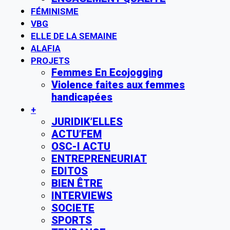
FÉMINISME
VBG
ELLE DE LA SEMAINE
ALAFIA
PROJETS
Femmes En Ecojogging
Violence faites aux femmes
handicapées
+
JURIDIK’ELLES
ACTU’FEM
OSC-I ACTU
ENTREPRENEURIAT
EDITOS
BIEN ÊTRE
INTERVIEWS
SOCIETE
SPORTS