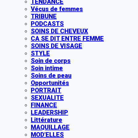
TENDANCE
Vécus de femmes
TRIBUNE
PODCASTS
SOINS DE CHEVEUX
CA SE DIT ENTRE FEMME
SOINS DE VISAGE
STYLE
Soin de corps
Soin intime
Soins de peau
Opportunités
PORTRAIT
SEXUALITE
FINANCE
LEADERSHIP
Littérature
MAQUILLAGE
MOD’ELLES