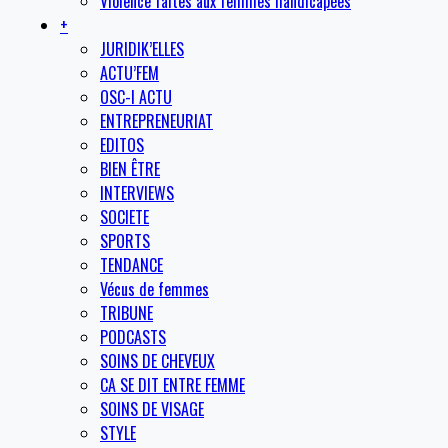
Violence faites aux femmes handicapées
+
JURIDIK’ELLES
ACTU’FEM
OSC-I ACTU
ENTREPRENEURIAT
EDITOS
BIEN ÊTRE
INTERVIEWS
SOCIETE
SPORTS
TENDANCE
Vécus de femmes
TRIBUNE
PODCASTS
SOINS DE CHEVEUX
CA SE DIT ENTRE FEMME
SOINS DE VISAGE
STYLE