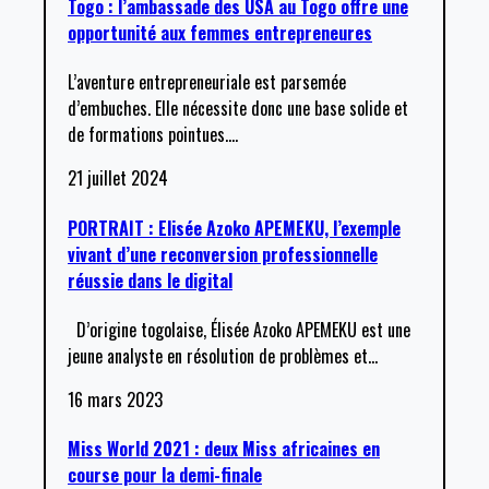
Togo : l’ambassade des USA au Togo offre une
opportunité aux femmes entrepreneures
L’aventure entrepreneuriale est parsemée
d’embuches. Elle nécessite donc une base solide et
de formations pointues.
…
21 juillet 2024
PORTRAIT : Elisée Azoko APEMEKU, l’exemple
vivant d’une reconversion professionnelle
réussie dans le digital
D’origine togolaise, Élisée Azoko APEMEKU est une
jeune analyste en résolution de problèmes et
…
16 mars 2023
Miss World 2021 : deux Miss africaines en
course pour la demi-finale