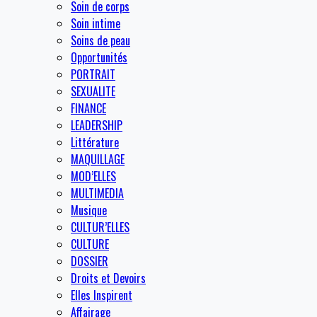
Soin de corps
Soin intime
Soins de peau
Opportunités
PORTRAIT
SEXUALITE
FINANCE
LEADERSHIP
Littérature
MAQUILLAGE
MOD’ELLES
MULTIMEDIA
Musique
CULTUR’ELLES
CULTURE
DOSSIER
Droits et Devoirs
Elles Inspirent
Affairage