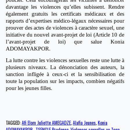
davantage les violences qu’elles subissent. Rendre
également gratuits les certificats médicaux et des
rapports d’expertises médico-légaux nécessaires pour
prouver des actes de violences à caractère sexuel, une
initiative du nouvel avant-projet de loi (Article 10 de
l’avant-projet de loi) que salue Konia
ADOMAYAKPOR.
La lutte contre les violences sexuelles reste une lutte à
plusieurs niveaux. La dénonciation des auteurs, la
sanction infligée à ceux-ci et la sensibilisation de
toute la population sur les impacts, combien négatifs
pour les jeunes filles.
TAGGED:
Afi Elom Juliette AMEGADZE
,
Alafia Jeunes
,
Konia
ADOMAYAKPOR.
,
TSENGLE Prudence
,
Violences sexuelles au Togo
,