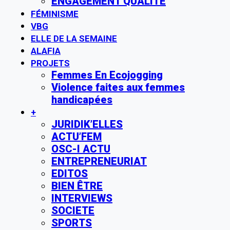
ENGAGEMENT QUALITE
FÉMINISME
VBG
ELLE DE LA SEMAINE
ALAFIA
PROJETS
Femmes En Ecojogging
Violence faites aux femmes
handicapées
+
JURIDIK’ELLES
ACTU’FEM
OSC-I ACTU
ENTREPRENEURIAT
EDITOS
BIEN ÊTRE
INTERVIEWS
SOCIETE
SPORTS