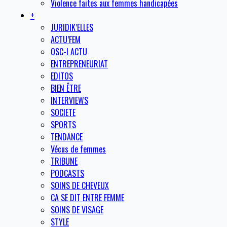
Violence faites aux femmes handicapées
+
JURIDIK’ELLES
ACTU’FEM
OSC-I ACTU
ENTREPRENEURIAT
EDITOS
BIEN ÊTRE
INTERVIEWS
SOCIETE
SPORTS
TENDANCE
Vécus de femmes
TRIBUNE
PODCASTS
SOINS DE CHEVEUX
CA SE DIT ENTRE FEMME
SOINS DE VISAGE
STYLE