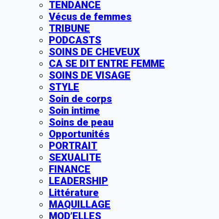
TENDANCE
Vécus de femmes
TRIBUNE
PODCASTS
SOINS DE CHEVEUX
CA SE DIT ENTRE FEMME
SOINS DE VISAGE
STYLE
Soin de corps
Soin intime
Soins de peau
Opportunités
PORTRAIT
SEXUALITE
FINANCE
LEADERSHIP
Littérature
MAQUILLAGE
MOD’ELLES