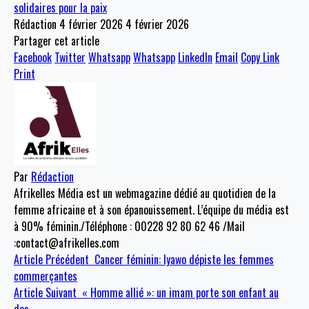
solidaires pour la paix
Rédaction
4 février 2026
4 février 2026
Partager cet article
Facebook
Twitter
Whatsapp
Whatsapp
LinkedIn
Email
Copy Link
Print
Par
Rédaction
Afrikelles Média est un webmagazine dédié au quotidien de la
femme africaine et à son épanouissement. L’équipe du média est
à 90% féminin./Téléphone : 00228 92 80 62 46 /Mail
:contact@afrikelles.com
Article Précédent
Cancer féminin: Iyawo dépiste les femmes
commerçantes
Article Suivant
« Homme allié »: un imam porte son enfant au