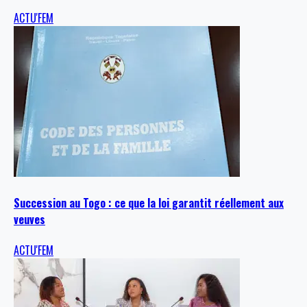
ACTU'FEM
Succession au Togo : ce que la loi garantit réellement aux
veuves
ACTU'FEM