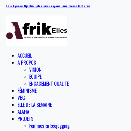
Tèlé Ayawavi Djahlin : plusieurs rayons, une même lanterne
ACCUEIL
A PROPOS
VISION
EQUIPE
ENGAGEMENT QUALITE
FÉMINISME
VBG
ELLE DE LA SEMAINE
ALAFIA
PROJETS
Femmes En Ecojogging