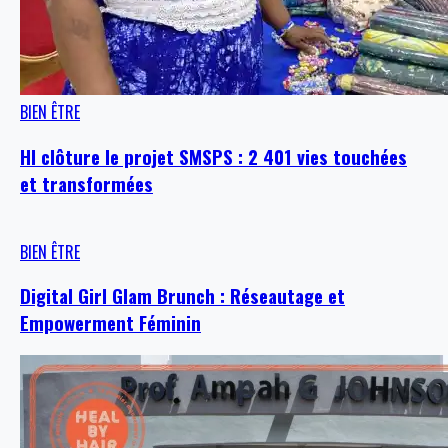
BIEN ÊTRE
HI clôture le projet SMSPS : 2 401 vies touchées
et transformées
BIEN ÊTRE
Digital Girl Glam Brunch : Réseautage et
Empowerment Féminin