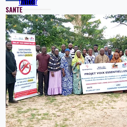
twitter
SANTE