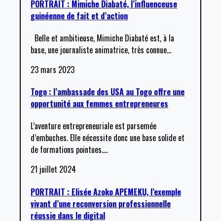
PORTRAIT : Mimiche Diabaté, l’influenceuse
guinéenne de fait et d’action
Belle et ambitieuse, Mimiche Diabaté est, à la
base, une journaliste animatrice, très connue
…
23 mars 2023
Togo : l’ambassade des USA au Togo offre une
opportunité aux femmes entrepreneures
L’aventure entrepreneuriale est parsemée
d’embuches. Elle nécessite donc une base solide et
de formations pointues.
…
21 juillet 2024
PORTRAIT : Elisée Azoko APEMEKU, l’exemple
vivant d’une reconversion professionnelle
réussie dans le digital