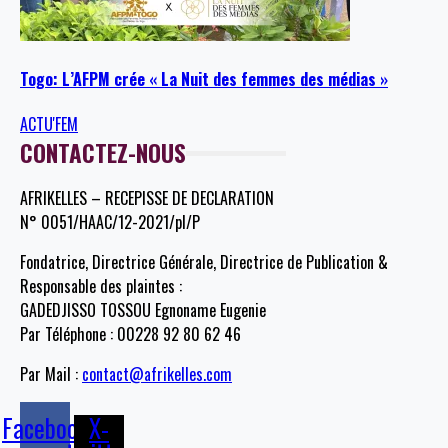
Togo: L’AFPM crée « La Nuit des femmes des médias »
ACTU'FEM
CONTACTEZ-NOUS
AFRIKELLES – RECEPISSE DE DECLARATION
N° 0051/HAAC/12-2021/pl/P
Fondatrice, Directrice Générale, Directrice de Publication &
Responsable des plaintes :
GADEDJISSO TOSSOU Egnoname Eugenie
Par Téléphone : 00228 92 80 62 46
Par Mail :
contact@afrikelles.com
Facebook
X-