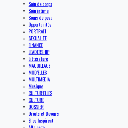
Soin de corps
Soin intime
Soins de peau
Opportunités
PORTRAIT
SEXUALITE
FINANCE
LEADERSHIP
Littérature
MAQUILLAGE
MOD’ELLES
MULTIMEDIA
Musique
CULTUR’ELLES
CULTURE
DOSSIER
Droits et Devoirs
Elles Inspirent
Affairage