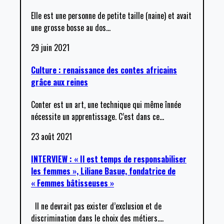
Elle est une personne de petite taille (naine) et avait
une grosse bosse au dos
…
29 juin 2021
Culture : renaissance des contes africains
grâce aux reines
Conter est un art, une technique qui même înnée
nécessite un apprentissage. C’est dans ce
…
23 août 2021
INTERVIEW : « Il est temps de responsabiliser
les femmes », Liliane Basue, fondatrice de
« Femmes bâtisseuses »
Il ne devrait pas exister d’exclusion et de
discrimination dans le choix des métiers.
…