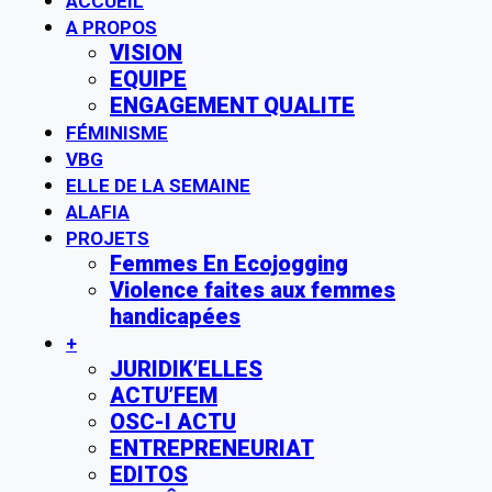
ACCUEIL
A PROPOS
VISION
EQUIPE
ENGAGEMENT QUALITE
FÉMINISME
VBG
ELLE DE LA SEMAINE
ALAFIA
PROJETS
Femmes En Ecojogging
Violence faites aux femmes
handicapées
+
JURIDIK’ELLES
ACTU’FEM
OSC-I ACTU
ENTREPRENEURIAT
EDITOS