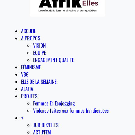
ACCUEIL
A PROPOS
VISION
EQUIPE
ENGAGEMENT QUALITE
FÉMINISME
VBG
ELLE DE LA SEMAINE
ALAFIA
PROJETS
Femmes En Ecojogging
Violence faites aux femmes handicapées
+
JURIDIK’ELLES
ACTU’FEM