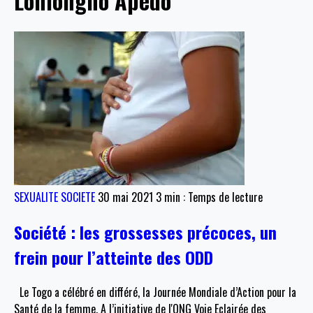
Lonlongno Apedo
SEXUALITE
SOCIETE
30 mai 2021
3 min : Temps de lecture
Société : les grossesses précoces, un
frein pour l’atteinte des ODD
Le Togo a célébré en différé, la Journée Mondiale d’Action pour la
Santé de la femme. A l’initiative de l'ONG Voie Eclairée des