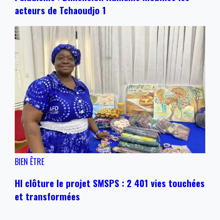
acteurs de Tchaoudjo 1
BIEN ÊTRE
HI clôture le projet SMSPS : 2 401 vies touchées
et transformées