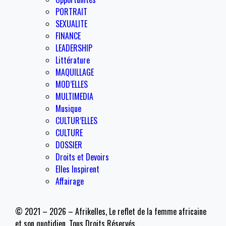
PORTRAIT
SEXUALITE
FINANCE
LEADERSHIP
Littérature
MAQUILLAGE
MOD’ELLES
MULTIMEDIA
Musique
CULTUR’ELLES
CULTURE
DOSSIER
Droits et Devoirs
Elles Inspirent
Affairage
© 2021 – 2026 – Afrikelles, Le reflet de la femme africaine
et son quotidien. Tous Droits Réservés.