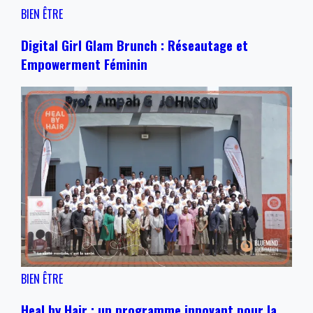
BIEN ÊTRE
Digital Girl Glam Brunch : Réseautage et
Empowerment Féminin
BIEN ÊTRE
Heal by Hair : un programme innovant pour la