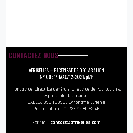
CONTACTEZ-NOUS
AFRIKELLES – RECEPISSE DE DECLARATION
N° 0051/HAAC/12-2021/pl/P
Fondatrice, Directrice Générale, Directrice de Publication &
Responsable des plaintes :
GADEDJISSO TOSSOU Egnoname Eugenie
Par Téléphone : 00228 92 80 62 46
Par Mail :
contact@afrikelles.com