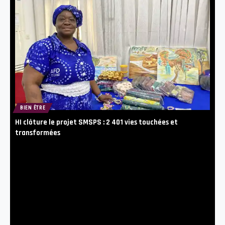
BIEN ÊTRE
HI clôture le projet SMSPS : 2 401 vies touchées et
transformées