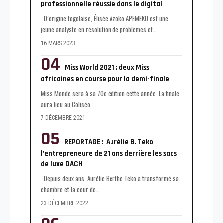
professionnelle réussie dans le digital
D’origine togolaise, Élisée Azoko APEMEKU est une
jeune analyste en résolution de problèmes et
…
16 MARS 2023
Miss World 2021 : deux Miss
africaines en course pour la demi-finale
Miss Monde sera à sa 70e édition cette année. La finale
aura lieu au Coliséo
…
7 DÉCEMBRE 2021
REPORTAGE : Aurélie B. Teko
l’entrepreneure de 21 ans derrière les sacs
de luxe DACH
Depuis deux ans, Aurélie Berthe Teko a transformé sa
chambre et la cour de
…
23 DÉCEMBRE 2022