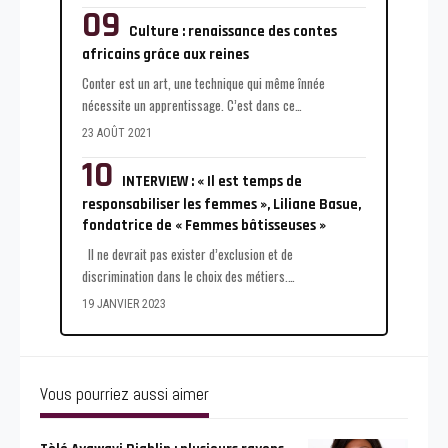
Culture : renaissance des contes
africains grâce aux reines
Conter est un art, une technique qui même înnée
nécessite un apprentissage. C’est dans ce
…
23 AOÛT 2021
INTERVIEW : « Il est temps de
responsabiliser les femmes », Liliane Basue,
fondatrice de « Femmes bâtisseuses »
Il ne devrait pas exister d’exclusion et de
discrimination dans le choix des métiers.
…
19 JANVIER 2023
Vous pourriez aussi aimer