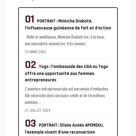
PORTRAIT : Mimiche Diabaté,
l’influenceuse guinéenne de fait et d’action
Belle et ambitieuse, Mimiche Diabaté est, à la base,
une journaliste animatrice, très connue
…
23 MARS 2023
Togo : l’ambassade des USA au Togo
offre une opportunité aux femmes
entrepreneures
L’aventure entrepreneuriale est parsemée d’embuches.
Elle nécessite donc une base solide et de formations
pointues.
…
21 JUILLET 2024
PORTRAIT : Elisée Azoko APEMEKU,
l’exemple vivant d’une reconversion