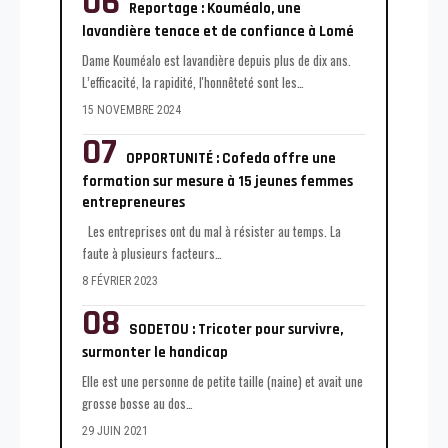
Reportage : Kouméalo, une
lavandière tenace et de confiance à Lomé
Dame Kouméalo est lavandière depuis plus de dix ans.
L’efficacité, la rapidité, l'honnêteté sont les
…
15 NOVEMBRE 2024
OPPORTUNITÉ : Cofeda offre une
formation sur mesure à 15 jeunes femmes
entrepreneures
Les entreprises ont du mal à résister au temps. La
faute à plusieurs facteurs
…
8 FÉVRIER 2023
SODETOU : Tricoter pour survivre,
surmonter le handicap
Elle est une personne de petite taille (naine) et avait une
grosse bosse au dos
…
29 JUIN 2021