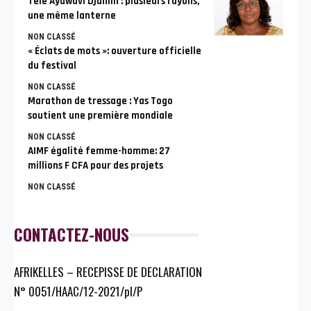
Tèlé Ayawavi Djahlin : plusieurs rayons,
une même lanterne
NON CLASSÉ
« Éclats de mots »: ouverture officielle
du festival
NON CLASSÉ
Marathon de tressage : Yas Togo
soutient une première mondiale
NON CLASSÉ
AIMF égalité femme-homme: 27
millions F CFA pour des projets
NON CLASSÉ
CONTACTEZ-NOUS
AFRIKELLES – RECEPISSE DE DECLARATION
N° 0051/HAAC/12-2021/pl/P