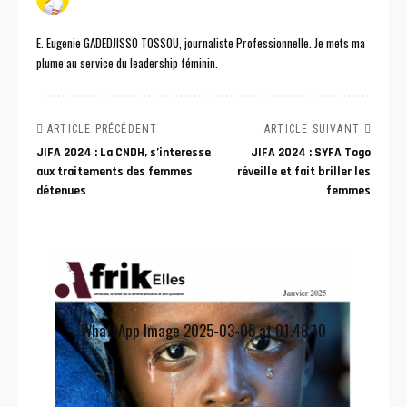
E. Eugenie GADEDJISSO TOSSOU, journaliste Professionnelle. Je mets ma
plume au service du leadership féminin.
ARTICLE PRÉCÉDENT
ARTICLE SUIVANT
JIFA 2024 : La CNDH, s’interesse
JIFA 2024 : SYFA Togo
aux traitements des femmes
réveille et fait briller les
détenues
femmes
WhatsApp Image 2025-03-05 at 01.46.10