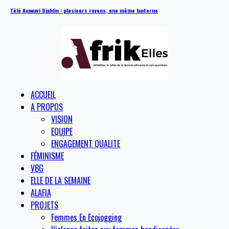
Tèlé Ayawavi Djahlin : plusieurs rayons, une même lanterne
ACCUEIL
A PROPOS
VISION
EQUIPE
ENGAGEMENT QUALITE
FÉMINISME
VBG
ELLE DE LA SEMAINE
ALAFIA
PROJETS
Femmes En Ecojogging