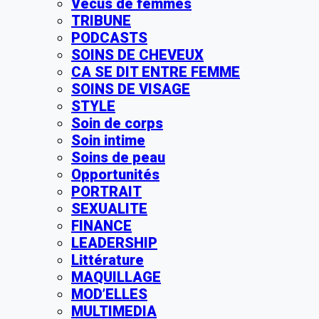
Vécus de femmes
TRIBUNE
PODCASTS
SOINS DE CHEVEUX
CA SE DIT ENTRE FEMME
SOINS DE VISAGE
STYLE
Soin de corps
Soin intime
Soins de peau
Opportunités
PORTRAIT
SEXUALITE
FINANCE
LEADERSHIP
Littérature
MAQUILLAGE
MOD’ELLES
MULTIMEDIA