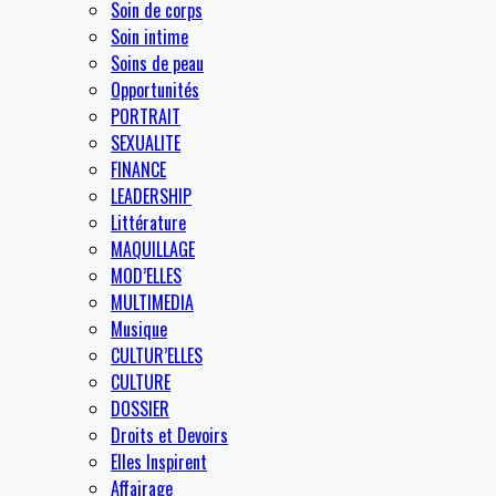
Soin de corps
Soin intime
Soins de peau
Opportunités
PORTRAIT
SEXUALITE
FINANCE
LEADERSHIP
Littérature
MAQUILLAGE
MOD’ELLES
MULTIMEDIA
Musique
CULTUR’ELLES
CULTURE
DOSSIER
Droits et Devoirs
Elles Inspirent
Affairage