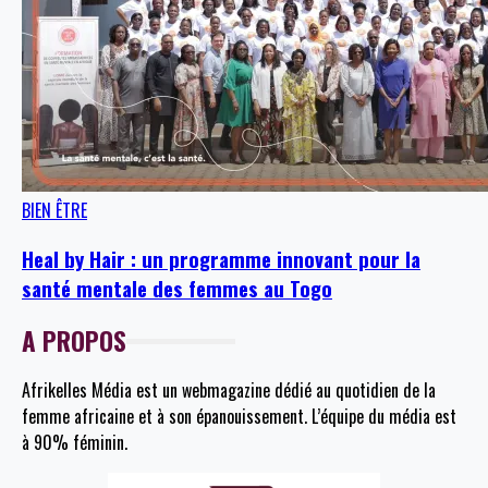
BIEN ÊTRE
Heal by Hair : un programme innovant pour la
santé mentale des femmes au Togo
A PROPOS
Afrikelles Média est un webmagazine dédié au quotidien de la
femme africaine et à son épanouissement. L’équipe du média est
à 90% féminin.