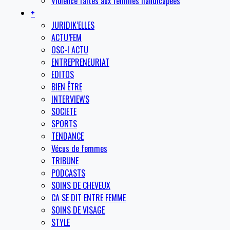
Violence faites aux femmes handicapées
+
JURIDIK’ELLES
ACTU’FEM
OSC-I ACTU
ENTREPRENEURIAT
EDITOS
BIEN ÊTRE
INTERVIEWS
SOCIETE
SPORTS
TENDANCE
Vécus de femmes
TRIBUNE
PODCASTS
SOINS DE CHEVEUX
CA SE DIT ENTRE FEMME
SOINS DE VISAGE
STYLE