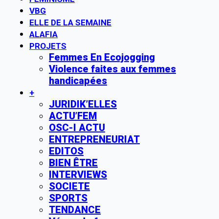
VBG
ELLE DE LA SEMAINE
ALAFIA
PROJETS
Femmes En Ecojogging
Violence faites aux femmes
handicapées
+
JURIDIK’ELLES
ACTU’FEM
OSC-I ACTU
ENTREPRENEURIAT
EDITOS
BIEN ÊTRE
INTERVIEWS
SOCIETE
SPORTS
TENDANCE