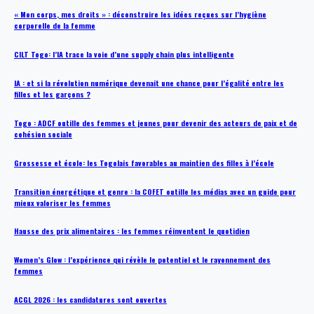
« Mon corps, mes droits » : déconstruire les idées reçues sur l’hygiène
corporelle de la femme
CILT Togo: l’IA trace la voie d’une supply chain plus intelligente
IA : et si la révolution numérique devenait une chance pour l’égalité entre les
filles et les garçons ?
Togo : ADCF outille des femmes et jeunes pour devenir des acteurs de paix et de
cohésion sociale
Grossesse et école: les Togolais favorables au maintien des filles à l’école
Transition énergétique et genre : la COFET outille les médias avec un guide pour
mieux valoriser les femmes
Hausse des prix alimentaires : les femmes réinventent le quotidien
Women’s Glow : l’expérience qui révèle le potentiel et le rayonnement des
femmes
ACGL 2026 : les candidatures sont ouvertes