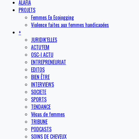
ALAFIA
PROJETS
Femmes En Ecojogging
Violence faites aux femmes handicapées
+
JURIDIK’ELLES
ACTU’FEM
OSC-I ACTU
ENTREPRENEURIAT
EDITOS
BIEN ÊTRE
INTERVIEWS
SOCIETE
SPORTS
TENDANCE
Vécus de femmes
TRIBUNE
PODCASTS
SOINS DE CHEVEUX