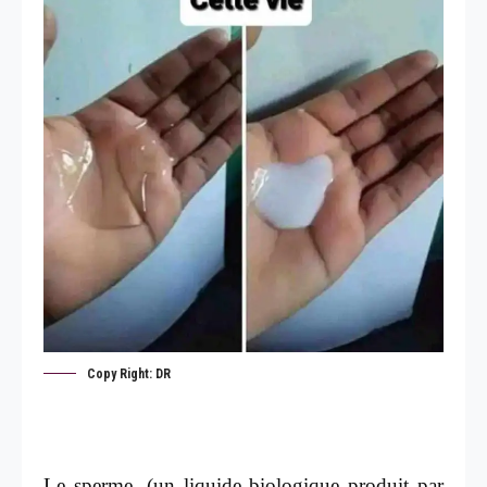
Copy Right: DR
Le sperme, (un liquide biologique produit par