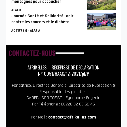
montagnes pour accoucher
ALAFIA
Journée Santé et Solidarité : agir
contre les cancers et le diabète
ACTU'FEM
ALAFIA
CONTACTEZ-NOUS
AFRIKELLES – RECEPISSE DE DECLARATION
N° 0051/HAAC/12-2021/pl/P
Fondatrice, Directrice Générale, Directrice de Publication &
Responsable des plaintes :
GADEDJISSO TOSSOU Egnoname Eugenie
Par Téléphone : 00228 92 80 62 46
Par Mail :
contact@afrikelles.com