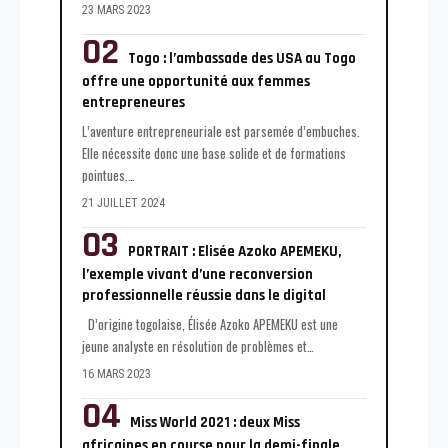
23 MARS 2023
Togo : l’ambassade des USA au Togo
offre une opportunité aux femmes
entrepreneures
L’aventure entrepreneuriale est parsemée d’embuches.
Elle nécessite donc une base solide et de formations
pointues.
…
21 JUILLET 2024
PORTRAIT : Elisée Azoko APEMEKU,
l’exemple vivant d’une reconversion
professionnelle réussie dans le digital
D’origine togolaise, Élisée Azoko APEMEKU est une
jeune analyste en résolution de problèmes et
…
16 MARS 2023
Miss World 2021 : deux Miss
africaines en course pour la demi-finale