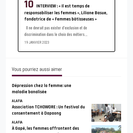
INTERVIEW : « Il est temps de
responsabiliser les femmes », Liliane Basue,
fondatrice de « Femmes bâtisseuses »
Il ne devrait pas exister d’exclusion et de
discrimination dans le choix des métiers.
…
19 JANVIER 2023
Vous pourriez aussi aimer
Dépression chez la femme: une
maladie banalisée
ALAFIA
Association TCHOWORE : Un festival du
consentement à Dapaong
ALAFIA
À Gapé, les femmes affrontent des