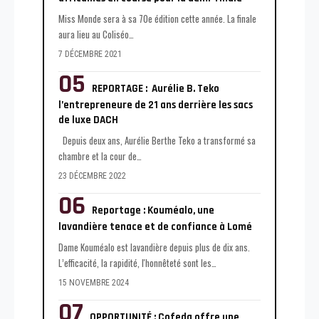
Miss Monde sera à sa 70e édition cette année. La finale
aura lieu au Coliséo
…
7 DÉCEMBRE 2021
REPORTAGE : Aurélie B. Teko
l’entrepreneure de 21 ans derrière les sacs
de luxe DACH
Depuis deux ans, Aurélie Berthe Teko a transformé sa
chambre et la cour de
…
23 DÉCEMBRE 2022
Reportage : Kouméalo, une
lavandière tenace et de confiance à Lomé
Dame Kouméalo est lavandière depuis plus de dix ans.
L’efficacité, la rapidité, l'honnêteté sont les
…
15 NOVEMBRE 2024
OPPORTUNITÉ : Cofeda offre une