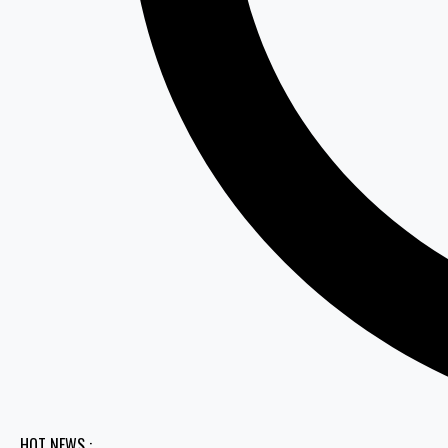
HOT NEWS :