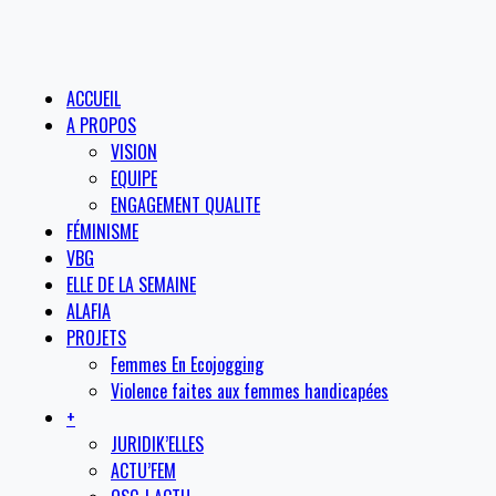
ACCUEIL
A PROPOS
VISION
EQUIPE
ENGAGEMENT QUALITE
FÉMINISME
VBG
ELLE DE LA SEMAINE
ALAFIA
PROJETS
Femmes En Ecojogging
Violence faites aux femmes handicapées
+
JURIDIK’ELLES
ACTU’FEM