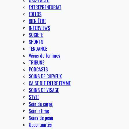
OSC-I ACTU
ENTREPRENEURIAT
EDITOS
BIEN ÊTRE
INTERVIEWS
SOCIETE
SPORTS
TENDANCE
Vécus de femmes
TRIBUNE
PODCASTS
SOINS DE CHEVEUX
CA SE DIT ENTRE FEMME
SOINS DE VISAGE
STYLE
Soin de corps
Soin intime
Soins de peau
Opportunités