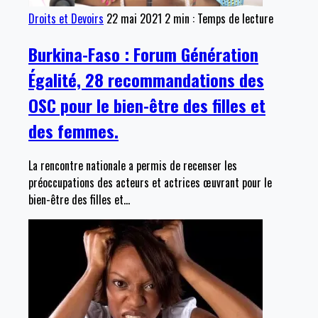
Droits et Devoirs
22 mai 2021
2 min : Temps de lecture
Burkina-Faso : Forum Génération
Égalité, 28 recommandations des
OSC pour le bien-être des filles et
des femmes.
La rencontre nationale a permis de recenser les
préoccupations des acteurs et actrices œuvrant pour le
bien-être des filles et
…