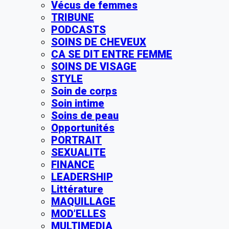
Vécus de femmes
TRIBUNE
PODCASTS
SOINS DE CHEVEUX
CA SE DIT ENTRE FEMME
SOINS DE VISAGE
STYLE
Soin de corps
Soin intime
Soins de peau
Opportunités
PORTRAIT
SEXUALITE
FINANCE
LEADERSHIP
Littérature
MAQUILLAGE
MOD’ELLES
MULTIMEDIA