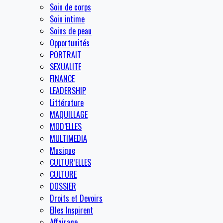
Soin de corps
Soin intime
Soins de peau
Opportunités
PORTRAIT
SEXUALITE
FINANCE
LEADERSHIP
Littérature
MAQUILLAGE
MOD’ELLES
MULTIMEDIA
Musique
CULTUR’ELLES
CULTURE
DOSSIER
Droits et Devoirs
Elles Inspirent
Affairage