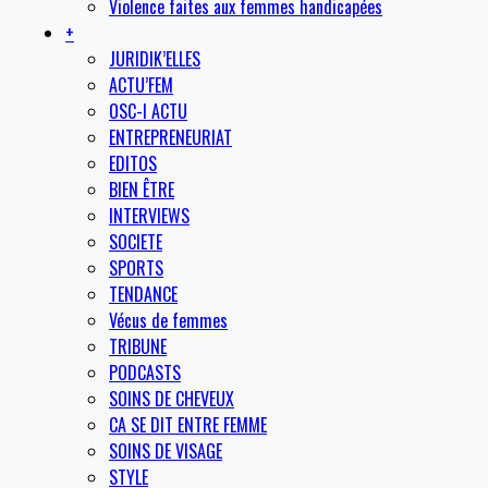
Violence faites aux femmes handicapées
+
JURIDIK’ELLES
ACTU’FEM
OSC-I ACTU
ENTREPRENEURIAT
EDITOS
BIEN ÊTRE
INTERVIEWS
SOCIETE
SPORTS
TENDANCE
Vécus de femmes
TRIBUNE
PODCASTS
SOINS DE CHEVEUX
CA SE DIT ENTRE FEMME
SOINS DE VISAGE
STYLE