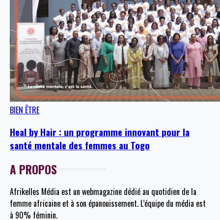
BIEN ÊTRE
Heal by Hair : un programme innovant pour la
santé mentale des femmes au Togo
A PROPOS
Afrikelles Média est un webmagazine dédié au quotidien de la
femme africaine et à son épanouissement. L’équipe du média est
à 90% féminin.