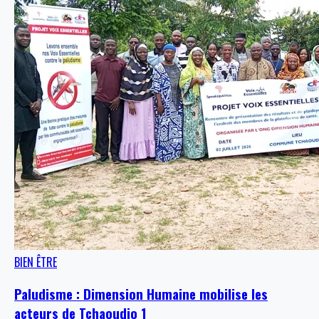
BIEN ÊTRE
Paludisme : Dimension Humaine mobilise les
acteurs de Tchaoudjo 1