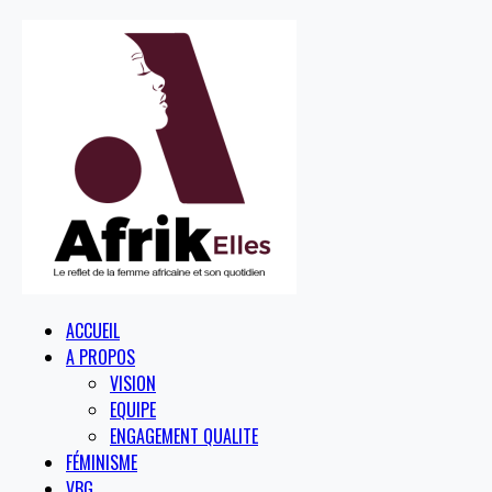
ACCUEIL
A PROPOS
VISION
EQUIPE
ENGAGEMENT QUALITE
FÉMINISME
VBG