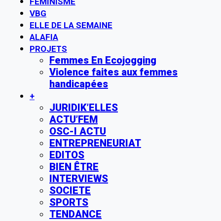
FÉMINISME
VBG
ELLE DE LA SEMAINE
ALAFIA
PROJETS
Femmes En Ecojogging
Violence faites aux femmes
handicapées
+
JURIDIK’ELLES
ACTU’FEM
OSC-I ACTU
ENTREPRENEURIAT
EDITOS
BIEN ÊTRE
INTERVIEWS
SOCIETE
SPORTS
TENDANCE