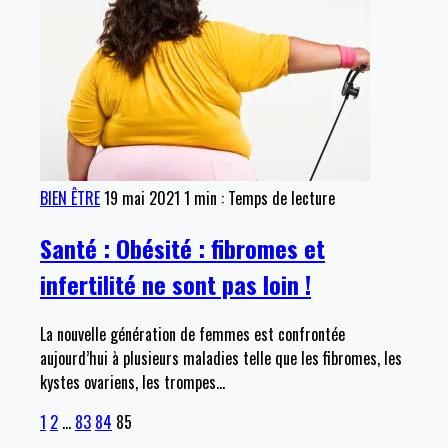
BIEN ÊTRE
19 mai 2021
1 min : Temps de lecture
Santé : Obésité : fibromes et
infertilité ne sont pas loin !
La nouvelle génération de femmes est confrontée
aujourd’hui à plusieurs maladies telle que les fibromes, les
kystes ovariens, les trompes
…
1
2
…
83
84
85