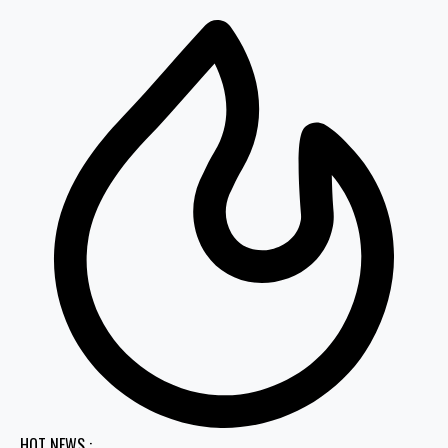
HOT NEWS :