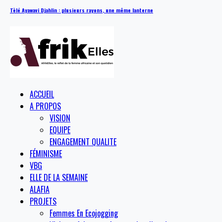
Tèlé Ayawavi Djahlin : plusieurs rayons, une même lanterne
ACCUEIL
A PROPOS
VISION
EQUIPE
ENGAGEMENT QUALITE
FÉMINISME
VBG
ELLE DE LA SEMAINE
ALAFIA
PROJETS
Femmes En Ecojogging