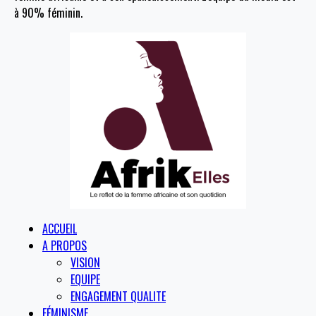
à 90% féminin.
ACCUEIL
A PROPOS
VISION
EQUIPE
ENGAGEMENT QUALITE
FÉMINISME