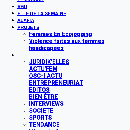
VBG
ELLE DE LA SEMAINE
ALAFIA
PROJETS
Femmes En Ecojogging
Violence faites aux femmes
handicapées
+
JURIDIK’ELLES
ACTU’FEM
OSC-I ACTU
ENTREPRENEURIAT
EDITOS
BIEN ÊTRE
INTERVIEWS
SOCIETE
SPORTS
TENDANCE