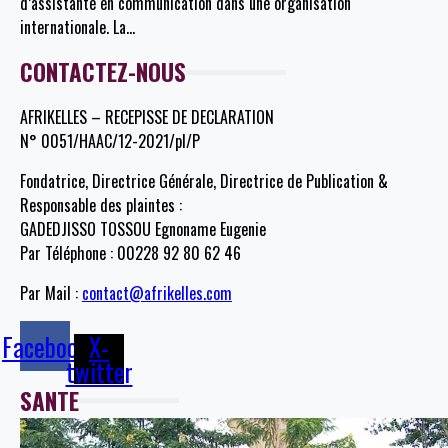
d’assistante en communication dans une organisation
internationale. La
…
CONTACTEZ-NOUS
AFRIKELLES – RECEPISSE DE DECLARATION
N° 0051/HAAC/12-2021/pl/P
Fondatrice, Directrice Générale, Directrice de Publication &
Responsable des plaintes :
GADEDJISSO TOSSOU Egnoname Eugenie
Par Téléphone : 00228 92 80 62 46
Par Mail :
contact@afrikelles.com
Facebook
X-
twitter
SANTE