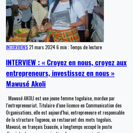
INTERVIEWS
21 mars 2024
6 min : Temps de lecture
INTERVIEW : « Croyez en nous, croyez aux
entrepreneurs, investissez en nous »
Mawusé Akoli
Mawusé AKOLI est une jeune femme togolaise, mordue par
l’entrepreneuriat. Titulaire d’une licence en Communication des
Organisations, elle est aujourd’hui, entrepreneure et responsable
de la structure Togonou, un restaurant des mets togolais.
Mawusé, en français Exaucée, a longtemps occupé le poste