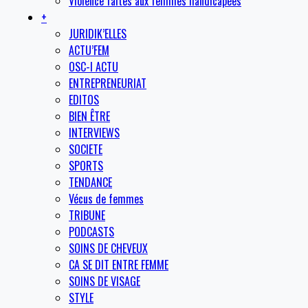
Violence faites aux femmes handicapées
+
JURIDIK’ELLES
ACTU’FEM
OSC-I ACTU
ENTREPRENEURIAT
EDITOS
BIEN ÊTRE
INTERVIEWS
SOCIETE
SPORTS
TENDANCE
Vécus de femmes
TRIBUNE
PODCASTS
SOINS DE CHEVEUX
CA SE DIT ENTRE FEMME
SOINS DE VISAGE
STYLE