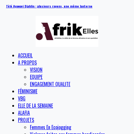
Tèlé Ayawavi Djahlin : plusieurs rayons, une même lanterne
ACCUEIL
A PROPOS
VISION
EQUIPE
ENGAGEMENT QUALITE
FÉMINISME
VBG
ELLE DE LA SEMAINE
ALAFIA
PROJETS
Femmes En Ecojogging