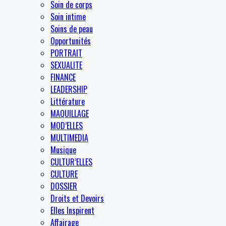
Soin de corps
Soin intime
Soins de peau
Opportunités
PORTRAIT
SEXUALITE
FINANCE
LEADERSHIP
Littérature
MAQUILLAGE
MOD’ELLES
MULTIMEDIA
Musique
CULTUR’ELLES
CULTURE
DOSSIER
Droits et Devoirs
Elles Inspirent
Affairage