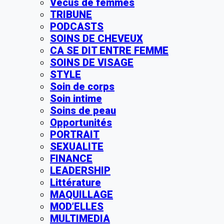
Vécus de femmes
TRIBUNE
PODCASTS
SOINS DE CHEVEUX
CA SE DIT ENTRE FEMME
SOINS DE VISAGE
STYLE
Soin de corps
Soin intime
Soins de peau
Opportunités
PORTRAIT
SEXUALITE
FINANCE
LEADERSHIP
Littérature
MAQUILLAGE
MOD’ELLES
MULTIMEDIA