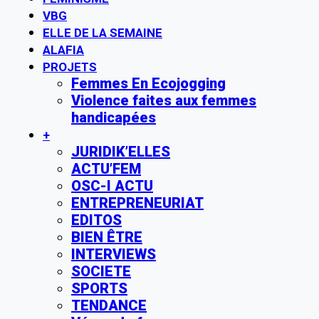
VBG
ELLE DE LA SEMAINE
ALAFIA
PROJETS
Femmes En Ecojogging
Violence faites aux femmes
handicapées
+
JURIDIK’ELLES
ACTU’FEM
OSC-I ACTU
ENTREPRENEURIAT
EDITOS
BIEN ÊTRE
INTERVIEWS
SOCIETE
SPORTS
TENDANCE