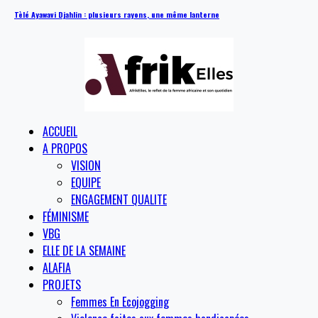
Tèlé Ayawavi Djahlin : plusieurs rayons, une même lanterne
ACCUEIL
A PROPOS
VISION
EQUIPE
ENGAGEMENT QUALITE
FÉMINISME
VBG
ELLE DE LA SEMAINE
ALAFIA
PROJETS
Femmes En Ecojogging