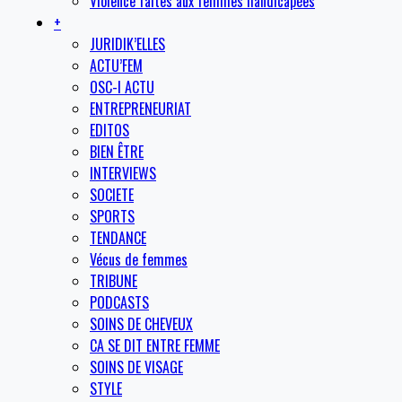
Violence faites aux femmes handicapées
+
JURIDIK’ELLES
ACTU’FEM
OSC-I ACTU
ENTREPRENEURIAT
EDITOS
BIEN ÊTRE
INTERVIEWS
SOCIETE
SPORTS
TENDANCE
Vécus de femmes
TRIBUNE
PODCASTS
SOINS DE CHEVEUX
CA SE DIT ENTRE FEMME
SOINS DE VISAGE
STYLE