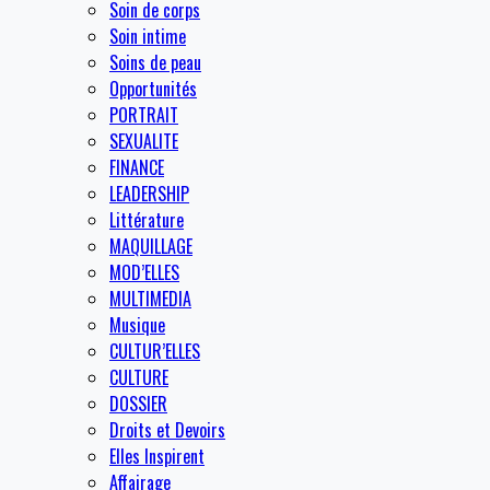
Soin de corps
Soin intime
Soins de peau
Opportunités
PORTRAIT
SEXUALITE
FINANCE
LEADERSHIP
Littérature
MAQUILLAGE
MOD’ELLES
MULTIMEDIA
Musique
CULTUR’ELLES
CULTURE
DOSSIER
Droits et Devoirs
Elles Inspirent
Affairage