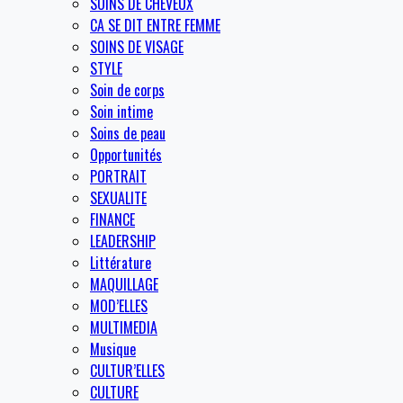
SOINS DE CHEVEUX
CA SE DIT ENTRE FEMME
SOINS DE VISAGE
STYLE
Soin de corps
Soin intime
Soins de peau
Opportunités
PORTRAIT
SEXUALITE
FINANCE
LEADERSHIP
Littérature
MAQUILLAGE
MOD’ELLES
MULTIMEDIA
Musique
CULTUR’ELLES
CULTURE