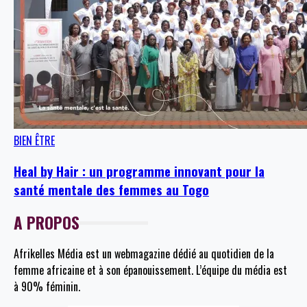
BIEN ÊTRE
Heal by Hair : un programme innovant pour la
santé mentale des femmes au Togo
A PROPOS
Afrikelles Média est un webmagazine dédié au quotidien de la
femme africaine et à son épanouissement. L’équipe du média est
à 90% féminin.