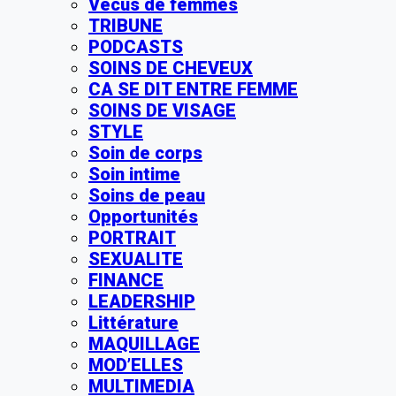
Vécus de femmes
TRIBUNE
PODCASTS
SOINS DE CHEVEUX
CA SE DIT ENTRE FEMME
SOINS DE VISAGE
STYLE
Soin de corps
Soin intime
Soins de peau
Opportunités
PORTRAIT
SEXUALITE
FINANCE
LEADERSHIP
Littérature
MAQUILLAGE
MOD’ELLES
MULTIMEDIA