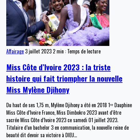
Affairage
3 juillet 2023
2 min : Temps de lecture
Miss Côte d’Ivoire 2023 : la triste
histoire qui fait triompher la nouvelle
Miss Mylène Djihony
Du haut de ses 1,75 m, Mylène Djihony a été en 2018 1ʳᵉ Dauphine
Miss Côte d’Ivoire France, Miss Dimbokro 2023 avant d’être
sacrée Miss Côte d’Ivoire 2023 ce samedi 01 juillet 2023.
Titulaire d’un bachelor 3 en communication, la nouvelle reine de
beauté dit devoir sa victoire à DIEU
…