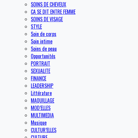
SOINS DE CHEVEUX
CA SE DIT ENTRE FEMME
SOINS DE VISAGE
STYLE
Soin de corps
Soin intime
Soins de peau
Opportunités
PORTRAIT
SEXUALITE
FINANCE
LEADERSHIP
Littérature
MAQUILLAGE
MOD’ELLES
MULTIMEDIA
Musique
CULTUR’ELLES
CULTURE