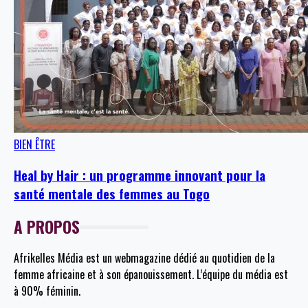
BIEN ÊTRE
Heal by Hair : un programme innovant pour la
santé mentale des femmes au Togo
A PROPOS
Afrikelles Média est un webmagazine dédié au quotidien de la
femme africaine et à son épanouissement. L’équipe du média est
à 90% féminin.