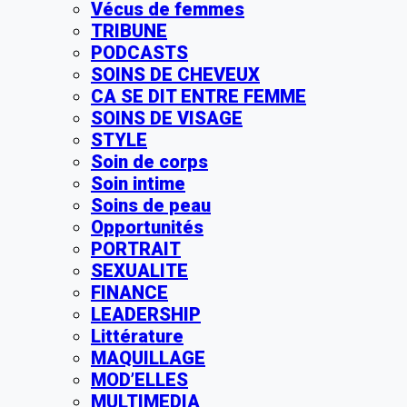
Vécus de femmes
TRIBUNE
PODCASTS
SOINS DE CHEVEUX
CA SE DIT ENTRE FEMME
SOINS DE VISAGE
STYLE
Soin de corps
Soin intime
Soins de peau
Opportunités
PORTRAIT
SEXUALITE
FINANCE
LEADERSHIP
Littérature
MAQUILLAGE
MOD’ELLES
MULTIMEDIA