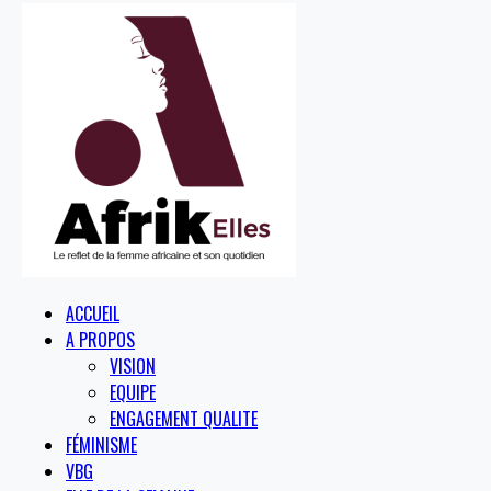
ACCUEIL
A PROPOS
VISION
EQUIPE
ENGAGEMENT QUALITE
FÉMINISME
VBG