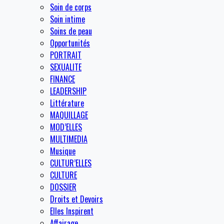
Soin de corps
Soin intime
Soins de peau
Opportunités
PORTRAIT
SEXUALITE
FINANCE
LEADERSHIP
Littérature
MAQUILLAGE
MOD’ELLES
MULTIMEDIA
Musique
CULTUR’ELLES
CULTURE
DOSSIER
Droits et Devoirs
Elles Inspirent
Affairage