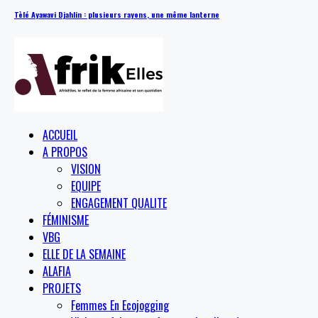
Tèlé Ayawavi Djahlin : plusieurs rayons, une même lanterne
ACCUEIL
A PROPOS
VISION
EQUIPE
ENGAGEMENT QUALITE
FÉMINISME
VBG
ELLE DE LA SEMAINE
ALAFIA
PROJETS
Femmes En Ecojogging