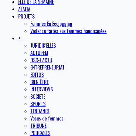
ELLE DE LA SEMAINE
ALAFIA
PROJETS
Femmes En Ecojogging
Violence faites aux femmes handicapées
+
JURIDIK’ELLES
ACTU’FEM
OSC-I ACTU
ENTREPRENEURIAT
EDITOS
BIEN ÊTRE
INTERVIEWS
SOCIETE
SPORTS
TENDANCE
Vécus de femmes
TRIBUNE
PODCASTS