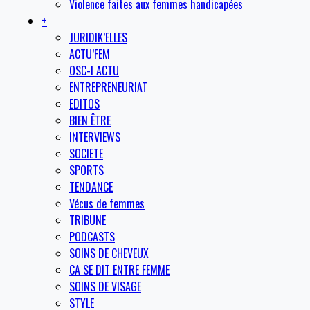
Violence faites aux femmes handicapées
+
JURIDIK’ELLES
ACTU’FEM
OSC-I ACTU
ENTREPRENEURIAT
EDITOS
BIEN ÊTRE
INTERVIEWS
SOCIETE
SPORTS
TENDANCE
Vécus de femmes
TRIBUNE
PODCASTS
SOINS DE CHEVEUX
CA SE DIT ENTRE FEMME
SOINS DE VISAGE
STYLE