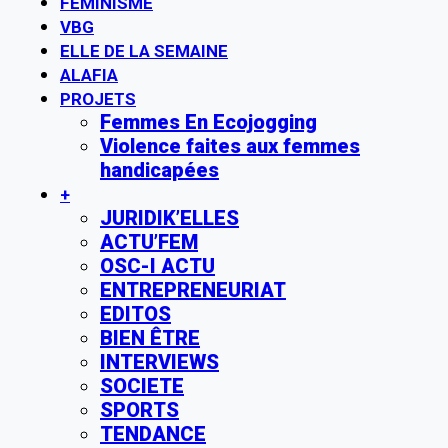
FÉMINISME
VBG
ELLE DE LA SEMAINE
ALAFIA
PROJETS
Femmes En Ecojogging
Violence faites aux femmes
handicapées
+
JURIDIK’ELLES
ACTU’FEM
OSC-I ACTU
ENTREPRENEURIAT
EDITOS
BIEN ÊTRE
INTERVIEWS
SOCIETE
SPORTS
TENDANCE