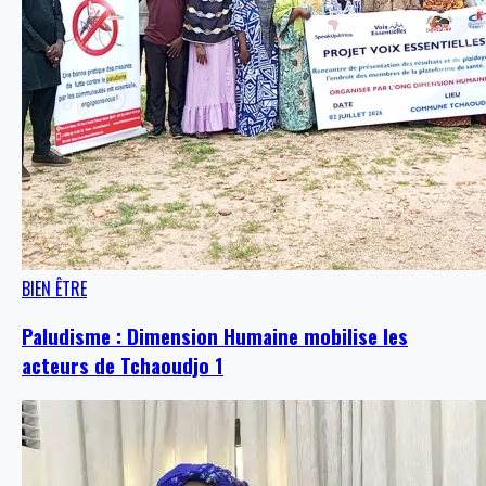
BIEN ÊTRE
Paludisme : Dimension Humaine mobilise les
acteurs de Tchaoudjo 1