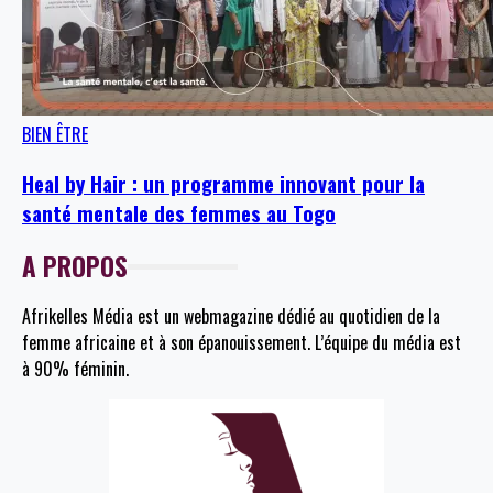
BIEN ÊTRE
Heal by Hair : un programme innovant pour la
santé mentale des femmes au Togo
A PROPOS
Afrikelles Média est un webmagazine dédié au quotidien de la
femme africaine et à son épanouissement. L’équipe du média est
à 90% féminin.