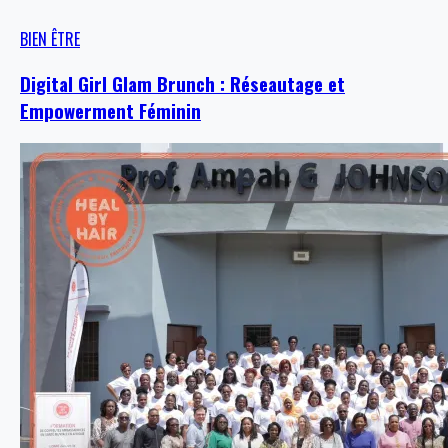
BIEN ÊTRE
Digital Girl Glam Brunch : Réseautage et
Empowerment Féminin