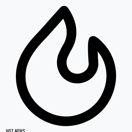
HOT NEWS :