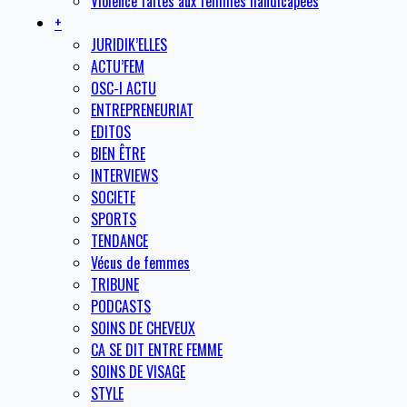
Violence faites aux femmes handicapées
+
JURIDIK’ELLES
ACTU’FEM
OSC-I ACTU
ENTREPRENEURIAT
EDITOS
BIEN ÊTRE
INTERVIEWS
SOCIETE
SPORTS
TENDANCE
Vécus de femmes
TRIBUNE
PODCASTS
SOINS DE CHEVEUX
CA SE DIT ENTRE FEMME
SOINS DE VISAGE
STYLE