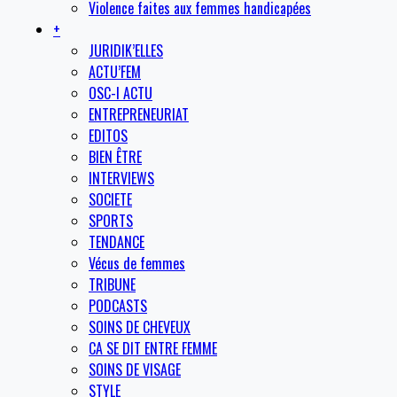
Violence faites aux femmes handicapées
+
JURIDIK’ELLES
ACTU’FEM
OSC-I ACTU
ENTREPRENEURIAT
EDITOS
BIEN ÊTRE
INTERVIEWS
SOCIETE
SPORTS
TENDANCE
Vécus de femmes
TRIBUNE
PODCASTS
SOINS DE CHEVEUX
CA SE DIT ENTRE FEMME
SOINS DE VISAGE
STYLE