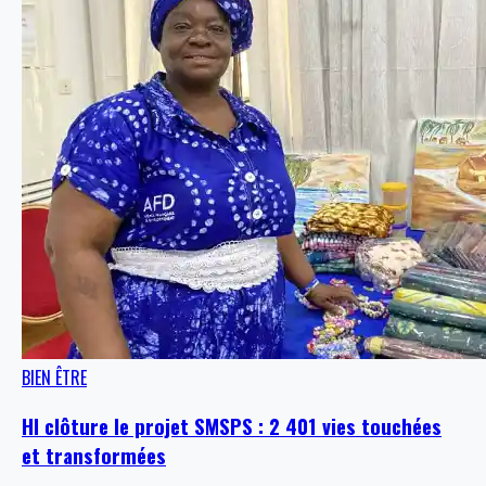
BIEN ÊTRE
HI clôture le projet SMSPS : 2 401 vies touchées
et transformées