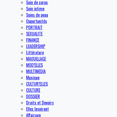
Soin de corps
Soin intime
Soins de peau
Opportunités
PORTRAIT
SEXUALITE
FINANCE
LEADERSHIP
Littérature
MAQUILLAGE
MOD’ELLES
MULTIMEDIA
Musique
CULTUR’ELLES
CULTURE
DOSSIER
Droits et Devoirs
Elles Inspirent
Affairage