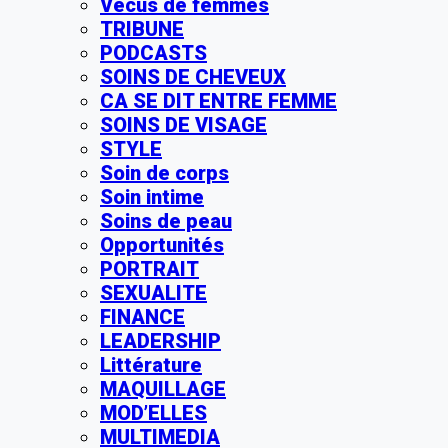
Vécus de femmes
TRIBUNE
PODCASTS
SOINS DE CHEVEUX
CA SE DIT ENTRE FEMME
SOINS DE VISAGE
STYLE
Soin de corps
Soin intime
Soins de peau
Opportunités
PORTRAIT
SEXUALITE
FINANCE
LEADERSHIP
Littérature
MAQUILLAGE
MOD’ELLES
MULTIMEDIA