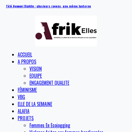
Tèlé Ayawavi Djahlin : plusieurs rayons, une même lanterne
ACCUEIL
A PROPOS
VISION
EQUIPE
ENGAGEMENT QUALITE
FÉMINISME
VBG
ELLE DE LA SEMAINE
ALAFIA
PROJETS
Femmes En Ecojogging