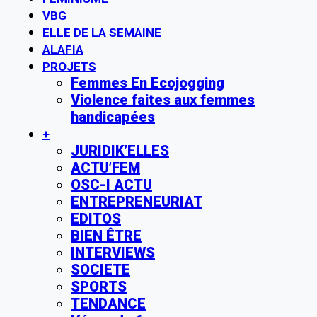
VBG
ELLE DE LA SEMAINE
ALAFIA
PROJETS
Femmes En Ecojogging
Violence faites aux femmes
handicapées
+
JURIDIK’ELLES
ACTU’FEM
OSC-I ACTU
ENTREPRENEURIAT
EDITOS
BIEN ÊTRE
INTERVIEWS
SOCIETE
SPORTS
TENDANCE