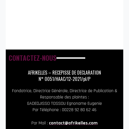
CONTACTEZ-NOUS
AFRIKELLES – RECEPISSE DE DECLARATION
N° 0051/HAAC/12-2021/pl/P
Fondatrice, Directrice Générale, Directrice de Publication &
Responsable des plaintes :
GADEDJISSO TOSSOU Egnoname Eugenie
Par Téléphone : 00228 92 80 62 46
Par Mail :
contact@afrikelles.com