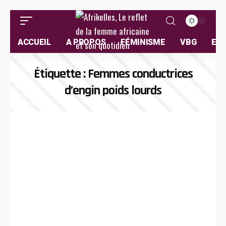
ACCUEIL
A PROPOS
FÉMINISME
VBG
ELL
Étiquette :
Femmes conductrices
d’engin poids lourds