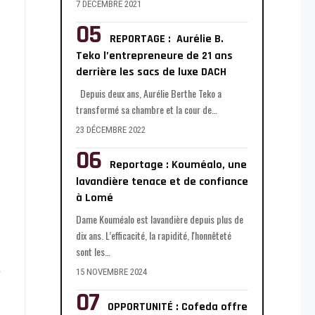
7 DÉCEMBRE 2021
REPORTAGE : Aurélie B.
Teko l’entrepreneure de 21 ans
derrière les sacs de luxe DACH
Depuis deux ans, Aurélie Berthe Teko a
transformé sa chambre et la cour de
…
23 DÉCEMBRE 2022
Reportage : Kouméalo, une
lavandière tenace et de confiance
à Lomé
Dame Kouméalo est lavandière depuis plus de
dix ans. L’efficacité, la rapidité, l'honnêteté
sont les
…
15 NOVEMBRE 2024
OPPORTUNITÉ : Cofeda offre