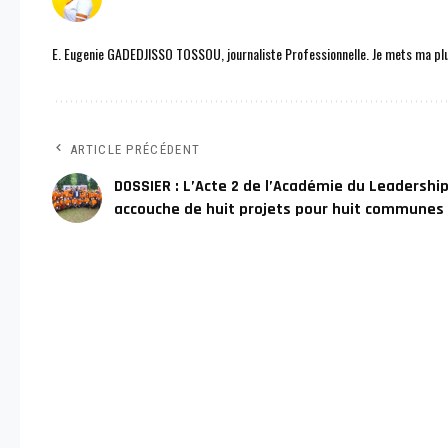
E. Eugenie GADEDJISSO TOSSOU, journaliste Professionnelle. Je mets ma plu
ARTICLE PRÉCÉDENT
DOSSIER : L’Acte 2 de l’Académie du Leadershi
accouche de huit projets pour huit communes