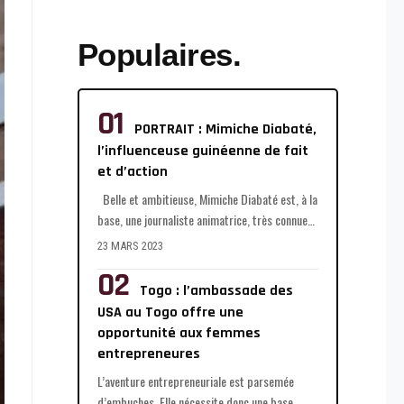
Populaires.
PORTRAIT : Mimiche Diabaté,
l’influenceuse guinéenne de fait
et d’action
Belle et ambitieuse, Mimiche Diabaté est, à la
base, une journaliste animatrice, très connue
…
23 MARS 2023
Togo : l’ambassade des
USA au Togo offre une
opportunité aux femmes
entrepreneures
L’aventure entrepreneuriale est parsemée
d’embuches. Elle nécessite donc une base