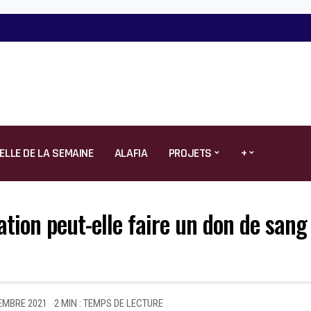
ELLE DE LA SEMAINE
ALAFIA
PROJETS
+
ion peut-elle faire un don de sang
EMBRE 2021
2 MIN : TEMPS DE LECTURE