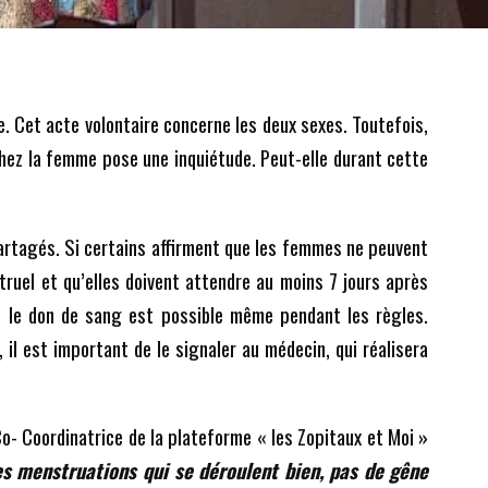
e. Cet acte volontaire concerne les deux sexes. Toutefois,
hez la femme pose une inquiétude. Peut-elle durant cette
 partagés. Si certains affirment que les femmes ne peuvent
ruel et qu’elles doivent attendre au moins 7 jours après
ue le don de sang est possible même pendant les règles.
 il est important de le signaler au médecin, qui réalisera
- Coordinatrice de la plateforme « les Zopitaux et Moi »
s menstruations qui se déroulent bien, pas de gêne