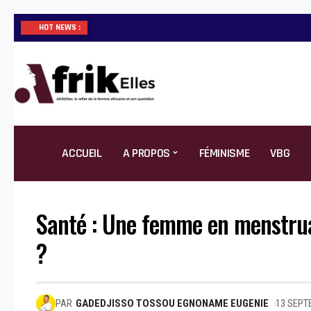
HOT NEWS :
ACCUEIL
A PROPOS
FÉMINISME
VBG
Santé : Une femme en menstruat
?
PAR
GADEDJISSO TOSSOU EGNONAME EUGENIE
13 SEPT