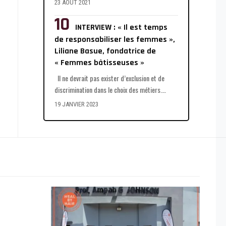
23 AOÛT 2021
INTERVIEW : « Il est temps
de responsabiliser les femmes »,
Liliane Basue, fondatrice de
« Femmes bâtisseuses »
Il ne devrait pas exister d’exclusion et de
discrimination dans le choix des métiers.
…
19 JANVIER 2023