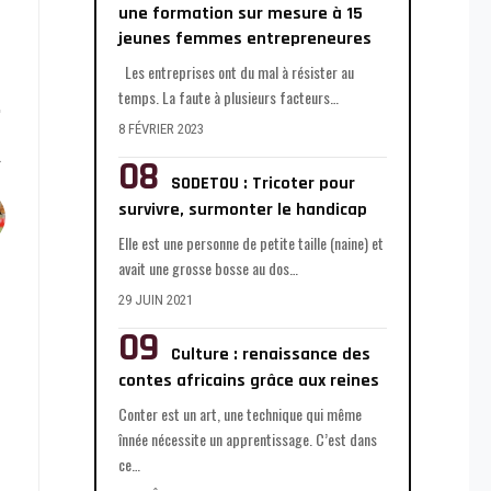
une formation sur mesure à 15
jeunes femmes entrepreneures
Les entreprises ont du mal à résister au
temps. La faute à plusieurs facteurs
…
8 FÉVRIER 2023
SODETOU : Tricoter pour
survivre, surmonter le handicap
Elle est une personne de petite taille (naine) et
avait une grosse bosse au dos
…
29 JUIN 2021
Culture : renaissance des
contes africains grâce aux reines
Conter est un art, une technique qui même
înnée nécessite un apprentissage. C’est dans
ce
…