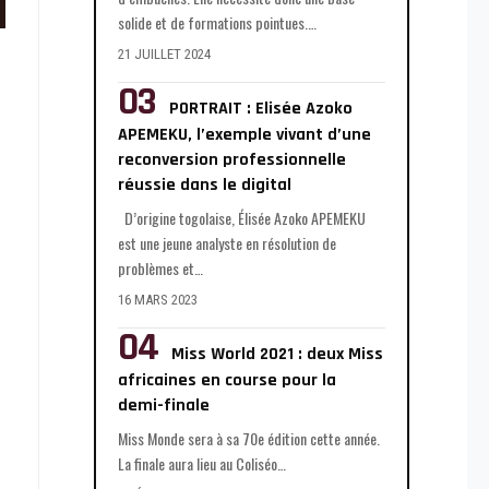
solide et de formations pointues.
…
21 JUILLET 2024
PORTRAIT : Elisée Azoko
APEMEKU, l’exemple vivant d’une
reconversion professionnelle
réussie dans le digital
D’origine togolaise, Élisée Azoko APEMEKU
est une jeune analyste en résolution de
problèmes et
…
16 MARS 2023
Miss World 2021 : deux Miss
africaines en course pour la
demi-finale
Miss Monde sera à sa 70e édition cette année.
La finale aura lieu au Coliséo
…