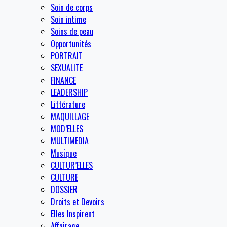
Soin de corps
Soin intime
Soins de peau
Opportunités
PORTRAIT
SEXUALITE
FINANCE
LEADERSHIP
Littérature
MAQUILLAGE
MOD’ELLES
MULTIMEDIA
Musique
CULTUR’ELLES
CULTURE
DOSSIER
Droits et Devoirs
Elles Inspirent
Affairage