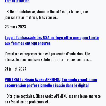
fait et d’action
Belle et ambitieuse, Mimiche Diabaté est, à la base, une
journaliste animatrice, très connue
…
23 mars 2023
Togo : l’ambassade des USA au Togo offre une opportunité
aux femmes entrepreneures
L’aventure entrepreneuriale est parsemée d’embuches. Elle
nécessite donc une base solide et de formations pointues.
…
21 juillet 2024
PORTRAIT : Elisée Azoko APEMEKU, l’exemple vivant d’une
reconversion professionnelle réussie dans le digital
D’origine togolaise, Élisée Azoko APEMEKU est une jeune analyste
en résolution de problèmes et
…