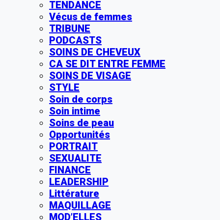
TENDANCE
Vécus de femmes
TRIBUNE
PODCASTS
SOINS DE CHEVEUX
CA SE DIT ENTRE FEMME
SOINS DE VISAGE
STYLE
Soin de corps
Soin intime
Soins de peau
Opportunités
PORTRAIT
SEXUALITE
FINANCE
LEADERSHIP
Littérature
MAQUILLAGE
MOD’ELLES