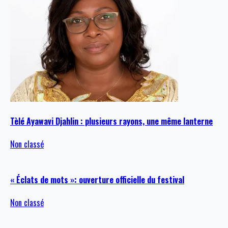
Tèlé Ayawavi Djahlin : plusieurs rayons, une même lanterne
Non classé
« Éclats de mots »: ouverture officielle du festival
Non classé