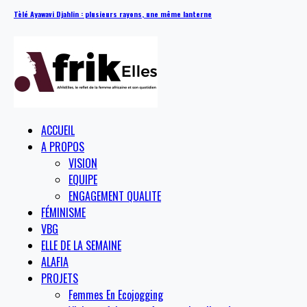
Tèlé Ayawavi Djahlin : plusieurs rayons, une même lanterne
ACCUEIL
A PROPOS
VISION
EQUIPE
ENGAGEMENT QUALITE
FÉMINISME
VBG
ELLE DE LA SEMAINE
ALAFIA
PROJETS
Femmes En Ecojogging