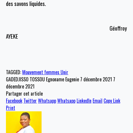
des savons liquides.
Géoffroy
AYEKE
TAGGED:
Mouvement femmes Unir
GADEDJISSO TOSSOU Egnoname Eugenie
7 décembre 2021
7
décembre 2021
Partager cet article
Facebook
Twitter
Whatsapp
Whatsapp
LinkedIn
Email
Copy Link
Print