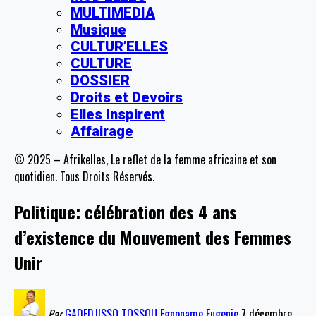
MULTIMEDIA
Musique
CULTUR’ELLES
CULTURE
DOSSIER
Droits et Devoirs
Elles Inspirent
Affairage
© 2025 – Afrikelles, Le reflet de la femme africaine et son
quotidien. Tous Droits Réservés.
Politique: célébration des 4 ans
d’existence du Mouvement des Femmes
Unir
Par
GADEDJISSO TOSSOU Egnoname Eugenie
7 décembre