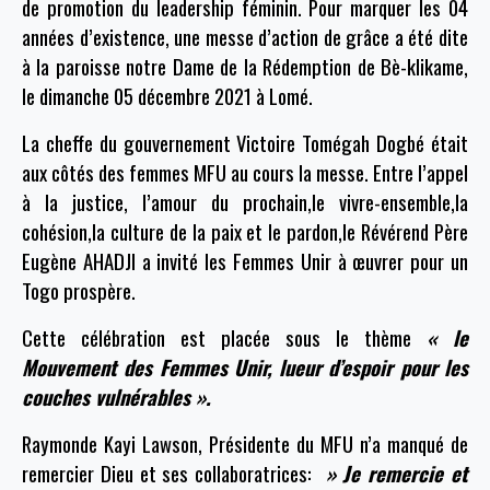
de promotion du leadership féminin. Pour marquer les 04
années d’existence, une messe d’action de grâce a été dite
à la paroisse notre Dame de la Rédemption de Bè-klikame,
le dimanche 05 décembre 2021 à Lomé.
La cheffe du gouvernement Victoire Tomégah Dogbé était
aux côtés des femmes MFU au cours la messe. Entre l’appel
à la justice, l’amour du prochain,le vivre-ensemble,la
cohésion,la culture de la paix et le pardon,le Révérend Père
Eugène AHADJI a invité les Femmes Unir à œuvrer pour un
Togo prospère.
Cette célébration est placée sous le thème
« le
Mouvement des Femmes Unir, lueur d’espoir pour les
couches vulnérables ».
Raymonde Kayi Lawson, Présidente du MFU n’a manqué de
remercier Dieu et ses collaboratrices:
» Je remercie et