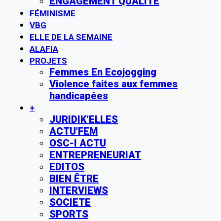
ENGAGEMENT QUALITE
FÉMINISME
VBG
ELLE DE LA SEMAINE
ALAFIA
PROJETS
Femmes En Ecojogging
Violence faites aux femmes
handicapées
+
JURIDIK’ELLES
ACTU’FEM
OSC-I ACTU
ENTREPRENEURIAT
EDITOS
BIEN ÊTRE
INTERVIEWS
SOCIETE
SPORTS