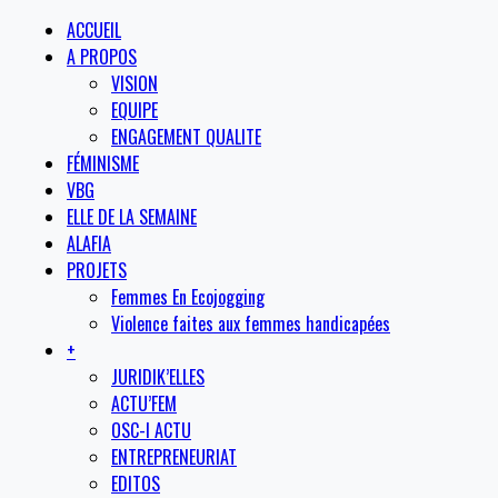
ACCUEIL
A PROPOS
VISION
EQUIPE
ENGAGEMENT QUALITE
FÉMINISME
VBG
ELLE DE LA SEMAINE
ALAFIA
PROJETS
Femmes En Ecojogging
Violence faites aux femmes handicapées
+
JURIDIK’ELLES
ACTU’FEM
OSC-I ACTU
ENTREPRENEURIAT
EDITOS