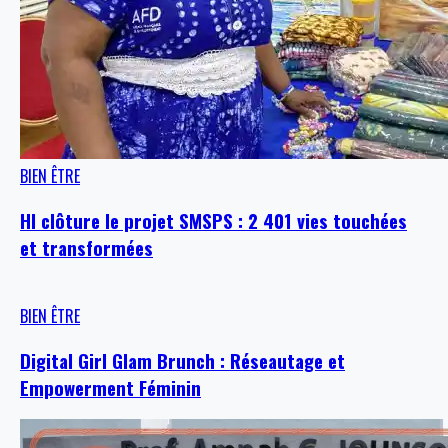
BIEN ÊTRE
HI clôture le projet SMSPS : 2 401 vies touchées
et transformées
BIEN ÊTRE
Digital Girl Glam Brunch : Réseautage et
Empowerment Féminin