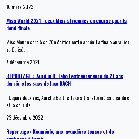
16 mars 2023
Miss World 2021 : deux Miss africaines en course pour la
demi-finale
Miss Monde sera à sa 70e édition cette année. La finale aura lieu
au Coliséo
…
7 décembre 2021
REPORTAGE : Aurélie B. Teko l’entrepreneure de 21 ans
derrière les sacs de luxe DACH
Depuis deux ans, Aurélie Berthe Teko a transformé sa chambre
et la cour de
…
23 décembre 2022
Reportage : Kouméalo, une lavandière tenace et de
confiance à Lomé