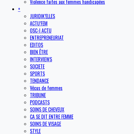
Violence faites aux femmes handicapées
+
JURIDIK’ELLES
ACTU’FEM
OSC-I ACTU
ENTREPRENEURIAT
EDITOS
BIEN ÊTRE
INTERVIEWS
SOCIETE
SPORTS
TENDANCE
Vécus de femmes
TRIBUNE
PODCASTS
SOINS DE CHEVEUX
CA SE DIT ENTRE FEMME
SOINS DE VISAGE
STYLE