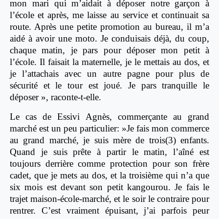
mon mari qui m’aidait à déposer notre garçon à
l’école et après, me laisse au service et continuait sa
route. Après une petite promotion au bureau, il m’a
aidé à avoir une moto. Je conduisais déjà, du coup,
chaque matin, je pars pour déposer mon petit à
l’école. Il faisait la maternelle, je le mettais au dos, et
je l’attachais avec un autre pagne pour plus de
sécurité et le tour est joué. Je pars tranquille le
déposer », raconte-t-elle.
Le cas de Essivi Agnès, commerçante au grand
marché est un peu particulier: »Je fais mon commerce
au grand marché, je suis mère de trois(3) enfants.
Quand je suis prête à partir le matin, l’aîné est
toujours derrière comme protection pour son frère
cadet, que je mets au dos, et la troisième qui n’a que
six mois est devant son petit kangourou. Je fais le
trajet maison-école-marché, et le soir le contraire pour
rentrer. C’est vraiment épuisant, j’ai parfois peur