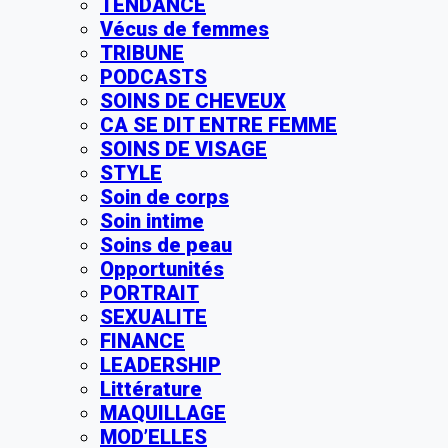
TENDANCE
Vécus de femmes
TRIBUNE
PODCASTS
SOINS DE CHEVEUX
CA SE DIT ENTRE FEMME
SOINS DE VISAGE
STYLE
Soin de corps
Soin intime
Soins de peau
Opportunités
PORTRAIT
SEXUALITE
FINANCE
LEADERSHIP
Littérature
MAQUILLAGE
MOD’ELLES