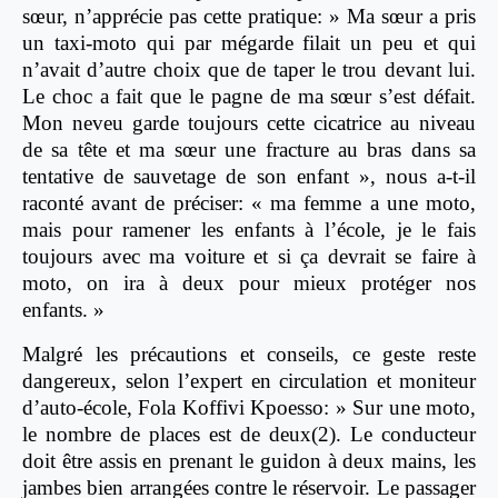
sœur, n’apprécie pas cette pratique: » Ma sœur a pris
un taxi-moto qui par mégarde filait un peu et qui
n’avait d’autre choix que de taper le trou devant lui.
Le choc a fait que le pagne de ma sœur s’est défait.
Mon neveu garde toujours cette cicatrice au niveau
de sa tête et ma sœur une fracture au bras dans sa
tentative de sauvetage de son enfant », nous a-t-il
raconté avant de préciser: « ma femme a une moto,
mais pour ramener les enfants à l’école, je le fais
toujours avec ma voiture et si ça devrait se faire à
moto, on ira à deux pour mieux protéger nos
enfants. »
Malgré les précautions et conseils, ce geste reste
dangereux, selon l’expert en circulation et moniteur
d’auto-école, Fola Koffivi Kpoesso: » Sur une moto,
le nombre de places est de deux(2). Le conducteur
doit être assis en prenant le guidon à deux mains, les
jambes bien arrangées contre le réservoir. Le passager