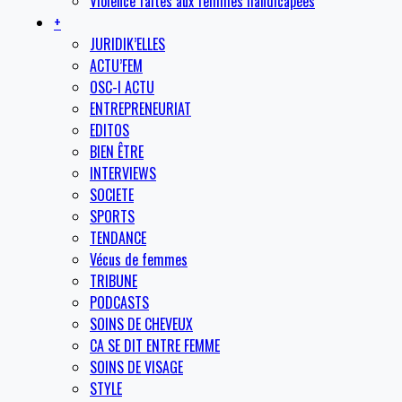
Violence faites aux femmes handicapées
+
JURIDIK’ELLES
ACTU’FEM
OSC-I ACTU
ENTREPRENEURIAT
EDITOS
BIEN ÊTRE
INTERVIEWS
SOCIETE
SPORTS
TENDANCE
Vécus de femmes
TRIBUNE
PODCASTS
SOINS DE CHEVEUX
CA SE DIT ENTRE FEMME
SOINS DE VISAGE
STYLE