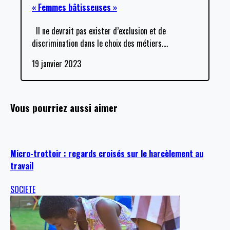
« Femmes bâtisseuses »
Il ne devrait pas exister d’exclusion et de
discrimination dans le choix des métiers.
…
19 janvier 2023
Vous pourriez aussi aimer
Micro-trottoir : regards croisés sur le harcèlement au
travail
SOCIETE