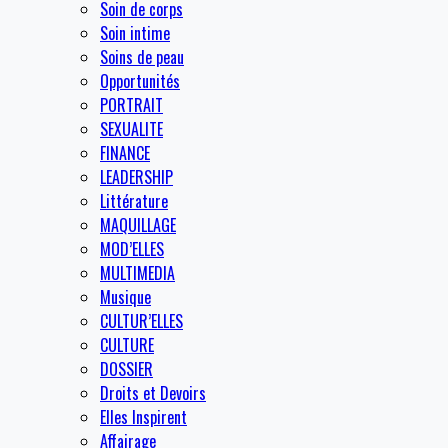
Soin de corps
Soin intime
Soins de peau
Opportunités
PORTRAIT
SEXUALITE
FINANCE
LEADERSHIP
Littérature
MAQUILLAGE
MOD’ELLES
MULTIMEDIA
Musique
CULTUR’ELLES
CULTURE
DOSSIER
Droits et Devoirs
Elles Inspirent
Affairage