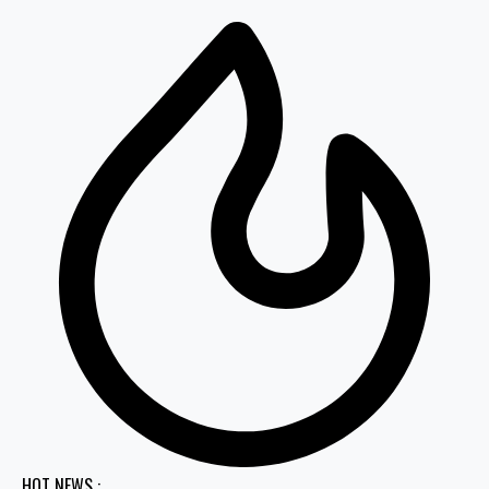
HOT NEWS :