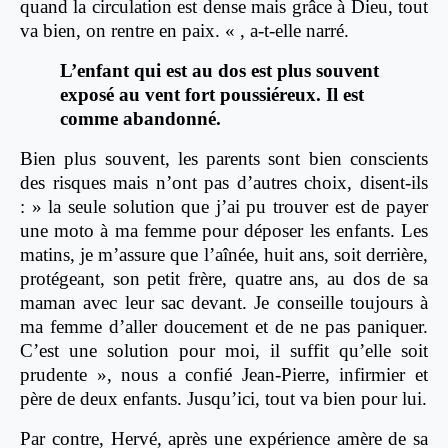
quand la circulation est dense mais grâce à Dieu, tout
va bien, on rentre en paix. « , a-t-elle narré.
L’enfant qui est au dos est plus souvent
exposé au vent fort poussiéreux. Il est
comme abandonné.
Bien plus souvent, les parents sont bien conscients
des risques mais n’ont pas d’autres choix, disent-ils
: » la seule solution que j’ai pu trouver est de payer
une moto à ma femme pour déposer les enfants. Les
matins, je m’assure que l’aînée, huit ans, soit derrière,
protégeant, son petit frère, quatre ans, au dos de sa
maman avec leur sac devant. Je conseille toujours à
ma femme d’aller doucement et de ne pas paniquer.
C’est une solution pour moi, il suffit qu’elle soit
prudente », nous a confié Jean-Pierre, infirmier et
père de deux enfants. Jusqu’ici, tout va bien pour lui.
Par contre,
Hervé, après une expérience amère de sa