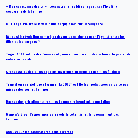
« Mon corps, mes droits » : déconstruire les idées reçues sur l’hygiène
corporelle de la femme
CILT Togo: l’IA trace la voie d’une supply chain plus intelligente
IA : et si la révolution numérique devenait une chance pour l’égalité entre les
filles et les garçons ?
Togo : ADCF outille des femmes et jeunes pour devenir des acteurs de paix et de
cohésion sociale
Grossesse et école: les Togolais favorables au maintien des filles à l’école
Transition énergétique et genre : la COFET outille les médias avec un guide pour
mieux valoriser les femmes
Hausse des prix alimentaires : les femmes réinventent le quotidien
Women’s Glow : l’expérience qui révèle le potentiel et le rayonnement des
femmes
ACGL 2026 : les candidatures sont ouvertes