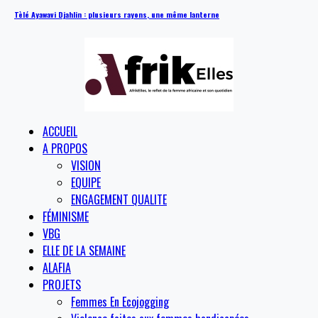
Tèlé Ayawavi Djahlin : plusieurs rayons, une même lanterne
ACCUEIL
A PROPOS
VISION
EQUIPE
ENGAGEMENT QUALITE
FÉMINISME
VBG
ELLE DE LA SEMAINE
ALAFIA
PROJETS
Femmes En Ecojogging