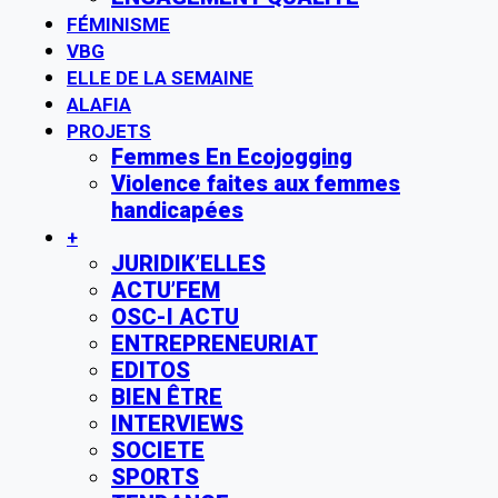
FÉMINISME
VBG
ELLE DE LA SEMAINE
ALAFIA
PROJETS
Femmes En Ecojogging
Violence faites aux femmes
handicapées
+
JURIDIK’ELLES
ACTU’FEM
OSC-I ACTU
ENTREPRENEURIAT
EDITOS
BIEN ÊTRE
INTERVIEWS
SOCIETE
SPORTS