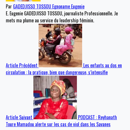
Par
GADEDJISSO TOSSOU Egnoname Eugenie
E. Eugenie GADEDJISSO TOSSOU, journaliste Professionnelle. Je
mets ma plume au service du leadership féminin.
Article Précédent
Les enfants au dos en
circulation : la pratique, bien que dangereuse, s’intensifie
Article Suivant
PODCAST : Reyhanath
Toure Mamadou alerte sur les cas de viol dans les Savanes