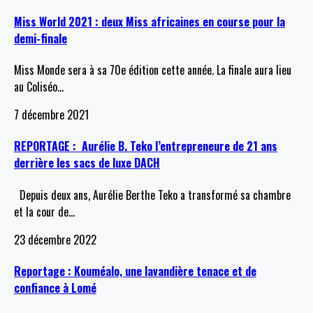
Miss World 2021 : deux Miss africaines en course pour la
demi-finale
Miss Monde sera à sa 70e édition cette année. La finale aura lieu
au Coliséo
…
7 décembre 2021
REPORTAGE : Aurélie B. Teko l’entrepreneure de 21 ans
derrière les sacs de luxe DACH
Depuis deux ans, Aurélie Berthe Teko a transformé sa chambre
et la cour de
…
23 décembre 2022
Reportage : Kouméalo, une lavandière tenace et de
confiance à Lomé