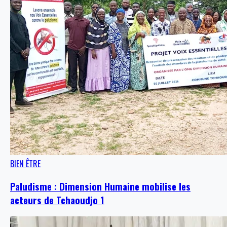
BIEN ÊTRE
Paludisme : Dimension Humaine mobilise les
acteurs de Tchaoudjo 1