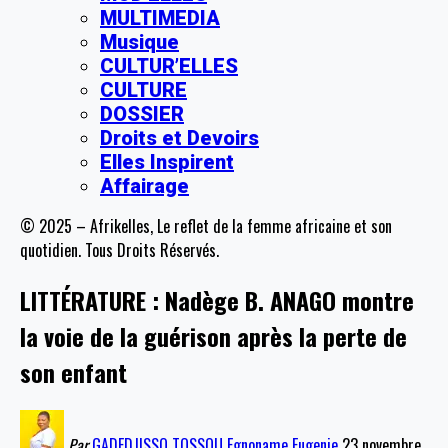
MULTIMEDIA
Musique
CULTUR’ELLES
CULTURE
DOSSIER
Droits et Devoirs
Elles Inspirent
Affairage
© 2025 – Afrikelles, Le reflet de la femme africaine et son
quotidien. Tous Droits Réservés.
LITTÉRATURE : Nadège B. ANAGO montre
la voie de la guérison après la perte de
son enfant
Par
GADEDJISSO TOSSOU Egnoname Eugenie
23 novembre