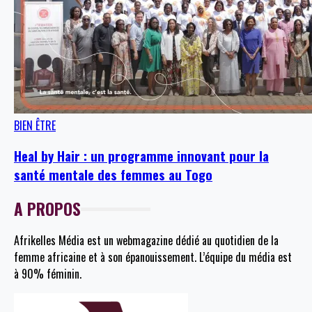
BIEN ÊTRE
Heal by Hair : un programme innovant pour la
santé mentale des femmes au Togo
A PROPOS
Afrikelles Média est un webmagazine dédié au quotidien de la
femme africaine et à son épanouissement. L’équipe du média est
à 90% féminin.