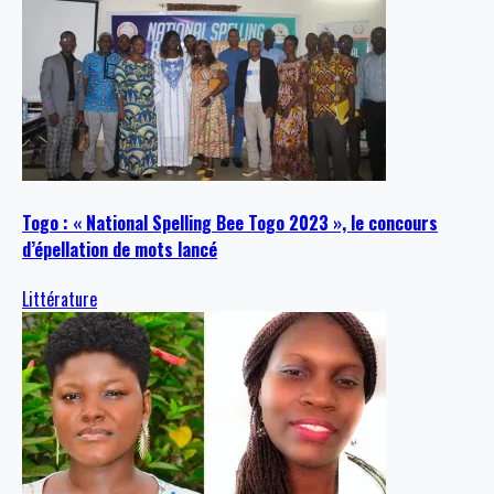
Togo : « National Spelling Bee Togo 2023 », le concours
d’épellation de mots lancé
Littérature