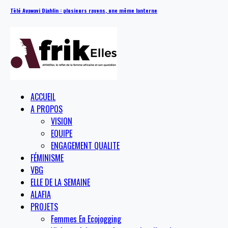
Tèlé Ayawavi Djahlin : plusieurs rayons, une même lanterne
ACCUEIL
A PROPOS
VISION
EQUIPE
ENGAGEMENT QUALITE
FÉMINISME
VBG
ELLE DE LA SEMAINE
ALAFIA
PROJETS
Femmes En Ecojogging