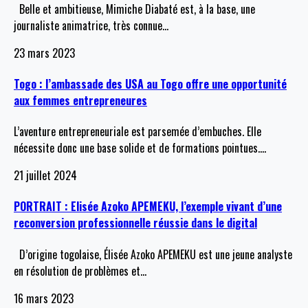
Belle et ambitieuse, Mimiche Diabaté est, à la base, une
journaliste animatrice, très connue
…
23 mars 2023
Togo : l’ambassade des USA au Togo offre une opportunité
aux femmes entrepreneures
L’aventure entrepreneuriale est parsemée d’embuches. Elle
nécessite donc une base solide et de formations pointues.
…
21 juillet 2024
PORTRAIT : Elisée Azoko APEMEKU, l’exemple vivant d’une
reconversion professionnelle réussie dans le digital
D’origine togolaise, Élisée Azoko APEMEKU est une jeune analyste
en résolution de problèmes et
…
16 mars 2023