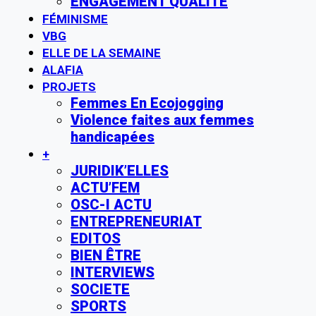
ENGAGEMENT QUALITE
FÉMINISME
VBG
ELLE DE LA SEMAINE
ALAFIA
PROJETS
Femmes En Ecojogging
Violence faites aux femmes
handicapées
+
JURIDIK’ELLES
ACTU’FEM
OSC-I ACTU
ENTREPRENEURIAT
EDITOS
BIEN ÊTRE
INTERVIEWS
SOCIETE
SPORTS