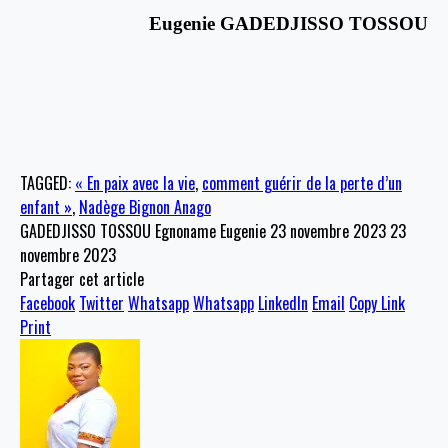
Eugenie GADEDJISSO TOSSOU
TAGGED:
« En paix avec la vie
,
comment guérir de la perte d’un
enfant »
,
Nadège Bignon Anago
GADEDJISSO TOSSOU Egnoname Eugenie
23 novembre 2023
23
novembre 2023
Partager cet article
Facebook
Twitter
Whatsapp
Whatsapp
LinkedIn
Email
Copy Link
Print