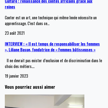
Culture : renaissance des contes africains grâce aux
reines
Conter est un art, une technique qui même înnée nécessite un
apprentissage. C’est dans ce
…
23 août 2021
INTERVIEW : « Il est temps de responsabiliser les femmes
», Liliane Basue, fondatrice de « Femmes bâtisseuses »
Il ne devrait pas exister d’exclusion et de discrimination dans le
choix des métiers.
…
19 janvier 2023
Vous pourriez aussi aimer