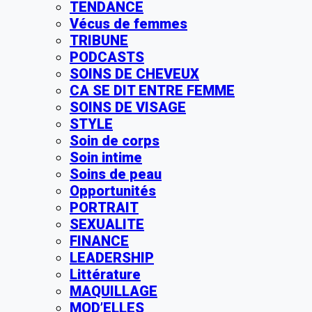
TENDANCE
Vécus de femmes
TRIBUNE
PODCASTS
SOINS DE CHEVEUX
CA SE DIT ENTRE FEMME
SOINS DE VISAGE
STYLE
Soin de corps
Soin intime
Soins de peau
Opportunités
PORTRAIT
SEXUALITE
FINANCE
LEADERSHIP
Littérature
MAQUILLAGE
MOD’ELLES