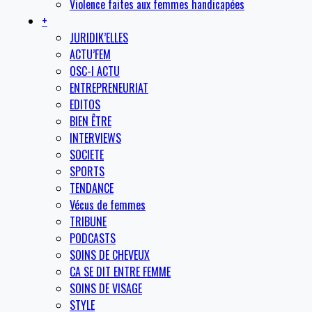
Violence faites aux femmes handicapées
+
JURIDIK’ELLES
ACTU’FEM
OSC-I ACTU
ENTREPRENEURIAT
EDITOS
BIEN ÊTRE
INTERVIEWS
SOCIETE
SPORTS
TENDANCE
Vécus de femmes
TRIBUNE
PODCASTS
SOINS DE CHEVEUX
CA SE DIT ENTRE FEMME
SOINS DE VISAGE
STYLE