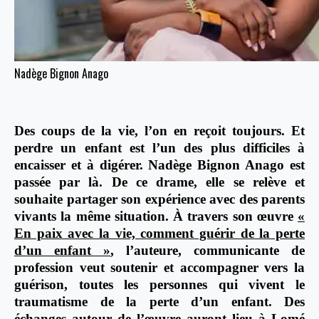
Nadège Bignon Anago
Des coups de la vie, l’on en reçoit toujours. Et
perdre un enfant est l’un des plus difficiles à
encaisser et à digérer. Nadège Bignon Anago est
passée par là. De ce drame, elle se relève et
souhaite partager son expérience avec des parents
vivants la même situation. À travers son œuvre
«
En paix avec la vie, comment guérir de la perte
d’un enfant »
, l’auteure, communicante de
profession veut soutenir et accompagner vers la
guérison, toutes les personnes qui vivent le
traumatisme de la perte d’un enfant. Des
échanges autour de l’œuvre auront lieu à Lomé