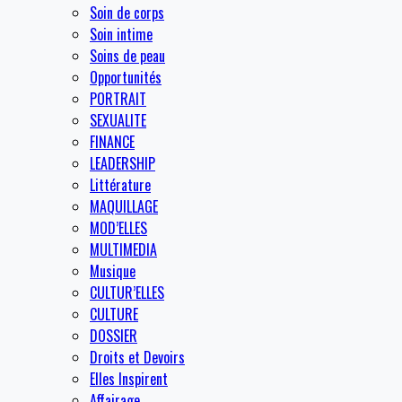
Soin de corps
Soin intime
Soins de peau
Opportunités
PORTRAIT
SEXUALITE
FINANCE
LEADERSHIP
Littérature
MAQUILLAGE
MOD’ELLES
MULTIMEDIA
Musique
CULTUR’ELLES
CULTURE
DOSSIER
Droits et Devoirs
Elles Inspirent
Affairage