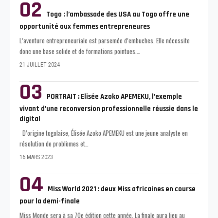
Togo : l’ambassade des USA au Togo offre une
opportunité aux femmes entrepreneures
L’aventure entrepreneuriale est parsemée d’embuches. Elle nécessite
donc une base solide et de formations pointues.
…
21 JUILLET 2024
PORTRAIT : Elisée Azoko APEMEKU, l’exemple
vivant d’une reconversion professionnelle réussie dans le
digital
D’origine togolaise, Élisée Azoko APEMEKU est une jeune analyste en
résolution de problèmes et
…
16 MARS 2023
Miss World 2021 : deux Miss africaines en course
pour la demi-finale
Miss Monde sera à sa 70e édition cette année. La finale aura lieu au