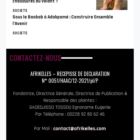
chaussures au volant ?
SOCIETE
Sous le Baobab à Adakpamé : Construire Ensemble
l’Avenir
SOCIETE
CONTACTEZ-NOUS
AFRIKELLES – RECEPISSE DE DECLARATION
N° 0051/HAAC/12-2021/pl/P
Fondatrice, Directrice Générale, Directrice de Publication &
Responsable des plaintes :
GADEDJISSO TOSSOU Egnoname Eugenie
Par Téléphone : 00228 92 80 62 46
Par Mail :
contact@afrikelles.com