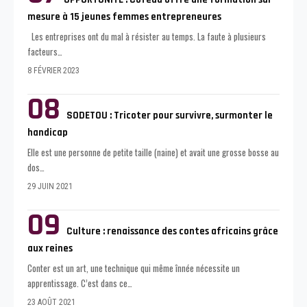
mesure à 15 jeunes femmes entrepreneures
Les entreprises ont du mal à résister au temps. La faute à plusieurs
facteurs
…
8 FÉVRIER 2023
SODETOU : Tricoter pour survivre, surmonter le
handicap
Elle est une personne de petite taille (naine) et avait une grosse bosse au
dos
…
29 JUIN 2021
Culture : renaissance des contes africains grâce
aux reines
Conter est un art, une technique qui même înnée nécessite un
apprentissage. C’est dans ce
…
23 AOÛT 2021