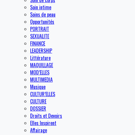
Soin de corps
Soin intime
Soins de peau
Opportunités
PORTRAIT
SEXUALITE
FINANCE
LEADERSHIP
Littérature
MAQUILLAGE
MOD’ELLES
MULTIMEDIA
Musique
CULTUR’ELLES
CULTURE
DOSSIER
Droits et Devoirs
Elles Inspirent
Affairage