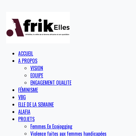
ACCUEIL
A PROPOS
VISION
EQUIPE
ENGAGEMENT QUALITE
FÉMINISME
VBG
ELLE DE LA SEMAINE
ALAFIA
PROJETS
Femmes En Ecojogging
Violence faites aux femmes handicapées