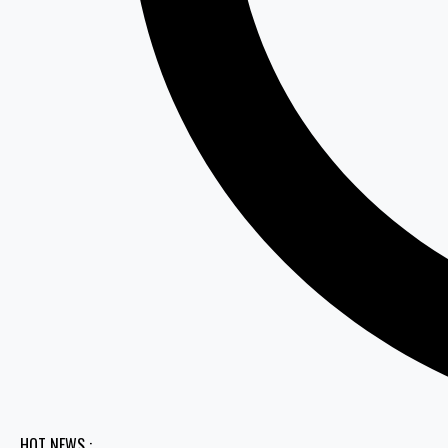
HOT NEWS :