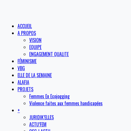
ACCUEIL
A PROPOS
VISION
EQUIPE
ENGAGEMENT QUALITE
FÉMINISME
VBG
ELLE DE LA SEMAINE
ALAFIA
PROJETS
Femmes En Ecojogging
Violence faites aux femmes handicapées
+
JURIDIK’ELLES
ACTU’FEM