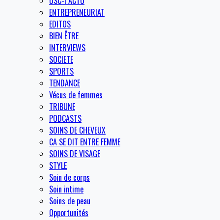
OSC-I ACTU
ENTREPRENEURIAT
EDITOS
BIEN ÊTRE
INTERVIEWS
SOCIETE
SPORTS
TENDANCE
Vécus de femmes
TRIBUNE
PODCASTS
SOINS DE CHEVEUX
CA SE DIT ENTRE FEMME
SOINS DE VISAGE
STYLE
Soin de corps
Soin intime
Soins de peau
Opportunités