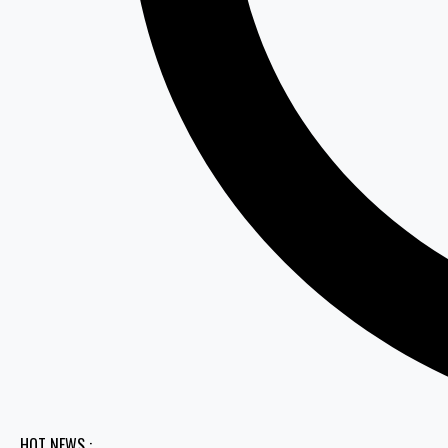
HOT NEWS :