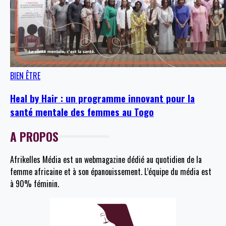
BIEN ÊTRE
Heal by Hair : un programme innovant pour la
santé mentale des femmes au Togo
A PROPOS
Afrikelles Média est un webmagazine dédié au quotidien de la
femme africaine et à son épanouissement. L’équipe du média est
à 90% féminin.