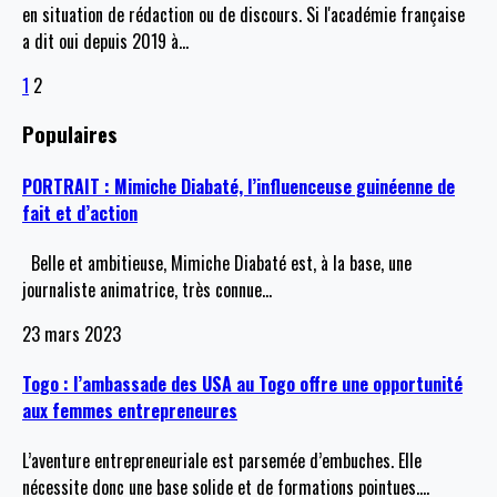
en situation de rédaction ou de discours. Si l'académie française
a dit oui depuis 2019 à
…
1
2
Populaires
PORTRAIT : Mimiche Diabaté, l’influenceuse guinéenne de
fait et d’action
Belle et ambitieuse, Mimiche Diabaté est, à la base, une
journaliste animatrice, très connue
…
23 mars 2023
Togo : l’ambassade des USA au Togo offre une opportunité
aux femmes entrepreneures
L’aventure entrepreneuriale est parsemée d’embuches. Elle
nécessite donc une base solide et de formations pointues.
…