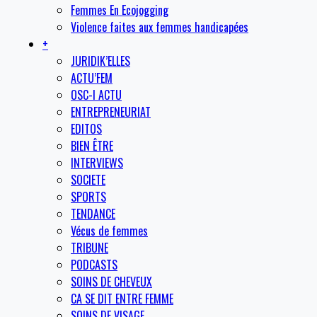
Femmes En Ecojogging
Violence faites aux femmes handicapées
+
JURIDIK’ELLES
ACTU’FEM
OSC-I ACTU
ENTREPRENEURIAT
EDITOS
BIEN ÊTRE
INTERVIEWS
SOCIETE
SPORTS
TENDANCE
Vécus de femmes
TRIBUNE
PODCASTS
SOINS DE CHEVEUX
CA SE DIT ENTRE FEMME
SOINS DE VISAGE