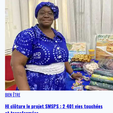
BIEN ÊTRE
HI clôture le projet SMSPS : 2 401 vies touchées
et transformées