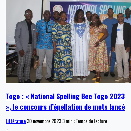
Togo : « National Spelling Bee Togo 2023
», le concours d’épellation de mots lancé
Littérature
30 novembre 2023
3 min : Temps de lecture