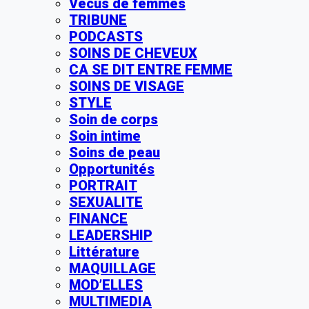
Vécus de femmes
TRIBUNE
PODCASTS
SOINS DE CHEVEUX
CA SE DIT ENTRE FEMME
SOINS DE VISAGE
STYLE
Soin de corps
Soin intime
Soins de peau
Opportunités
PORTRAIT
SEXUALITE
FINANCE
LEADERSHIP
Littérature
MAQUILLAGE
MOD’ELLES
MULTIMEDIA