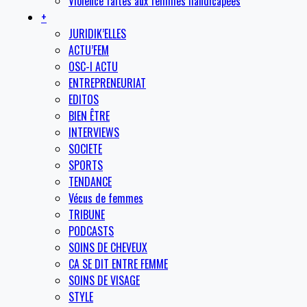
Violence faites aux femmes handicapées
+
JURIDIK’ELLES
ACTU’FEM
OSC-I ACTU
ENTREPRENEURIAT
EDITOS
BIEN ÊTRE
INTERVIEWS
SOCIETE
SPORTS
TENDANCE
Vécus de femmes
TRIBUNE
PODCASTS
SOINS DE CHEVEUX
CA SE DIT ENTRE FEMME
SOINS DE VISAGE
STYLE