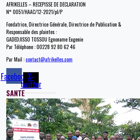
AFRIKELLES – RECEPISSE DE DECLARATION
N° 0051/HAAC/12-2021/pl/P
Fondatrice, Directrice Générale, Directrice de Publication &
Responsable des plaintes :
GADEDJISSO TOSSOU Egnoname Eugenie
Par Téléphone : 00228 92 80 62 46
Par Mail :
contact@afrikelles.com
Facebook
X-
twitter
SANTE