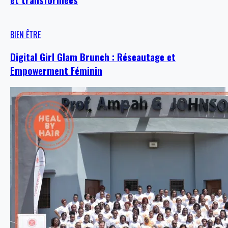
BIEN ÊTRE
Digital Girl Glam Brunch : Réseautage et
Empowerment Féminin