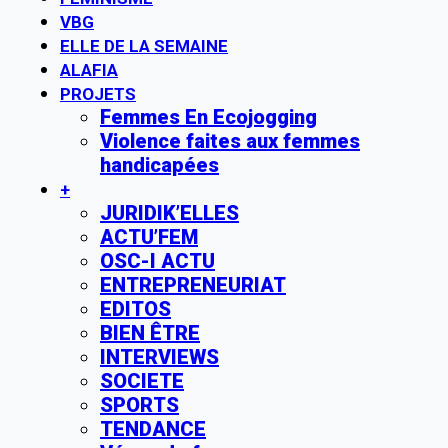
VBG
ELLE DE LA SEMAINE
ALAFIA
PROJETS
Femmes En Ecojogging
Violence faites aux femmes
handicapées
+
JURIDIK’ELLES
ACTU’FEM
OSC-I ACTU
ENTREPRENEURIAT
EDITOS
BIEN ÊTRE
INTERVIEWS
SOCIETE
SPORTS
TENDANCE