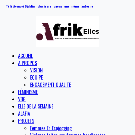
Tèlé Ayawavi Djahlin : plusieurs rayons, une même lanterne
ACCUEIL
A PROPOS
VISION
EQUIPE
ENGAGEMENT QUALITE
FÉMINISME
VBG
ELLE DE LA SEMAINE
ALAFIA
PROJETS
Femmes En Ecojogging