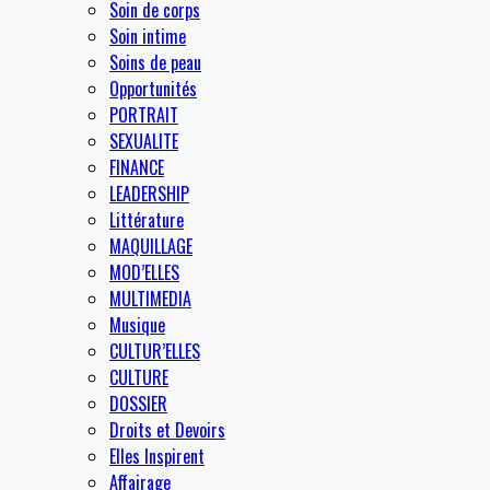
Soin de corps
Soin intime
Soins de peau
Opportunités
PORTRAIT
SEXUALITE
FINANCE
LEADERSHIP
Littérature
MAQUILLAGE
MOD’ELLES
MULTIMEDIA
Musique
CULTUR’ELLES
CULTURE
DOSSIER
Droits et Devoirs
Elles Inspirent
Affairage