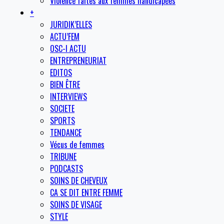
Violence faites aux femmes handicapées
+
JURIDIK’ELLES
ACTU’FEM
OSC-I ACTU
ENTREPRENEURIAT
EDITOS
BIEN ÊTRE
INTERVIEWS
SOCIETE
SPORTS
TENDANCE
Vécus de femmes
TRIBUNE
PODCASTS
SOINS DE CHEVEUX
CA SE DIT ENTRE FEMME
SOINS DE VISAGE
STYLE