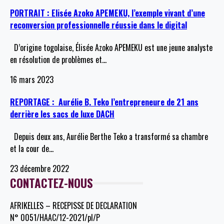
PORTRAIT : Elisée Azoko APEMEKU, l’exemple vivant d’une
reconversion professionnelle réussie dans le digital
D’origine togolaise, Élisée Azoko APEMEKU est une jeune analyste
en résolution de problèmes et
…
16 mars 2023
REPORTAGE : Aurélie B. Teko l’entrepreneure de 21 ans
derrière les sacs de luxe DACH
Depuis deux ans, Aurélie Berthe Teko a transformé sa chambre
et la cour de
…
23 décembre 2022
CONTACTEZ-NOUS
AFRIKELLES – RECEPISSE DE DECLARATION
N° 0051/HAAC/12-2021/pl/P