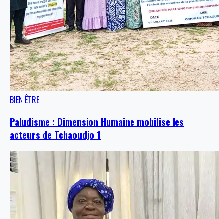
BIEN ÊTRE
Paludisme : Dimension Humaine mobilise les
acteurs de Tchaoudjo 1