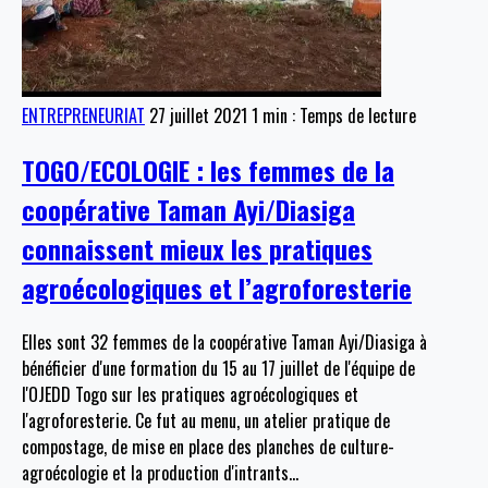
ENTREPRENEURIAT
27 juillet 2021
1 min : Temps de lecture
TOGO/ECOLOGIE : les femmes de la
coopérative Taman Ayi/Diasiga
connaissent mieux les pratiques
agroécologiques et l’agroforesterie
Elles sont 32 femmes de la coopérative Taman Ayi/Diasiga à
bénéficier d'une formation du 15 au 17 juillet de l'équipe de
l'OJEDD Togo sur les pratiques agroécologiques et
l'agroforesterie. Ce fut au menu, un atelier pratique de
compostage, de mise en place des planches de culture-
agroécologie et la production d'intrants
…