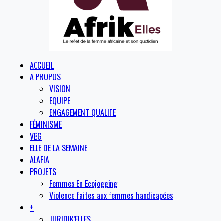
ACCUEIL
A PROPOS
VISION
EQUIPE
ENGAGEMENT QUALITE
FÉMINISME
VBG
ELLE DE LA SEMAINE
ALAFIA
PROJETS
Femmes En Ecojogging
Violence faites aux femmes handicapées
+
JURIDIK’ELLES