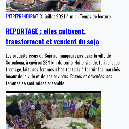
ENTREPRENEURIAT
31 juillet 2021
4 min : Temps de lecture
REPORTAGE : elles cultivent,
transforment et vendent du soja
Les produits issus du Soja ne manquent pas dans la ville de
Sotouboua, à environ 284 km de Lomé. Huile, viande, farine, cube,
fromage, lait ; ces femmes n’hésitent pas à fournir les marchés
locaux de la ville et de ses environs. Braves et dévouées, ces
femmes se sont mises ensemble
…