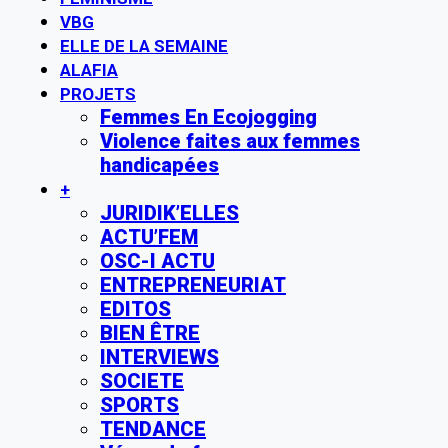
VBG
ELLE DE LA SEMAINE
ALAFIA
PROJETS
Femmes En Ecojogging
Violence faites aux femmes
handicapées
+
JURIDIK’ELLES
ACTU’FEM
OSC-I ACTU
ENTREPRENEURIAT
EDITOS
BIEN ÊTRE
INTERVIEWS
SOCIETE
SPORTS
TENDANCE