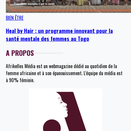
BIEN ÊTRE
Heal by Hair : un programme innovant pour la
santé mentale des femmes au Togo
A PROPOS
Afrikelles Média est un webmagazine dédié au quotidien de la
femme africaine et à son épanouissement. L’équipe du média est
à 90% féminin.