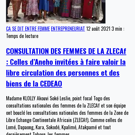
CA SE DIT ENTRE FEMME
ENTREPRENEURIAT
12 août 2021
3 min :
Temps de lecture
CONSULTATION DES FEMMES DE LA ZLECAf
: Celles d’Aneho invitées à faire valoir la
libre circulation des personnes et des
biens de la CEDEAO
Madame KLOLLY Akouvi Soké Leslie, point focal Togo des
consultations nationales des femmes de la ZLECAf et son équipe
ont bouclé les consultations nationales des femmes de la Zone de
Libre Echange Continentale Africain (ZLECAf). Comme celles de
Lomé, Dapaong, Kara, Sokodé, Kpalimé, Atakpamé et tout
dernièrement Tohoun, les femmes
…