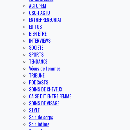
ACTU’FEM
OSC-I ACTU
ENTREPRENEURIAT
EDITOS
BIEN ÊTRE
INTERVIEWS
SOCIETE
SPORTS
TENDANCE
Vécus de femmes
TRIBUNE
PODCASTS
SOINS DE CHEVEUX
CA SE DIT ENTRE FEMME
SOINS DE VISAGE
STYLE
Soin de corps
Soin intime