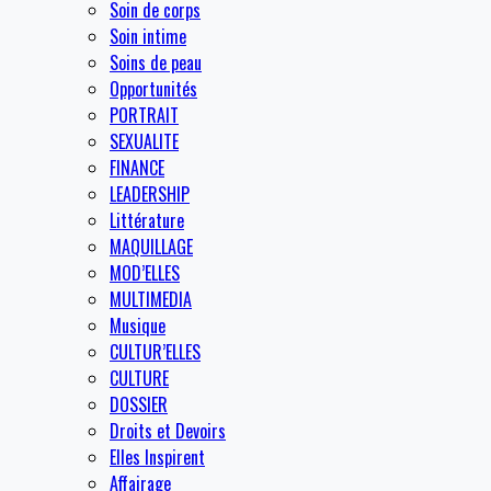
Soin de corps
Soin intime
Soins de peau
Opportunités
PORTRAIT
SEXUALITE
FINANCE
LEADERSHIP
Littérature
MAQUILLAGE
MOD’ELLES
MULTIMEDIA
Musique
CULTUR’ELLES
CULTURE
DOSSIER
Droits et Devoirs
Elles Inspirent
Affairage