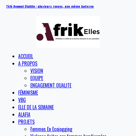
Tèlé Ayawavi Djahlin : plusieurs rayons, une même lanterne
ACCUEIL
A PROPOS
VISION
EQUIPE
ENGAGEMENT QUALITE
FÉMINISME
VBG
ELLE DE LA SEMAINE
ALAFIA
PROJETS
Femmes En Ecojogging