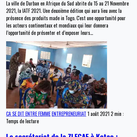
La ville de Durban en Afrique du Sud abrite du 15 au 21 Novembre
2021, la IATF 2021. Une deuxième édition qui aura lieu avec la
présence des produits made in Togo. C'est une opportunité pour
les acteurs continentaux et mondiaux qui leur donnera
l’opportunité de présenter et d’exposer leurs
…
CA SE DIT ENTRE FEMME
ENTREPRENEURIAT
1 août 2021
2 min :
Temps de lecture
Le secrétariat de la ZLECAF à Ketao :