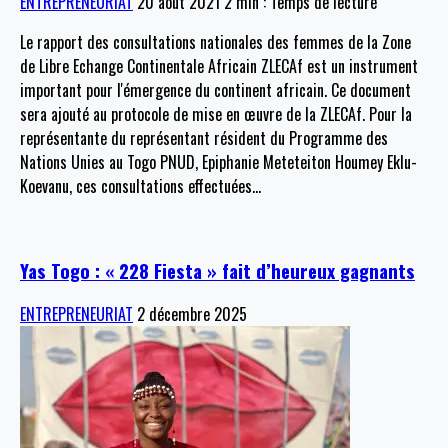
ENTREPRENEURIAT
20 août 2021
2 min : Temps de lecture
Le rapport des consultations nationales des femmes de la Zone
de Libre Echange Continentale Africain ZLECAf est un instrument
important pour l'émergence du continent africain. Ce document
sera ajouté au protocole de mise en œuvre de la ZLECAf. Pour la
représentante du représentant résident du Programme des
Nations Unies au Togo PNUD, Epiphanie Meteteiton Houmey Eklu-
Koevanu, ces consultations effectuées
…
Yas Togo : « 228 Fiesta » fait d’heureux gagnants
ENTREPRENEURIAT
2 décembre 2025