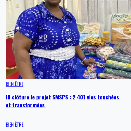
BIEN ÊTRE
HI clôture le projet SMSPS : 2 401 vies touchées
et transformées
BIEN ÊTRE