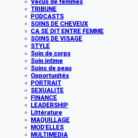
Vécus de femmes
TRIBUNE
PODCASTS
SOINS DE CHEVEUX
CA SE DIT ENTRE FEMME
SOINS DE VISAGE
STYLE
Soin de corps
Soin intime
Soins de peau
Opportunités
PORTRAIT
SEXUALITE
FINANCE
LEADERSHIP
Littérature
MAQUILLAGE
MOD’ELLES
MULTIMEDIA