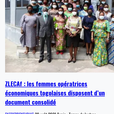
ZLECAf : les femmes opératrices
économiques togolaises disposent d’un
document consolidé