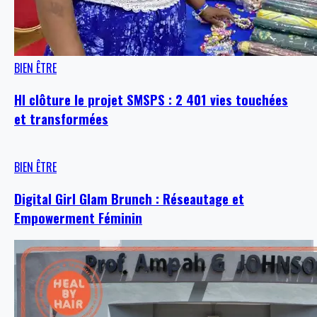
BIEN ÊTRE
HI clôture le projet SMSPS : 2 401 vies touchées
et transformées
BIEN ÊTRE
Digital Girl Glam Brunch : Réseautage et
Empowerment Féminin