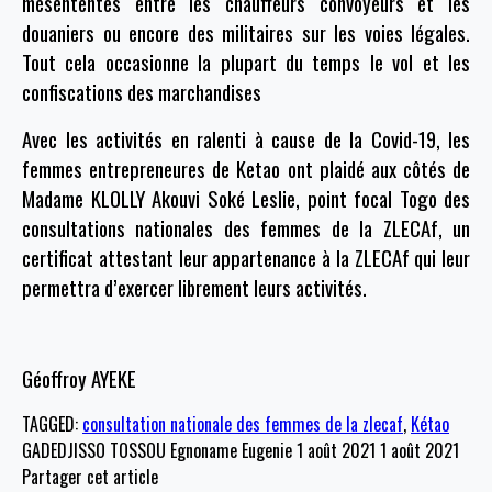
mésententes entre les chauffeurs convoyeurs et les
douaniers ou encore des militaires sur les voies légales.
Tout cela occasionne la plupart du temps le vol et les
confiscations des marchandises
Avec les activités en ralenti à cause de la Covid-19, les
femmes entrepreneures de Ketao ont plaidé aux côtés de
Madame KLOLLY Akouvi Soké Leslie, point focal Togo des
consultations nationales des femmes de la ZLECAf, un
certificat attestant leur appartenance à la ZLECAf qui leur
permettra d’exercer librement leurs activités.
Géoffroy AYEKE
TAGGED:
consultation nationale des femmes de la zlecaf
,
Kétao
GADEDJISSO TOSSOU Egnoname Eugenie
1 août 2021
1 août 2021
Partager cet article