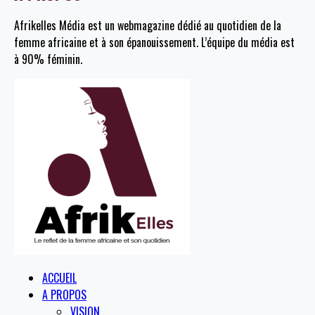
Afrikelles Média est un webmagazine dédié au quotidien de la
femme africaine et à son épanouissement. L’équipe du média est
à 90% féminin.
ACCUEIL
A PROPOS
VISION