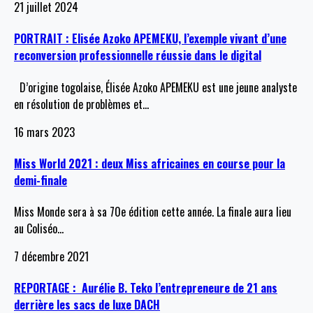
21 juillet 2024
PORTRAIT : Elisée Azoko APEMEKU, l’exemple vivant d’une
reconversion professionnelle réussie dans le digital
D’origine togolaise, Élisée Azoko APEMEKU est une jeune analyste
en résolution de problèmes et
…
16 mars 2023
Miss World 2021 : deux Miss africaines en course pour la
demi-finale
Miss Monde sera à sa 70e édition cette année. La finale aura lieu
au Coliséo
…
7 décembre 2021
REPORTAGE : Aurélie B. Teko l’entrepreneure de 21 ans
derrière les sacs de luxe DACH