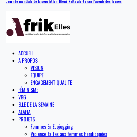
Journée mondiale de la population: Diéné Keita alerte sur l’avenir des jeunes
ACCUEIL
A PROPOS
VISION
EQUIPE
ENGAGEMENT QUALITE
FÉMINISME
VBG
ELLE DE LA SEMAINE
ALAFIA
PROJETS
Femmes En Ecojogging
Violence faites aux femmes handicapées