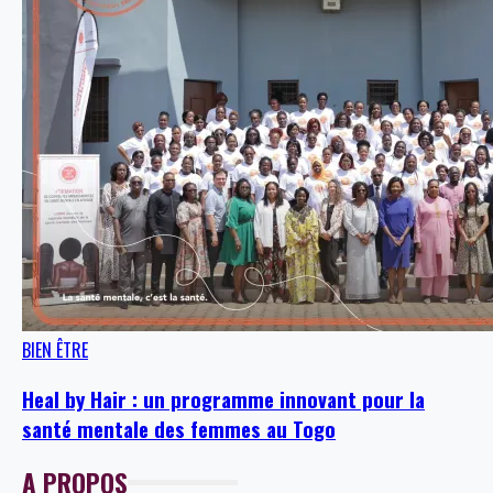
BIEN ÊTRE
Heal by Hair : un programme innovant pour la
santé mentale des femmes au Togo
A PROPOS