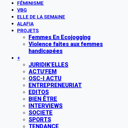
FÉMINISME
VBG
ELLE DE LA SEMAINE
ALAFIA
PROJETS
Femmes En Ecojogging
Violence faites aux femmes
handicapées
+
JURIDIK’ELLES
ACTU’FEM
OSC-I ACTU
ENTREPRENEURIAT
EDITOS
BIEN ÊTRE
INTERVIEWS
SOCIETE
SPORTS
TENDANCE