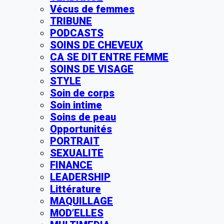
Vécus de femmes
TRIBUNE
PODCASTS
SOINS DE CHEVEUX
CA SE DIT ENTRE FEMME
SOINS DE VISAGE
STYLE
Soin de corps
Soin intime
Soins de peau
Opportunités
PORTRAIT
SEXUALITE
FINANCE
LEADERSHIP
Littérature
MAQUILLAGE
MOD’ELLES