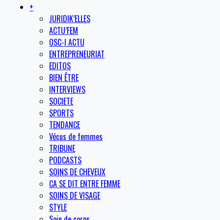
+
JURIDIK’ELLES
ACTU’FEM
OSC-I ACTU
ENTREPRENEURIAT
EDITOS
BIEN ÊTRE
INTERVIEWS
SOCIETE
SPORTS
TENDANCE
Vécus de femmes
TRIBUNE
PODCASTS
SOINS DE CHEVEUX
CA SE DIT ENTRE FEMME
SOINS DE VISAGE
STYLE
Soin de corps