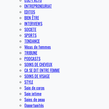
OSC-I ACTU
ENTREPRENEURIAT
EDITOS
BIEN ÊTRE
INTERVIEWS
SOCIETE
SPORTS
TENDANCE
Vécus de femmes
TRIBUNE
PODCASTS
SOINS DE CHEVEUX
CA SE DIT ENTRE FEMME
SOINS DE VISAGE
STYLE
Soin de corps
Soin intime
Soins de peau
Opportunités