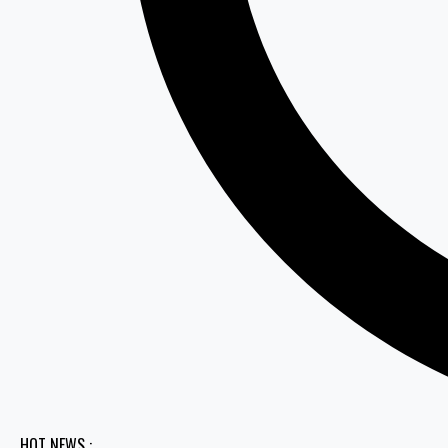
HOT NEWS :