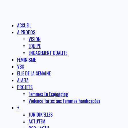
ACCUEIL
A PROPOS
VISION
EQUIPE
ENGAGEMENT QUALITE
FÉMINISME
VBG
ELLE DE LA SEMAINE
ALAFIA
PROJETS
Femmes En Ecojogging
Violence faites aux femmes handicapées
+
JURIDIK’ELLES
ACTU’FEM