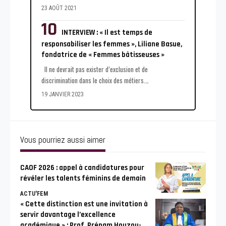
23 AOÛT 2021
INTERVIEW : « Il est temps de
responsabiliser les femmes », Liliane Basue,
fondatrice de « Femmes bâtisseuses »
Il ne devrait pas exister d’exclusion et de
discrimination dans le choix des métiers.
…
19 JANVIER 2023
Vous pourriez aussi aimer
CAOF 2026 : appel à candidatures pour
révéler les talents féminins de demain
ACTU'FEM
« Cette distinction est une invitation à
servir davantage l’excellence
académique » : Prof. Prénam Houzou-