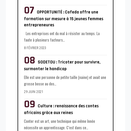
OPPORTUNITÉ : Cofeda offre une
formation sur mesure à 15 jeunes femmes
entrepreneures
Les entreprises ont du mal à résister au temps. La
faute à plusieurs facteurs
…
8 FÉVRIER 2023
SODETOU : Tricoter pour survivre,
surmonter le handicap
Elle est une personne de petite taille (naine) et avait une
grosse bosse au dos
…
29 JUIN 2021
Culture : renaissance des contes
africains grâce aux reines
Conter est un art, une technique qui même înnée
nécessite un apprentissage. C’est dans ce
…