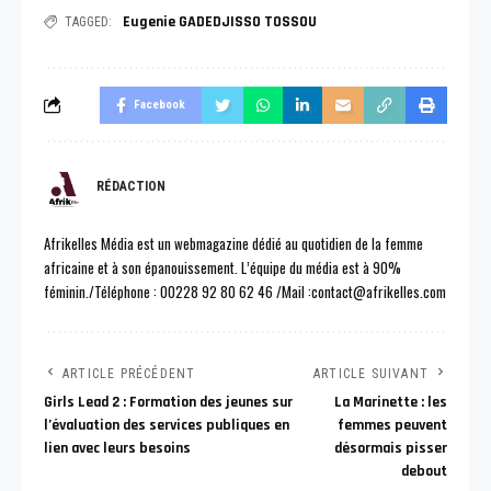
Eugenie GADEDJISSO TOSSOU
TAGGED:
Facebook
RÉDACTION
Afrikelles Média est un webmagazine dédié au quotidien de la femme
africaine et à son épanouissement. L’équipe du média est à 90%
féminin./Téléphone : 00228 92 80 62 46 /Mail :contact@afrikelles.com
ARTICLE PRÉCÉDENT
ARTICLE SUIVANT
Girls Lead 2 : Formation des jeunes sur
La Marinette : les
l’évaluation des services publiques en
femmes peuvent
lien avec leurs besoins
désormais pisser
debout