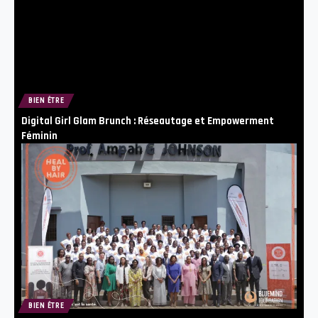
BIEN ÊTRE
Digital Girl Glam Brunch : Réseautage et Empowerment
Féminin
BIEN ÊTRE