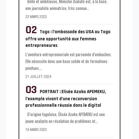
Belle et ambitieuse, Mimiche Diabaté est, à la base,
une journaliste animatrice, très connue
…
23 MARS 2023
Togo : l’ambassade des USA au Togo
offre une opportunité aux femmes
entrepreneures
L’aventure entrepreneuriale est parsemée d’embuches.
Elle nécessite donc une base solide et de formations
pointues.
…
21 JUILLET 2024
PORTRAIT : Elisée Azoko APEMEKU,
l’exemple vivant d’une reconversion
professionnelle réussie dans le digital
D’origine togolaise, Élisée Azoko APEMEKU est une
jeune analyste en résolution de problèmes et
…
16 MARS 2023