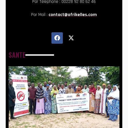
Par Téléphone : 00228 92 80 62 46
Par Mail :
contact@afrikelles.com
SANTE