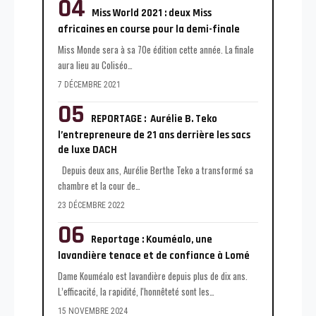
Miss World 2021 : deux Miss
africaines en course pour la demi-finale
Miss Monde sera à sa 70e édition cette année. La finale
aura lieu au Coliséo
…
7 DÉCEMBRE 2021
REPORTAGE : Aurélie B. Teko
l’entrepreneure de 21 ans derrière les sacs
de luxe DACH
Depuis deux ans, Aurélie Berthe Teko a transformé sa
chambre et la cour de
…
23 DÉCEMBRE 2022
Reportage : Kouméalo, une
lavandière tenace et de confiance à Lomé
Dame Kouméalo est lavandière depuis plus de dix ans.
L’efficacité, la rapidité, l'honnêteté sont les
…
15 NOVEMBRE 2024