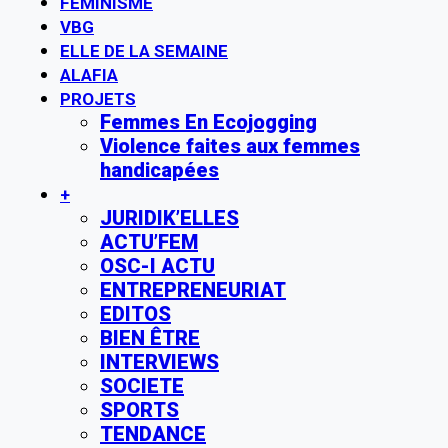
FÉMINISME
VBG
ELLE DE LA SEMAINE
ALAFIA
PROJETS
Femmes En Ecojogging
Violence faites aux femmes
handicapées
+
JURIDIK’ELLES
ACTU’FEM
OSC-I ACTU
ENTREPRENEURIAT
EDITOS
BIEN ÊTRE
INTERVIEWS
SOCIETE
SPORTS
TENDANCE