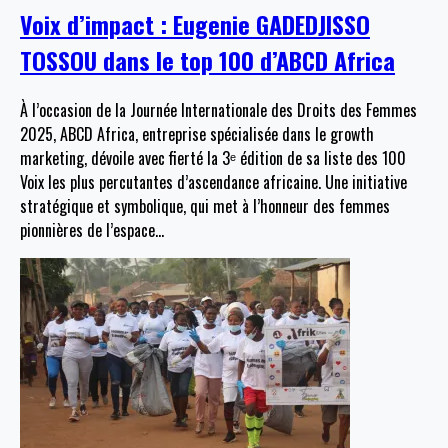
Voix d’impact : Eugenie GADEDJISSO
TOSSOU dans le top 100 d’ABCD Africa
À l’occasion de la Journée Internationale des Droits des Femmes
2025, ABCD Africa, entreprise spécialisée dans le growth
marketing, dévoile avec fierté la 3ᵉ édition de sa liste des 100
Voix les plus percutantes d’ascendance africaine. Une initiative
stratégique et symbolique, qui met à l’honneur des femmes
pionnières de l’espace
…