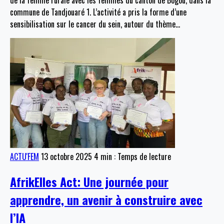
de la femme rurale avec les femmes du canton de Bogou, dans la
commune de Tandjouaré 1. L’activité a pris la forme d’une
sensibilisation sur le cancer du sein, autour du thème
…
ACTU'FEM
13 octobre 2025
4 min : Temps de lecture
AfrikElles Act: Une journée pour
apprendre, un avenir à construire avec
l’IA