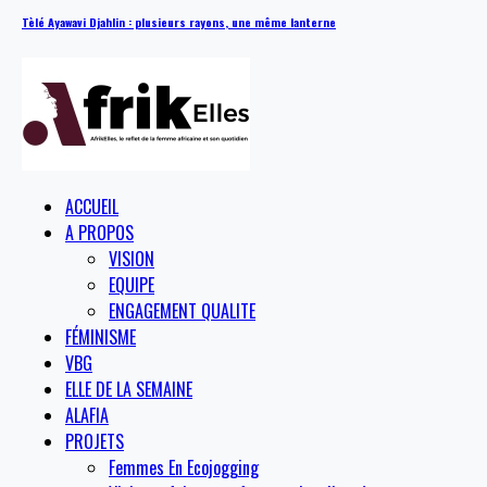
Tèlé Ayawavi Djahlin : plusieurs rayons, une même lanterne
ACCUEIL
A PROPOS
VISION
EQUIPE
ENGAGEMENT QUALITE
FÉMINISME
VBG
ELLE DE LA SEMAINE
ALAFIA
PROJETS
Femmes En Ecojogging