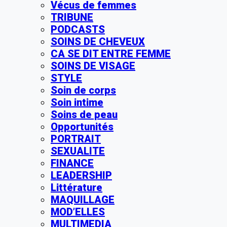
Vécus de femmes
TRIBUNE
PODCASTS
SOINS DE CHEVEUX
CA SE DIT ENTRE FEMME
SOINS DE VISAGE
STYLE
Soin de corps
Soin intime
Soins de peau
Opportunités
PORTRAIT
SEXUALITE
FINANCE
LEADERSHIP
Littérature
MAQUILLAGE
MOD’ELLES
MULTIMEDIA