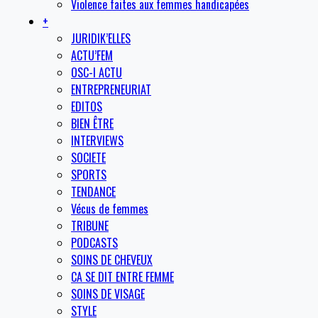
Violence faites aux femmes handicapées
+
JURIDIK’ELLES
ACTU’FEM
OSC-I ACTU
ENTREPRENEURIAT
EDITOS
BIEN ÊTRE
INTERVIEWS
SOCIETE
SPORTS
TENDANCE
Vécus de femmes
TRIBUNE
PODCASTS
SOINS DE CHEVEUX
CA SE DIT ENTRE FEMME
SOINS DE VISAGE
STYLE