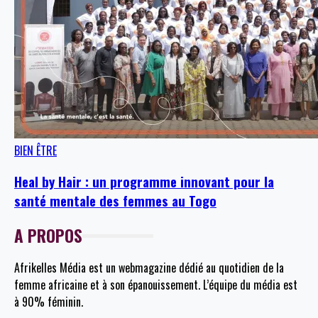
BIEN ÊTRE
Heal by Hair : un programme innovant pour la
santé mentale des femmes au Togo
A PROPOS
Afrikelles Média est un webmagazine dédié au quotidien de la
femme africaine et à son épanouissement. L’équipe du média est
à 90% féminin.