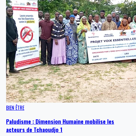
BIEN ÊTRE
Paludisme : Dimension Humaine mobilise les
acteurs de Tchaoudjo 1