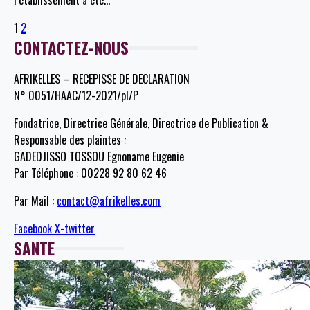
l’établissement a été
…
1
2
CONTACTEZ-NOUS
AFRIKELLES – RECEPISSE DE DECLARATION
N° 0051/HAAC/12-2021/pl/P
Fondatrice, Directrice Générale, Directrice de Publication &
Responsable des plaintes :
GADEDJISSO TOSSOU Egnoname Eugenie
Par Téléphone : 00228 92 80 62 46
Par Mail :
contact@afrikelles.com
Facebook
X-twitter
SANTE