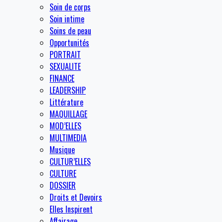
Soin de corps
Soin intime
Soins de peau
Opportunités
PORTRAIT
SEXUALITE
FINANCE
LEADERSHIP
Littérature
MAQUILLAGE
MOD’ELLES
MULTIMEDIA
Musique
CULTUR’ELLES
CULTURE
DOSSIER
Droits et Devoirs
Elles Inspirent
Affairage