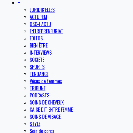
+
JURIDIK’ELLES
ACTU’FEM
OSC-I ACTU
ENTREPRENEURIAT
EDITOS
BIEN ÊTRE
INTERVIEWS
SOCIETE
SPORTS
TENDANCE
Vécus de femmes
TRIBUNE
PODCASTS
SOINS DE CHEVEUX
CA SE DIT ENTRE FEMME
SOINS DE VISAGE
STYLE
Soin de corps