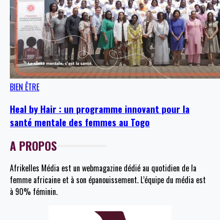
BIEN ÊTRE
Heal by Hair : un programme innovant pour la
santé mentale des femmes au Togo
A PROPOS
Afrikelles Média est un webmagazine dédié au quotidien de la
femme africaine et à son épanouissement. L’équipe du média est
à 90% féminin.