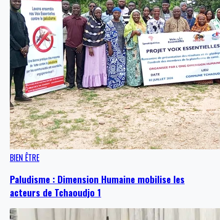
BIEN ÊTRE
Paludisme : Dimension Humaine mobilise les
acteurs de Tchaoudjo 1