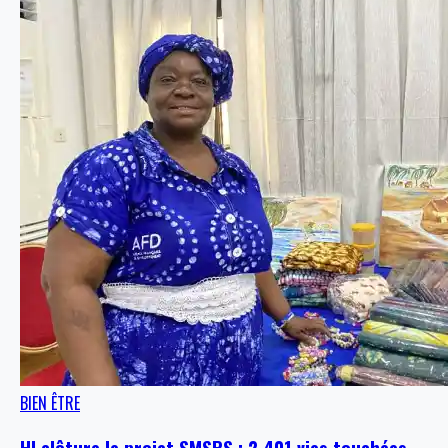
BIEN ÊTRE
HI clôture le projet SMSPS : 2 401 vies touchées