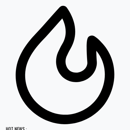
HOT NEWS :