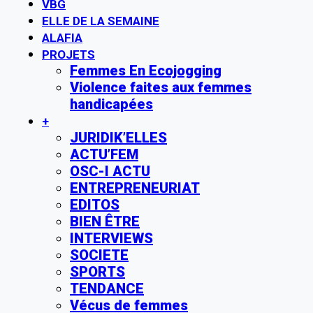
VBG
ELLE DE LA SEMAINE
ALAFIA
PROJETS
Femmes En Ecojogging
Violence faites aux femmes
handicapées
+
JURIDIK’ELLES
ACTU’FEM
OSC-I ACTU
ENTREPRENEURIAT
EDITOS
BIEN ÊTRE
INTERVIEWS
SOCIETE
SPORTS
TENDANCE
Vécus de femmes