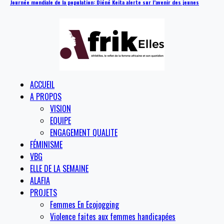
Journée mondiale de la population: Diéné Keita alerte sur l’avenir des jeunes
ACCUEIL
A PROPOS
VISION
EQUIPE
ENGAGEMENT QUALITE
FÉMINISME
VBG
ELLE DE LA SEMAINE
ALAFIA
PROJETS
Femmes En Ecojogging
Violence faites aux femmes handicapées