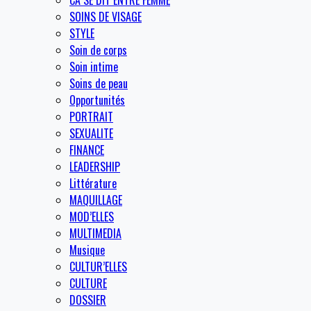
CA SE DIT ENTRE FEMME
SOINS DE VISAGE
STYLE
Soin de corps
Soin intime
Soins de peau
Opportunités
PORTRAIT
SEXUALITE
FINANCE
LEADERSHIP
Littérature
MAQUILLAGE
MOD’ELLES
MULTIMEDIA
Musique
CULTUR’ELLES
CULTURE
DOSSIER