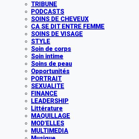
TRIBUNE
PODCASTS
SOINS DE CHEVEUX
CA SE DIT ENTRE FEMME
SOINS DE VISAGE
STYLE
Soin de corps
Soin intime
Soins de peau
Opportunités
PORTRAIT
SEXUALITE
FINANCE
LEADERSHIP
Littérature
MAQUILLAGE
MOD’ELLES
MULTIMEDIA
Musique