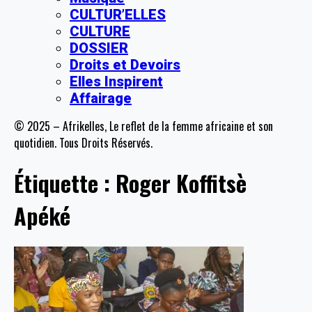
CULTUR’ELLES
CULTURE
DOSSIER
Droits et Devoirs
Elles Inspirent
Affairage
© 2025 – Afrikelles, Le reflet de la femme africaine et son
quotidien. Tous Droits Réservés.
Étiquette :
Roger Koffitsè
Apéké