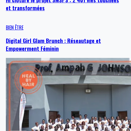
et transformées
BIEN ÊTRE
Digital Girl Glam Brunch : Réseautage et
Empowerment Féminin