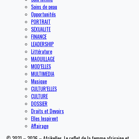
Soins de peau
Opportunités
PORTRAIT
SEXUALITE
FINANCE
LEADERSHIP
Littérature
MAQUILLAGE
MOD’ELLES
MULTIMEDIA
Musique
CULTUR’ELLES
CULTURE
DOSSIER
Droits et Devoirs
Elles Inspirent
Affairage
© 2021 – 2026 – Afrikelles, Le reflet de la femme africaine et