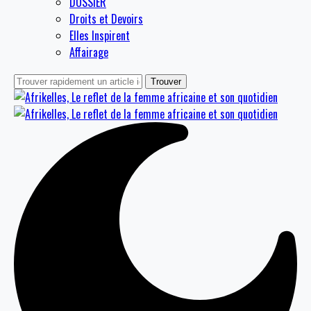
DOSSIER
Droits et Devoirs
Elles Inspirent
Affairage