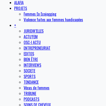
ALAFIA
PROJETS
Femmes En Ecojogging
Violence faites aux femmes handicapées
+
JURIDIK’ELLES
ACTU’FEM
OSC-I ACTU
ENTREPRENEURIAT
EDITOS
BIEN ÊTRE
INTERVIEWS
SOCIETE
SPORTS
TENDANCE
Vécus de femmes
TRIBUNE
PODCASTS
SOINS DE CHEVEUX