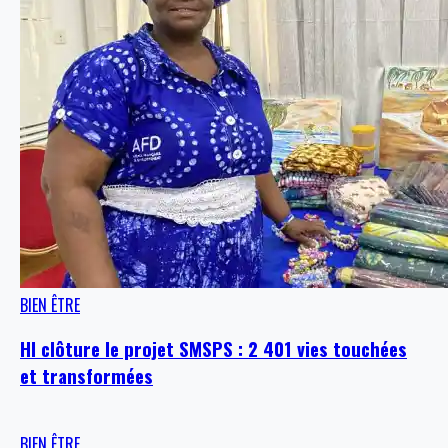
BIEN ÊTRE
HI clôture le projet SMSPS : 2 401 vies touchées
et transformées
BIEN ÊTRE