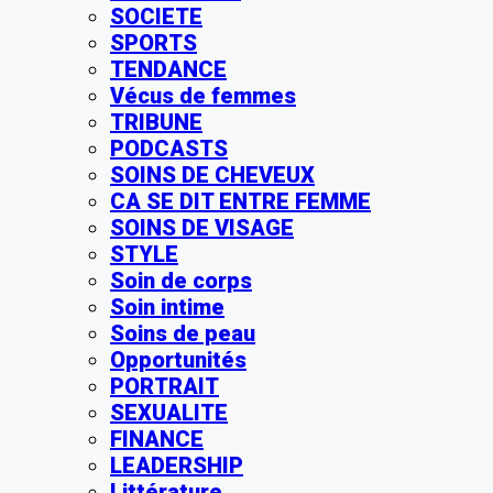
SOCIETE
SPORTS
TENDANCE
Vécus de femmes
TRIBUNE
PODCASTS
SOINS DE CHEVEUX
CA SE DIT ENTRE FEMME
SOINS DE VISAGE
STYLE
Soin de corps
Soin intime
Soins de peau
Opportunités
PORTRAIT
SEXUALITE
FINANCE
LEADERSHIP
Littérature