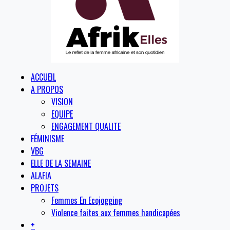
ACCUEIL
A PROPOS
VISION
EQUIPE
ENGAGEMENT QUALITE
FÉMINISME
VBG
ELLE DE LA SEMAINE
ALAFIA
PROJETS
Femmes En Ecojogging
Violence faites aux femmes handicapées
+