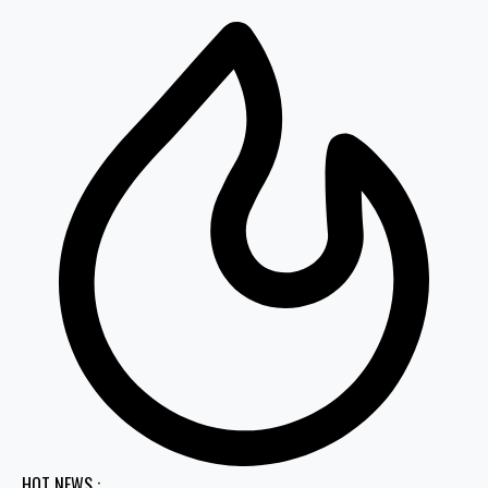
HOT NEWS :