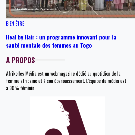
BIEN ÊTRE
Heal by Hair : un programme innovant pour la
santé mentale des femmes au Togo
A PROPOS
Afrikelles Média est un webmagazine dédié au quotidien de la
femme africaine et à son épanouissement. L’équipe du média est
à 90% féminin.