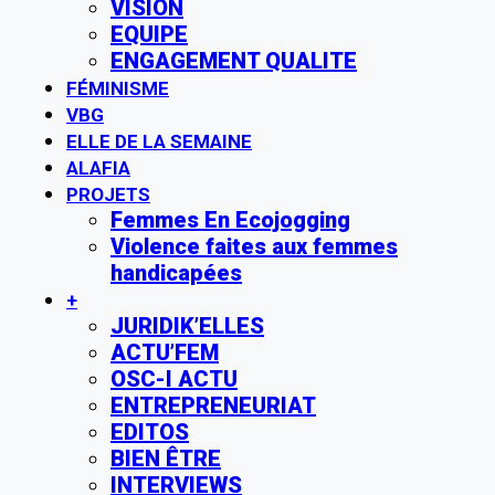
VISION
EQUIPE
ENGAGEMENT QUALITE
FÉMINISME
VBG
ELLE DE LA SEMAINE
ALAFIA
PROJETS
Femmes En Ecojogging
Violence faites aux femmes
handicapées
+
JURIDIK’ELLES
ACTU’FEM
OSC-I ACTU
ENTREPRENEURIAT
EDITOS
BIEN ÊTRE
INTERVIEWS