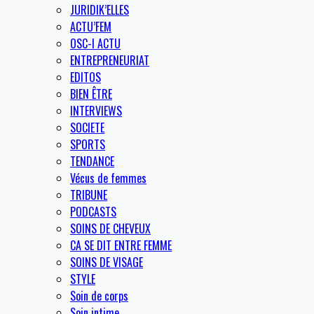
JURIDIK’ELLES
ACTU’FEM
OSC-I ACTU
ENTREPRENEURIAT
EDITOS
BIEN ÊTRE
INTERVIEWS
SOCIETE
SPORTS
TENDANCE
Vécus de femmes
TRIBUNE
PODCASTS
SOINS DE CHEVEUX
CA SE DIT ENTRE FEMME
SOINS DE VISAGE
STYLE
Soin de corps
Soin intime