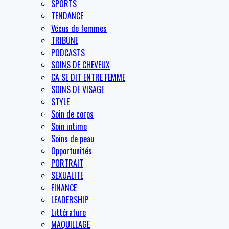
SPORTS
TENDANCE
Vécus de femmes
TRIBUNE
PODCASTS
SOINS DE CHEVEUX
CA SE DIT ENTRE FEMME
SOINS DE VISAGE
STYLE
Soin de corps
Soin intime
Soins de peau
Opportunités
PORTRAIT
SEXUALITE
FINANCE
LEADERSHIP
Littérature
MAQUILLAGE