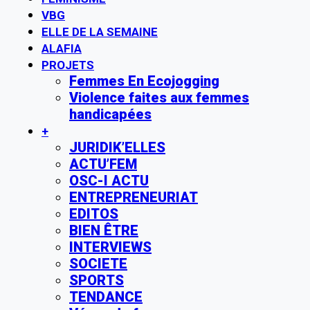
VBG
ELLE DE LA SEMAINE
ALAFIA
PROJETS
Femmes En Ecojogging
Violence faites aux femmes
handicapées
+
JURIDIK’ELLES
ACTU’FEM
OSC-I ACTU
ENTREPRENEURIAT
EDITOS
BIEN ÊTRE
INTERVIEWS
SOCIETE
SPORTS
TENDANCE