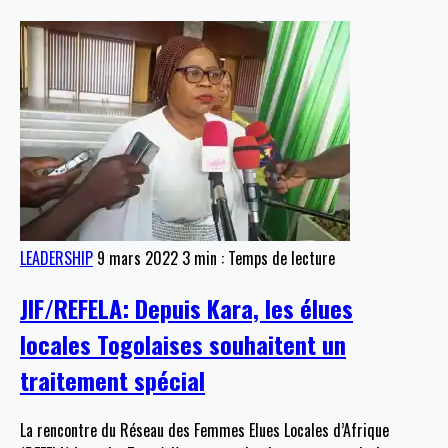
LEADERSHIP
9 mars 2022
3 min : Temps de lecture
JIF/REFELA: Depuis Kara, les élues
locales Togolaises souhaitent un
traitement spécial
La rencontre du Réseau des Femmes Elues Locales d’Afrique