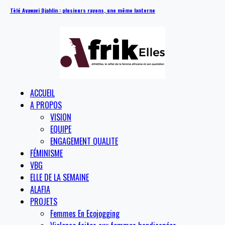
Tèlé Ayawavi Djahlin : plusieurs rayons, une même lanterne
ACCUEIL
A PROPOS
VISION
EQUIPE
ENGAGEMENT QUALITE
FÉMINISME
VBG
ELLE DE LA SEMAINE
ALAFIA
PROJETS
Femmes En Ecojogging