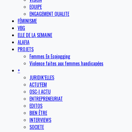
EQUIPE
ENGAGEMENT QUALITE
FÉMINISME
VBG
ELLE DE LA SEMAINE
ALAFIA
PROJETS
Femmes En Ecojogging
Violence faites aux femmes handicapées
+
JURIDIK’ELLES
ACTU’FEM
OSC-I ACTU
ENTREPRENEURIAT
EDITOS
BIEN ÊTRE
INTERVIEWS
SOCIETE