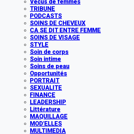
Vécus de femmes
TRIBUNE
PODCASTS
SOINS DE CHEVEUX
CA SE DIT ENTRE FEMME
SOINS DE VISAGE
STYLE
Soin de corps
Soin intime
Soins de peau
Opportunités
PORTRAIT
SEXUALITE
FINANCE
LEADERSHIP
Littérature
MAQUILLAGE
MOD’ELLES
MULTIMEDIA