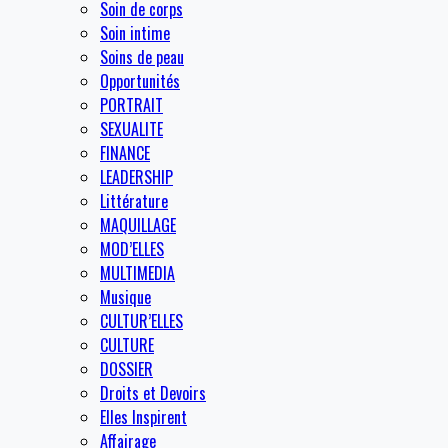
Soin de corps
Soin intime
Soins de peau
Opportunités
PORTRAIT
SEXUALITE
FINANCE
LEADERSHIP
Littérature
MAQUILLAGE
MOD’ELLES
MULTIMEDIA
Musique
CULTUR’ELLES
CULTURE
DOSSIER
Droits et Devoirs
Elles Inspirent
Affairage