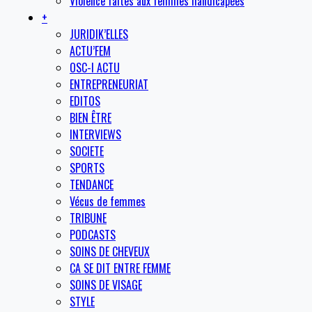
Violence faites aux femmes handicapées
+
JURIDIK’ELLES
ACTU’FEM
OSC-I ACTU
ENTREPRENEURIAT
EDITOS
BIEN ÊTRE
INTERVIEWS
SOCIETE
SPORTS
TENDANCE
Vécus de femmes
TRIBUNE
PODCASTS
SOINS DE CHEVEUX
CA SE DIT ENTRE FEMME
SOINS DE VISAGE
STYLE