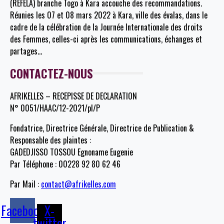
(REFELA) branche Togo à Kara accouche des recommandations.
Réunies les 07 et 08 mars 2022 à Kara, ville des évalas, dans le
cadre de la célébration de la Journée Internationale des droits
des Femmes, celles-ci après les communications, échanges et
partages
…
CONTACTEZ-NOUS
AFRIKELLES – RECEPISSE DE DECLARATION
N° 0051/HAAC/12-2021/pl/P
Fondatrice, Directrice Générale, Directrice de Publication &
Responsable des plaintes :
GADEDJISSO TOSSOU Egnoname Eugenie
Par Téléphone : 00228 92 80 62 46
Par Mail :
contact@afrikelles.com
Facebook
X-
twitter