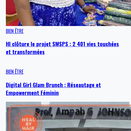
BIEN ÊTRE
HI clôture le projet SMSPS : 2 401 vies touchées
et transformées
BIEN ÊTRE
Digital Girl Glam Brunch : Réseautage et
Empowerment Féminin