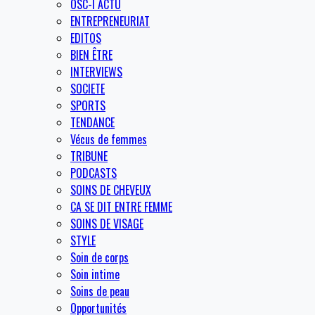
OSC-I ACTU
ENTREPRENEURIAT
EDITOS
BIEN ÊTRE
INTERVIEWS
SOCIETE
SPORTS
TENDANCE
Vécus de femmes
TRIBUNE
PODCASTS
SOINS DE CHEVEUX
CA SE DIT ENTRE FEMME
SOINS DE VISAGE
STYLE
Soin de corps
Soin intime
Soins de peau
Opportunités