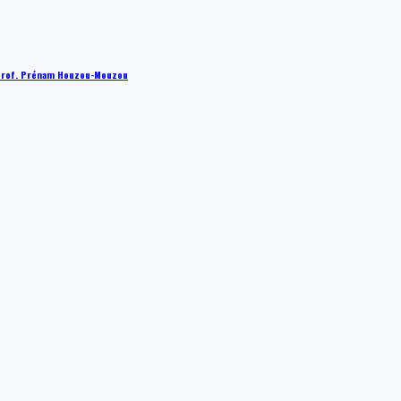
 : Prof. Prénam Houzou-Mouzou