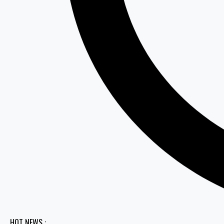
HOT NEWS :