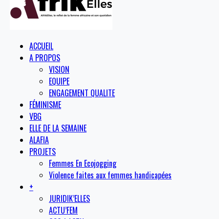
ACCUEIL
A PROPOS
VISION
EQUIPE
ENGAGEMENT QUALITE
FÉMINISME
VBG
ELLE DE LA SEMAINE
ALAFIA
PROJETS
Femmes En Ecojogging
Violence faites aux femmes handicapées
+
JURIDIK’ELLES
ACTU’FEM