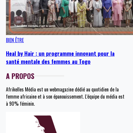
BIEN ÊTRE
Heal by Hair : un programme innovant pour la
santé mentale des femmes au Togo
A PROPOS
Afrikelles Média est un webmagazine dédié au quotidien de la
femme africaine et à son épanouissement. L’équipe du média est
à 90% féminin.