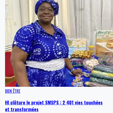
BIEN ÊTRE
HI clôture le projet SMSPS : 2 401 vies touchées
et transformées