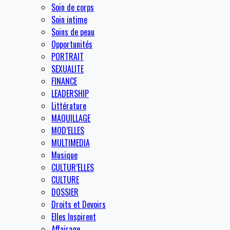
Soin de corps
Soin intime
Soins de peau
Opportunités
PORTRAIT
SEXUALITE
FINANCE
LEADERSHIP
Littérature
MAQUILLAGE
MOD’ELLES
MULTIMEDIA
Musique
CULTUR’ELLES
CULTURE
DOSSIER
Droits et Devoirs
Elles Inspirent
Affairage