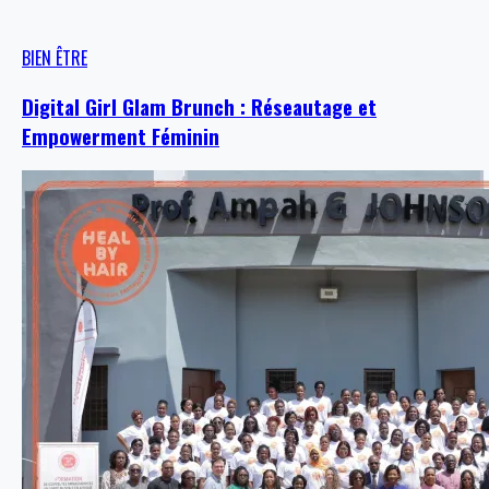
BIEN ÊTRE
Digital Girl Glam Brunch : Réseautage et
Empowerment Féminin