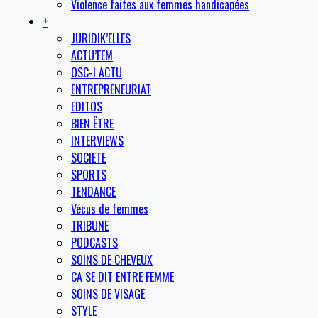
Violence faites aux femmes handicapées
+
JURIDIK’ELLES
ACTU’FEM
OSC-I ACTU
ENTREPRENEURIAT
EDITOS
BIEN ÊTRE
INTERVIEWS
SOCIETE
SPORTS
TENDANCE
Vécus de femmes
TRIBUNE
PODCASTS
SOINS DE CHEVEUX
CA SE DIT ENTRE FEMME
SOINS DE VISAGE
STYLE