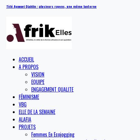
Tèlé Ayawavi Djahlin : plusieurs rayons, une même lanterne
ACCUEIL
A PROPOS
VISION
EQUIPE
ENGAGEMENT QUALITE
FÉMINISME
VBG
ELLE DE LA SEMAINE
ALAFIA
PROJETS
Femmes En Ecojogging