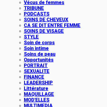
Vécus de femmes
TRIBUNE
PODCASTS
SOINS DE CHEVEUX
CA SE DIT ENTRE FEMME
SOINS DE VISAGE
STYLE
Soin de corps
Soin intime
Soins de peau
Opportunités
PORTRAIT
SEXUALITE
FINANCE
LEADERSHIP
Littérature
MAQUILLAGE
MOD’ELLES
MULTIMEDIA