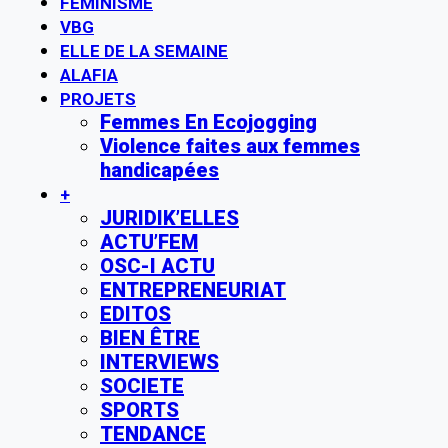
FÉMINISME
VBG
ELLE DE LA SEMAINE
ALAFIA
PROJETS
Femmes En Ecojogging
Violence faites aux femmes
handicapées
+
JURIDIK’ELLES
ACTU’FEM
OSC-I ACTU
ENTREPRENEURIAT
EDITOS
BIEN ÊTRE
INTERVIEWS
SOCIETE
SPORTS
TENDANCE