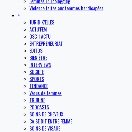
Femmes En Ecojogging
Violence faites aux femmes handicapées
+
JURIDIK’ELLES
ACTU’FEM
OSC-I ACTU
ENTREPRENEURIAT
EDITOS
BIEN ÊTRE
INTERVIEWS
SOCIETE
SPORTS
TENDANCE
Vécus de femmes
TRIBUNE
PODCASTS
SOINS DE CHEVEUX
CA SE DIT ENTRE FEMME
SOINS DE VISAGE