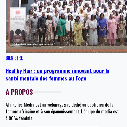
BIEN ÊTRE
Heal by Hair : un programme innovant pour la
santé mentale des femmes au Togo
A PROPOS
Afrikelles Média est un webmagazine dédié au quotidien de la
femme africaine et à son épanouissement. L’équipe du média est
à 90% féminin.