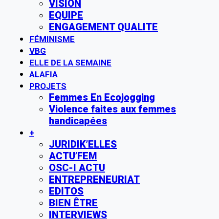
VISION
EQUIPE
ENGAGEMENT QUALITE
FÉMINISME
VBG
ELLE DE LA SEMAINE
ALAFIA
PROJETS
Femmes En Ecojogging
Violence faites aux femmes
handicapées
+
JURIDIK’ELLES
ACTU’FEM
OSC-I ACTU
ENTREPRENEURIAT
EDITOS
BIEN ÊTRE
INTERVIEWS