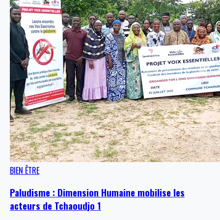
BIEN ÊTRE
Paludisme : Dimension Humaine mobilise les
acteurs de Tchaoudjo 1