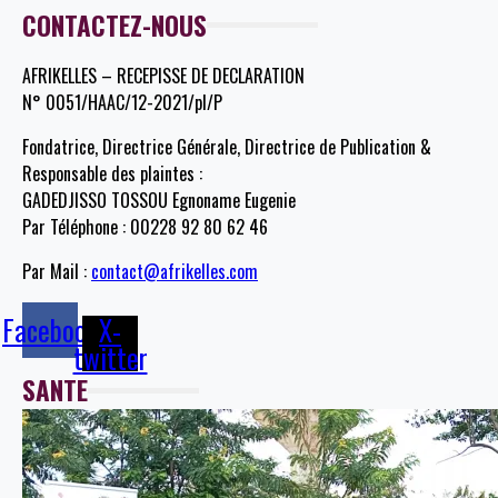
CONTACTEZ-NOUS
AFRIKELLES – RECEPISSE DE DECLARATION
N° 0051/HAAC/12-2021/pl/P
Fondatrice, Directrice Générale, Directrice de Publication &
Responsable des plaintes :
GADEDJISSO TOSSOU Egnoname Eugenie
Par Téléphone : 00228 92 80 62 46
Par Mail :
contact@afrikelles.com
Facebook
X-
twitter
SANTE