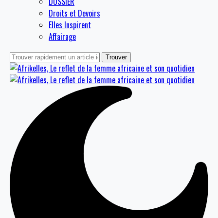
DOSSIER
Droits et Devoirs
Elles Inspirent
Affairage