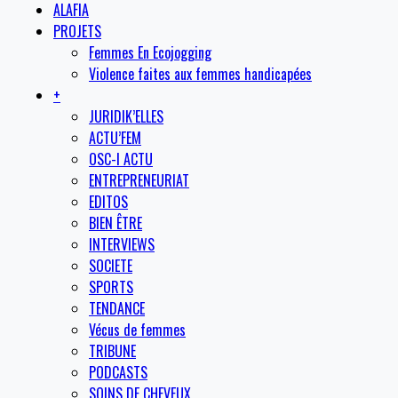
ALAFIA
PROJETS
Femmes En Ecojogging
Violence faites aux femmes handicapées
+
JURIDIK’ELLES
ACTU’FEM
OSC-I ACTU
ENTREPRENEURIAT
EDITOS
BIEN ÊTRE
INTERVIEWS
SOCIETE
SPORTS
TENDANCE
Vécus de femmes
TRIBUNE
PODCASTS
SOINS DE CHEVEUX