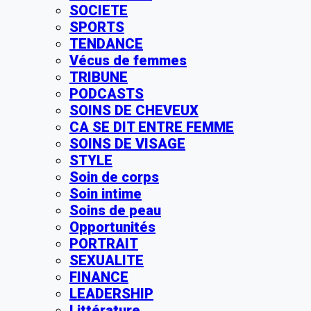
SOCIETE
SPORTS
TENDANCE
Vécus de femmes
TRIBUNE
PODCASTS
SOINS DE CHEVEUX
CA SE DIT ENTRE FEMME
SOINS DE VISAGE
STYLE
Soin de corps
Soin intime
Soins de peau
Opportunités
PORTRAIT
SEXUALITE
FINANCE
LEADERSHIP
Littérature