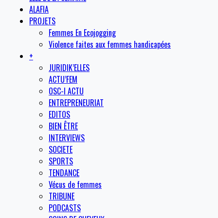
ALAFIA
PROJETS
Femmes En Ecojogging
Violence faites aux femmes handicapées
+
JURIDIK’ELLES
ACTU’FEM
OSC-I ACTU
ENTREPRENEURIAT
EDITOS
BIEN ÊTRE
INTERVIEWS
SOCIETE
SPORTS
TENDANCE
Vécus de femmes
TRIBUNE
PODCASTS