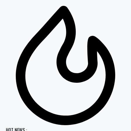
HOT NEWS :