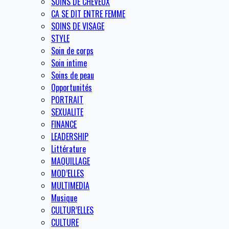
SOINS DE CHEVEUX
CA SE DIT ENTRE FEMME
SOINS DE VISAGE
STYLE
Soin de corps
Soin intime
Soins de peau
Opportunités
PORTRAIT
SEXUALITE
FINANCE
LEADERSHIP
Littérature
MAQUILLAGE
MOD’ELLES
MULTIMEDIA
Musique
CULTUR’ELLES
CULTURE