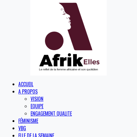
ACCUEIL
A PROPOS
VISION
EQUIPE
ENGAGEMENT QUALITE
FÉMINISME
VBG
ELLE DE LA SEMAINE