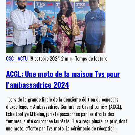
OSC-I ACTU
19 octobre 2024
2 min : Temps de lecture
ACGL: Une moto de la maison Tvs pour
l’ambassadrice 2024
Lors de la grande finale de la deuxième édition du concours
d’excellence « Ambassadrice Communes Grand Lomé » (ACGL),
Eslie Lootiye M’Belou, juriste passionnée par les droits des
femmes, a été couronnée lauréate. Elle a reçu plusieurs prix, dont
une moto, offerte par Tvs moto. La cérémonie de réception
…