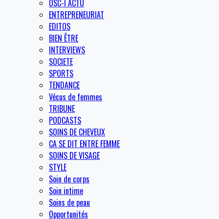
OSC-I ACTU
ENTREPRENEURIAT
EDITOS
BIEN ÊTRE
INTERVIEWS
SOCIETE
SPORTS
TENDANCE
Vécus de femmes
TRIBUNE
PODCASTS
SOINS DE CHEVEUX
CA SE DIT ENTRE FEMME
SOINS DE VISAGE
STYLE
Soin de corps
Soin intime
Soins de peau
Opportunités