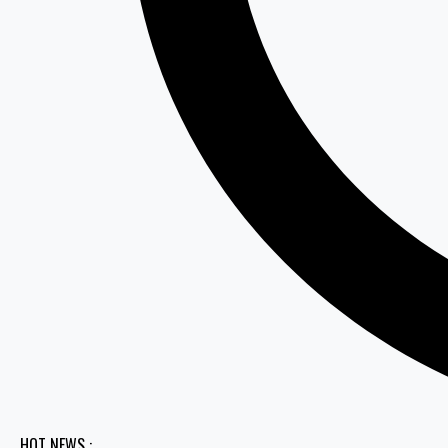
HOT NEWS :