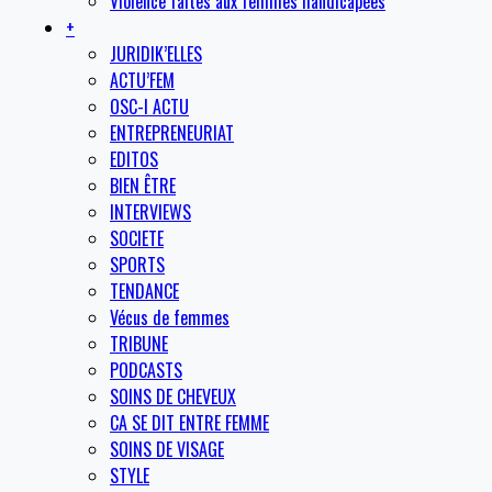
Violence faites aux femmes handicapées
+
JURIDIK’ELLES
ACTU’FEM
OSC-I ACTU
ENTREPRENEURIAT
EDITOS
BIEN ÊTRE
INTERVIEWS
SOCIETE
SPORTS
TENDANCE
Vécus de femmes
TRIBUNE
PODCASTS
SOINS DE CHEVEUX
CA SE DIT ENTRE FEMME
SOINS DE VISAGE
STYLE