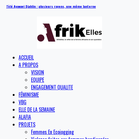
Tèlé Ayawavi Djahlin : plusieurs rayons, une même lanterne
ACCUEIL
A PROPOS
VISION
EQUIPE
ENGAGEMENT QUALITE
FÉMINISME
VBG
ELLE DE LA SEMAINE
ALAFIA
PROJETS
Femmes En Ecojogging