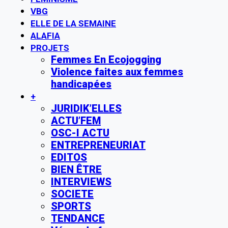
VBG
ELLE DE LA SEMAINE
ALAFIA
PROJETS
Femmes En Ecojogging
Violence faites aux femmes
handicapées
+
JURIDIK’ELLES
ACTU’FEM
OSC-I ACTU
ENTREPRENEURIAT
EDITOS
BIEN ÊTRE
INTERVIEWS
SOCIETE
SPORTS
TENDANCE