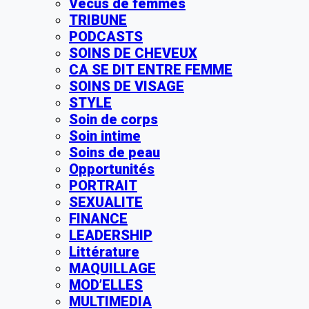
Vécus de femmes
TRIBUNE
PODCASTS
SOINS DE CHEVEUX
CA SE DIT ENTRE FEMME
SOINS DE VISAGE
STYLE
Soin de corps
Soin intime
Soins de peau
Opportunités
PORTRAIT
SEXUALITE
FINANCE
LEADERSHIP
Littérature
MAQUILLAGE
MOD’ELLES
MULTIMEDIA