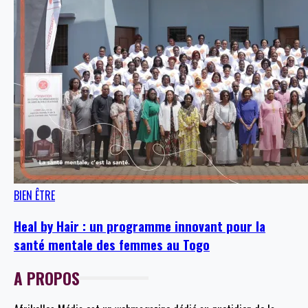
BIEN ÊTRE
Heal by Hair : un programme innovant pour la
santé mentale des femmes au Togo
A PROPOS