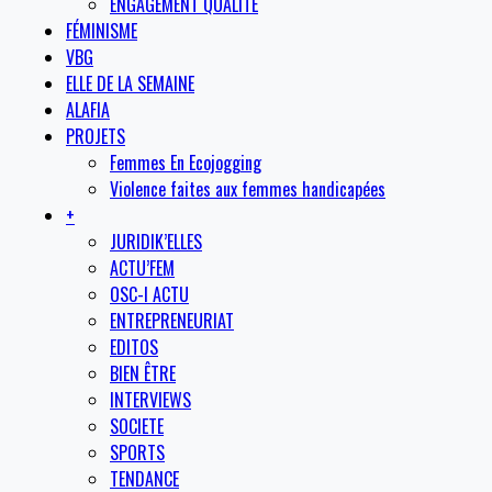
ENGAGEMENT QUALITE
FÉMINISME
VBG
ELLE DE LA SEMAINE
ALAFIA
PROJETS
Femmes En Ecojogging
Violence faites aux femmes handicapées
+
JURIDIK’ELLES
ACTU’FEM
OSC-I ACTU
ENTREPRENEURIAT
EDITOS
BIEN ÊTRE
INTERVIEWS
SOCIETE
SPORTS
TENDANCE