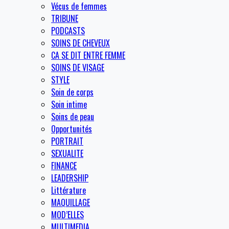
Vécus de femmes
TRIBUNE
PODCASTS
SOINS DE CHEVEUX
CA SE DIT ENTRE FEMME
SOINS DE VISAGE
STYLE
Soin de corps
Soin intime
Soins de peau
Opportunités
PORTRAIT
SEXUALITE
FINANCE
LEADERSHIP
Littérature
MAQUILLAGE
MOD’ELLES
MULTIMEDIA