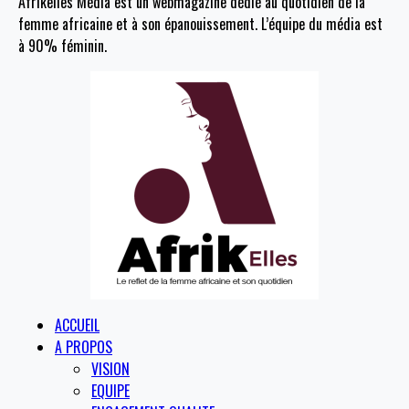
Afrikelles Média est un webmagazine dédié au quotidien de la
femme africaine et à son épanouissement. L’équipe du média est
à 90% féminin.
ACCUEIL
A PROPOS
VISION
EQUIPE