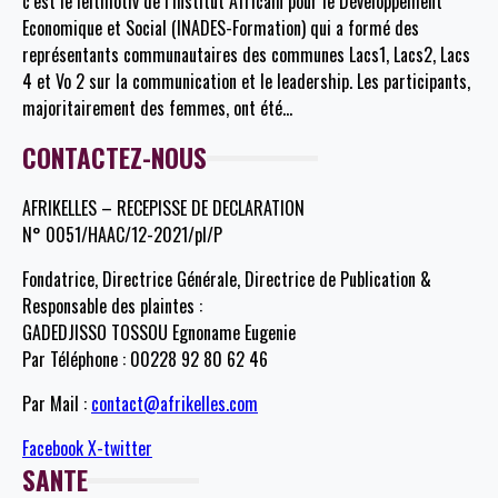
c’est le leitmotiv de l’Institut Africain pour le Développement
Economique et Social (INADES-Formation) qui a formé des
représentants communautaires des communes Lacs1, Lacs2, Lacs
4 et Vo 2 sur la communication et le leadership. Les participants,
majoritairement des femmes, ont été
…
CONTACTEZ-NOUS
AFRIKELLES – RECEPISSE DE DECLARATION
N° 0051/HAAC/12-2021/pl/P
Fondatrice, Directrice Générale, Directrice de Publication &
Responsable des plaintes :
GADEDJISSO TOSSOU Egnoname Eugenie
Par Téléphone : 00228 92 80 62 46
Par Mail :
contact@afrikelles.com
Facebook
X-twitter
SANTE