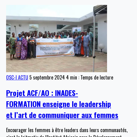
OSC-I ACTU
5 septembre 2024
4 min : Temps de lecture
Projet ACF/AO : INADES-
FORMATION enseigne le leadership
et l’art de communiquer aux femmes
Encourager les femmes à être leaders dans leurs communautés,