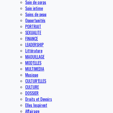
Soin de corps
Soin intime
Soins de peau
Opportunités
PORTRAIT
SEXUALITE
FINANCE
LEADERSHIP
Littérature
MAQUILLAGE
MOD’ELLES
MULTIMEDIA
Musique
CULTUR’ELLES
CULTURE
DOSSIER
Droits et Devoirs
Elles Inspirent
Affairage