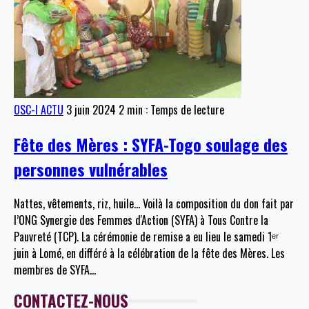
OSC-I ACTU
3 juin 2024
2 min : Temps de lecture
Fête des Mères : SYFA-Togo soulage des
personnes vulnérables
Nattes, vêtements, riz, huile… Voilà la composition du don fait par
l’ONG Synergie des Femmes d'Action (SYFA) à Tous Contre la
Pauvreté (TCP). La cérémonie de remise a eu lieu le samedi 1ᵉʳ
juin à Lomé, en différé à la célébration de la fête des Mères. Les
membres de SYFA
…
CONTACTEZ-NOUS