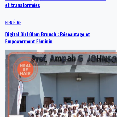
et transformées
BIEN ÊTRE
Digital Girl Glam Brunch : Réseautage et
Empowerment Féminin