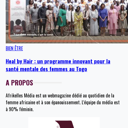
BIEN ÊTRE
Heal by Hair : un programme innovant pour la
santé mentale des femmes au Togo
A PROPOS
Afrikelles Média est un webmagazine dédié au quotidien de la
femme africaine et à son épanouissement. L’équipe du média est
à 90% féminin.