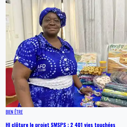
BIEN ÊTRE
HI clôture le projet SMSPS : 2 401 vies touchées