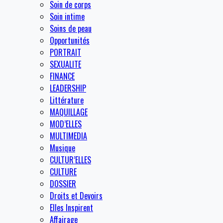
Soin de corps
Soin intime
Soins de peau
Opportunités
PORTRAIT
SEXUALITE
FINANCE
LEADERSHIP
Littérature
MAQUILLAGE
MOD’ELLES
MULTIMEDIA
Musique
CULTUR’ELLES
CULTURE
DOSSIER
Droits et Devoirs
Elles Inspirent
Affairage