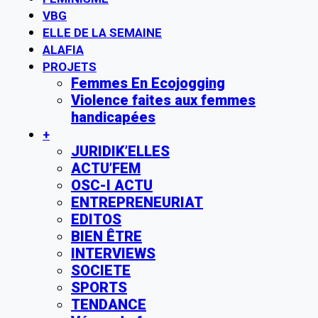
VBG
ELLE DE LA SEMAINE
ALAFIA
PROJETS
Femmes En Ecojogging
Violence faites aux femmes
handicapées
+
JURIDIK’ELLES
ACTU’FEM
OSC-I ACTU
ENTREPRENEURIAT
EDITOS
BIEN ÊTRE
INTERVIEWS
SOCIETE
SPORTS
TENDANCE