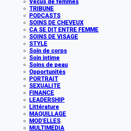
Vécus de femmes
TRIBUNE
PODCASTS
SOINS DE CHEVEUX
CA SE DIT ENTRE FEMME
SOINS DE VISAGE
STYLE
Soin de corps
Soin intime
Soins de peau
Opportunités
PORTRAIT
SEXUALITE
FINANCE
LEADERSHIP
Littérature
MAQUILLAGE
MOD’ELLES
MULTIMEDIA