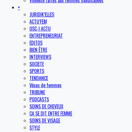
Violence faites aux femmes handicapées
+
JURIDIK’ELLES
ACTU’FEM
OSC-I ACTU
ENTREPRENEURIAT
EDITOS
BIEN ÊTRE
INTERVIEWS
SOCIETE
SPORTS
TENDANCE
Vécus de femmes
TRIBUNE
PODCASTS
SOINS DE CHEVEUX
CA SE DIT ENTRE FEMME
SOINS DE VISAGE
STYLE