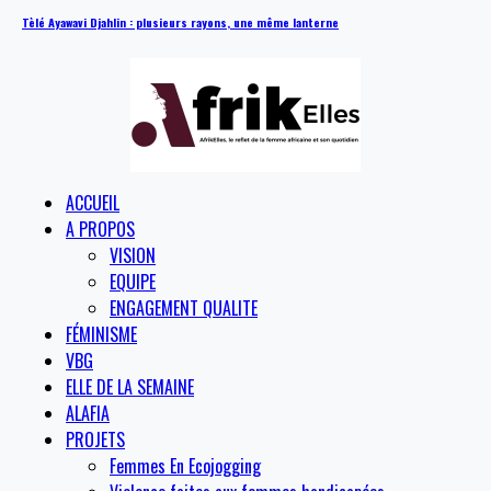
Tèlé Ayawavi Djahlin : plusieurs rayons, une même lanterne
ACCUEIL
A PROPOS
VISION
EQUIPE
ENGAGEMENT QUALITE
FÉMINISME
VBG
ELLE DE LA SEMAINE
ALAFIA
PROJETS
Femmes En Ecojogging