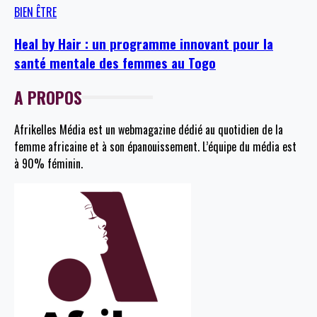
BIEN ÊTRE
Heal by Hair : un programme innovant pour la
santé mentale des femmes au Togo
A PROPOS
Afrikelles Média est un webmagazine dédié au quotidien de la
femme africaine et à son épanouissement. L’équipe du média est
à 90% féminin.