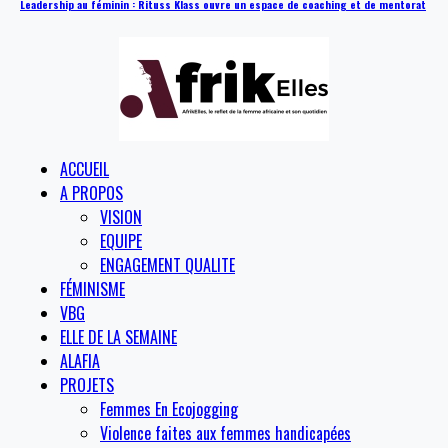
Leadership au féminin : Rituss Klass ouvre un espace de coaching et de mentorat
ACCUEIL
A PROPOS
VISION
EQUIPE
ENGAGEMENT QUALITE
FÉMINISME
VBG
ELLE DE LA SEMAINE
ALAFIA
PROJETS
Femmes En Ecojogging
Violence faites aux femmes handicapées