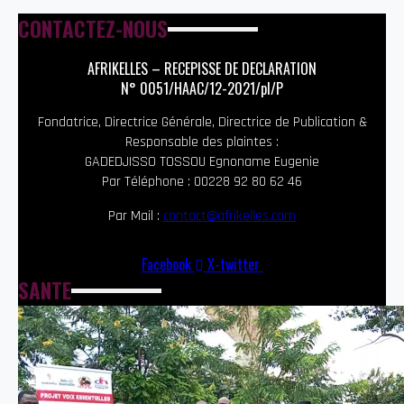
CONTACTEZ-NOUS
AFRIKELLES – RECEPISSE DE DECLARATION
N° 0051/HAAC/12-2021/pl/P
Fondatrice, Directrice Générale, Directrice de Publication &
Responsable des plaintes :
GADEDJISSO TOSSOU Egnoname Eugenie
Par Téléphone : 00228 92 80 62 46
Par Mail :
contact@afrikelles.com
Facebook
X-twitter
SANTE