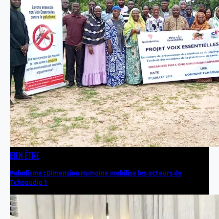
BIEN ÊTRE
Paludisme : Dimension Humaine mobilise les acteurs de
Tchaoudjo 1