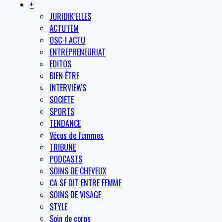
+
JURIDIK’ELLES
ACTU’FEM
OSC-I ACTU
ENTREPRENEURIAT
EDITOS
BIEN ÊTRE
INTERVIEWS
SOCIETE
SPORTS
TENDANCE
Vécus de femmes
TRIBUNE
PODCASTS
SOINS DE CHEVEUX
CA SE DIT ENTRE FEMME
SOINS DE VISAGE
STYLE
Soin de corps