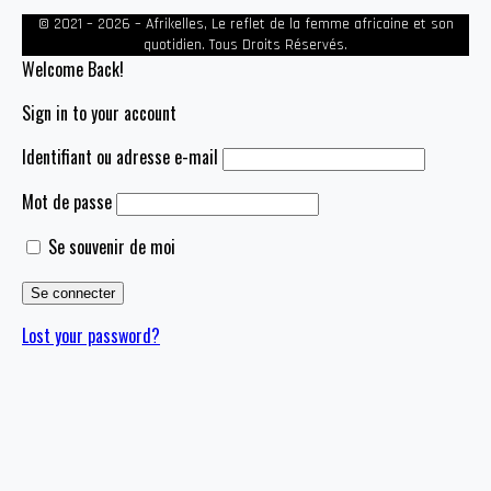
© 2021 – 2026 – Afrikelles, Le reflet de la femme africaine et son
quotidien. Tous Droits Réservés.
Welcome Back!
Sign in to your account
Identifiant ou adresse e-mail
Mot de passe
Se souvenir de moi
Lost your password?