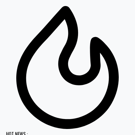
HOT NEWS :