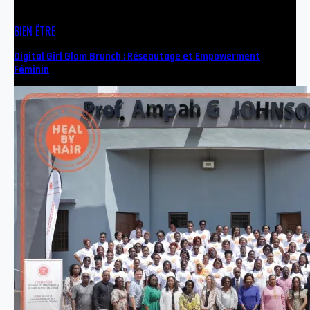
BIEN ÊTRE
Digital Girl Glam Brunch : Réseautage et Empowerment
Féminin