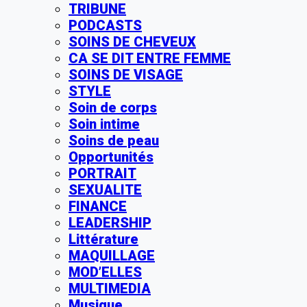
TRIBUNE
PODCASTS
SOINS DE CHEVEUX
CA SE DIT ENTRE FEMME
SOINS DE VISAGE
STYLE
Soin de corps
Soin intime
Soins de peau
Opportunités
PORTRAIT
SEXUALITE
FINANCE
LEADERSHIP
Littérature
MAQUILLAGE
MOD’ELLES
MULTIMEDIA
Musique