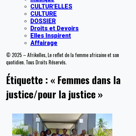
CULTUR’ELLES
CULTURE
DOSSIER
Droits et Devoirs
Elles Inspirent
Affairage
© 2025 – Afrikelles, Le reflet de la femme africaine et son
quotidien. Tous Droits Réservés.
Étiquette :
« Femmes dans la
justice/pour la justice »