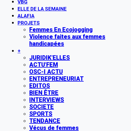
VBG
ELLE DE LA SEMAINE
ALAFIA
PROJETS
Femmes En Ecojogging
Violence faites aux femmes
handicapées
+
JURIDIK’ELLES
ACTU’FEM
OSC-I ACTU
ENTREPRENEURIAT
EDITOS
BIEN ÊTRE
INTERVIEWS
SOCIETE
SPORTS
TENDANCE
Vécus de femmes