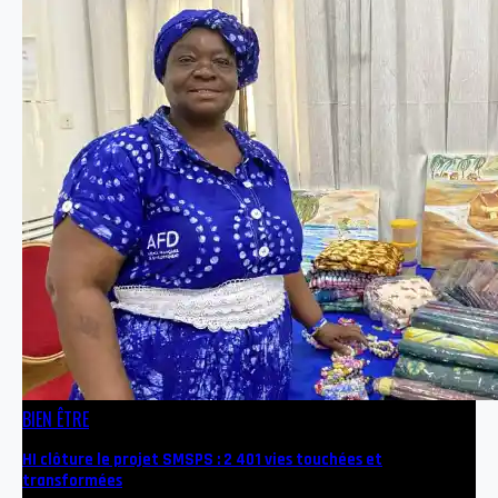
BIEN ÊTRE
HI clôture le projet SMSPS : 2 401 vies touchées et
transformées