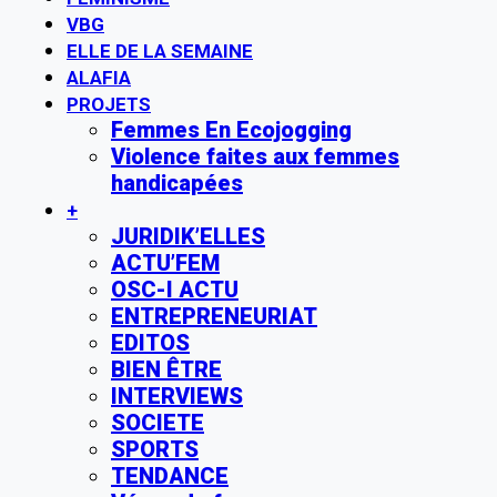
VBG
ELLE DE LA SEMAINE
ALAFIA
PROJETS
Femmes En Ecojogging
Violence faites aux femmes
handicapées
+
JURIDIK’ELLES
ACTU’FEM
OSC-I ACTU
ENTREPRENEURIAT
EDITOS
BIEN ÊTRE
INTERVIEWS
SOCIETE
SPORTS
TENDANCE