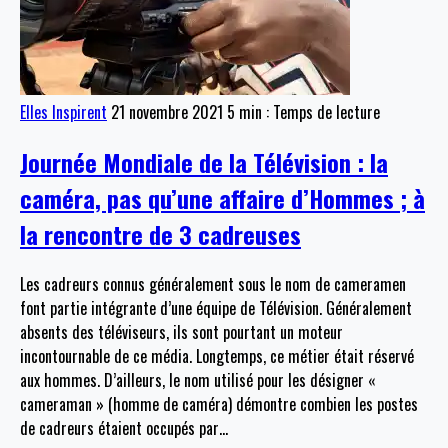
Elles Inspirent
21 novembre 2021
5 min : Temps de lecture
Journée Mondiale de la Télévision : la
caméra, pas qu’une affaire d’Hommes ; à
la rencontre de 3 cadreuses
Les cadreurs connus généralement sous le nom de cameramen
font partie intégrante d’une équipe de Télévision. Généralement
absents des téléviseurs, ils sont pourtant un moteur
incontournable de ce média. Longtemps, ce métier était réservé
aux hommes. D’ailleurs, le nom utilisé pour les désigner «
cameraman » (homme de caméra) démontre combien les postes
de cadreurs étaient occupés par
…