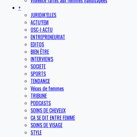
Violence faites aux femmes handicapées
+
JURIDIK’ELLES
ACTU’FEM
OSC-I ACTU
ENTREPRENEURIAT
EDITOS
BIEN ÊTRE
INTERVIEWS
SOCIETE
SPORTS
TENDANCE
Vécus de femmes
TRIBUNE
PODCASTS
SOINS DE CHEVEUX
CA SE DIT ENTRE FEMME
SOINS DE VISAGE
STYLE