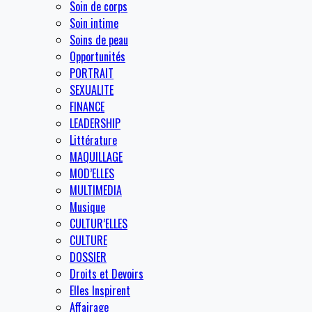
Soin de corps
Soin intime
Soins de peau
Opportunités
PORTRAIT
SEXUALITE
FINANCE
LEADERSHIP
Littérature
MAQUILLAGE
MOD’ELLES
MULTIMEDIA
Musique
CULTUR’ELLES
CULTURE
DOSSIER
Droits et Devoirs
Elles Inspirent
Affairage