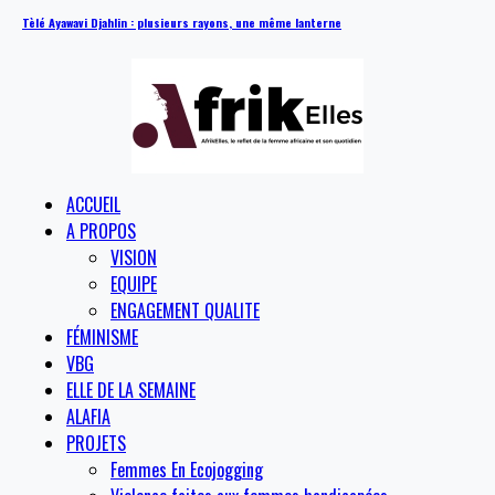
Tèlé Ayawavi Djahlin : plusieurs rayons, une même lanterne
ACCUEIL
A PROPOS
VISION
EQUIPE
ENGAGEMENT QUALITE
FÉMINISME
VBG
ELLE DE LA SEMAINE
ALAFIA
PROJETS
Femmes En Ecojogging