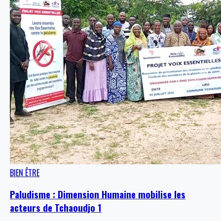
BIEN ÊTRE
Paludisme : Dimension Humaine mobilise les
acteurs de Tchaoudjo 1