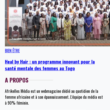
BIEN ÊTRE
Heal by Hair : un programme innovant pour la
santé mentale des femmes au Togo
A PROPOS
Afrikelles Média est un webmagazine dédié au quotidien de la
femme africaine et à son épanouissement. L’équipe du média est
à 90% féminin.