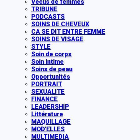
Vécus de femmes
TRIBUNE
PODCASTS
SOINS DE CHEVEUX
CA SE DIT ENTRE FEMME
SOINS DE VISAGE
STYLE
Soin de corps
Soin intime
Soins de peau
Opportunités
PORTRAIT
SEXUALITE
FINANCE
LEADERSHIP
Littérature
MAQUILLAGE
MOD’ELLES
MULTIMEDIA