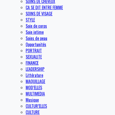
SOINS DE CHEVEUX
CA SE DIT ENTRE FEMME
SOINS DE VISAGE
STYLE
Soin de corps
Soin intime
Soins de peau
Opportunités
PORTRAIT
SEXUALITE
FINANCE
LEADERSHIP
Littérature
MAQUILLAGE
MOD’ELLES
MULTIMEDIA
Musique
CULTUR’ELLES
CULTURE