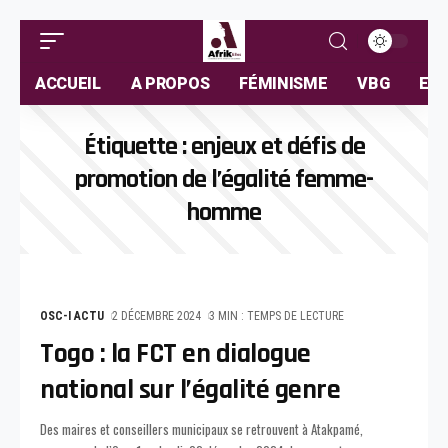
ACCUEIL
A PROPOS
FÉMINISME
VBG
ELL
Étiquette :
enjeux et défis de
promotion de l’égalité femme-
homme
OSC-I ACTU
2 DÉCEMBRE 2024
3 MIN : TEMPS DE LECTURE
Togo : la FCT en dialogue
national sur l’égalité genre
Des maires et conseillers municipaux se retrouvent à Atakpamé,