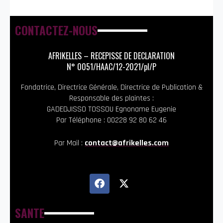
CONTACTEZ-NOUS
AFRIKELLES – RECEPISSE DE DECLARATION
N° 0051/HAAC/12-2021/pl/P
Fondatrice, Directrice Générale, Directrice de Publication &
Responsable des plaintes :
GADEDJISSO TOSSOU Egnoname Eugenie
Par Téléphone : 00228 92 80 62 46
Par Mail :
contact@afrikelles.com
SANTE