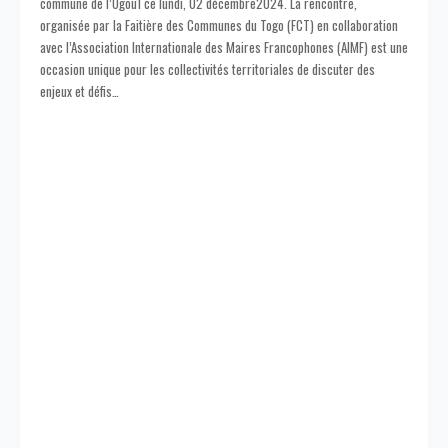
commune de l’Ogou1 ce lundi, 02 décembre2024. La rencontre,
organisée par la Faitière des Communes du Togo (FCT) en collaboration
avec l’Association Internationale des Maires Francophones (AIMF) est une
occasion unique pour les collectivités territoriales de discuter des
enjeux et défis
…