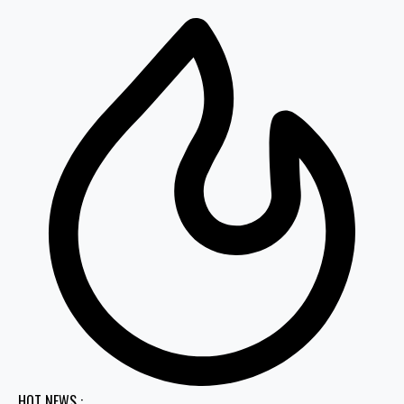
HOT NEWS :