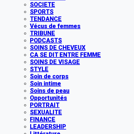
SOCIETE
SPORTS
TENDANCE
Vécus de femmes
TRIBUNE
PODCASTS
SOINS DE CHEVEUX
CA SE DIT ENTRE FEMME
SOINS DE VISAGE
STYLE
Soin de corps
Soin intime
Soins de peau
Opportunités
PORTRAIT
SEXUALITE
FINANCE
LEADERSHIP
Littérature