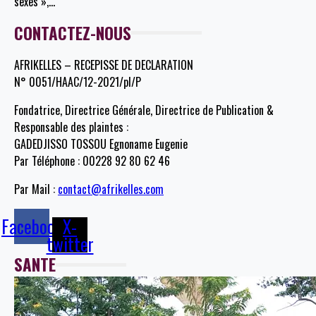
sexes »,
…
CONTACTEZ-NOUS
AFRIKELLES – RECEPISSE DE DECLARATION
N° 0051/HAAC/12-2021/pl/P
Fondatrice, Directrice Générale, Directrice de Publication &
Responsable des plaintes :
GADEDJISSO TOSSOU Egnoname Eugenie
Par Téléphone : 00228 92 80 62 46
Par Mail :
contact@afrikelles.com
Facebook
X-
twitter
SANTE