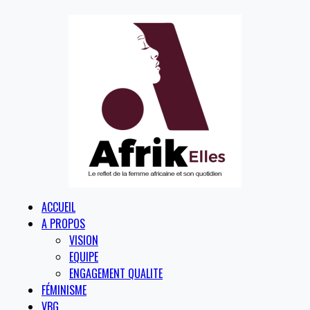
ACCUEIL
A PROPOS
VISION
EQUIPE
ENGAGEMENT QUALITE
FÉMINISME
VBG