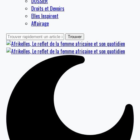
DOSSIER
Droits et Devoirs
Elles Inspirent
Affairage