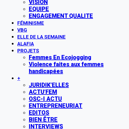
VISION
EQUIPE
ENGAGEMENT QUALITE
FÉMINISME
VBG
ELLE DE LA SEMAINE
ALAFIA
PROJETS
Femmes En Ecojogging
Violence faites aux femmes
handicapées
+
JURIDIK’ELLES
ACTU’FEM
OSC-I ACTU
ENTREPRENEURIAT
EDITOS
BIEN ÊTRE
INTERVIEWS