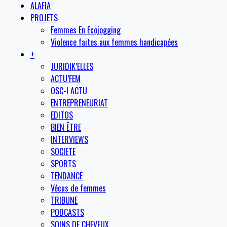
ALAFIA
PROJETS
Femmes En Ecojogging
Violence faites aux femmes handicapées
+
JURIDIK’ELLES
ACTU’FEM
OSC-I ACTU
ENTREPRENEURIAT
EDITOS
BIEN ÊTRE
INTERVIEWS
SOCIETE
SPORTS
TENDANCE
Vécus de femmes
TRIBUNE
PODCASTS
SOINS DE CHEVEUX