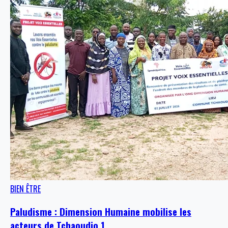
BIEN ÊTRE
Paludisme : Dimension Humaine mobilise les
acteurs de Tchaoudjo 1