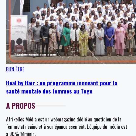
BIEN ÊTRE
Heal by Hair : un programme innovant pour la
santé mentale des femmes au Togo
A PROPOS
Afrikelles Média est un webmagazine dédié au quotidien de la
femme africaine et à son épanouissement. L’équipe du média est
à 90% féminin.