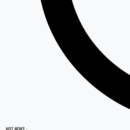
HOT NEWS :