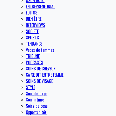
OSC-I ACTU
ENTREPRENEURIAT
EDITOS
BIEN ÊTRE
INTERVIEWS
SOCIETE
SPORTS
TENDANCE
Vécus de femmes
TRIBUNE
PODCASTS
SOINS DE CHEVEUX
CA SE DIT ENTRE FEMME
SOINS DE VISAGE
STYLE
Soin de corps
Soin intime
Soins de peau
Opportunités