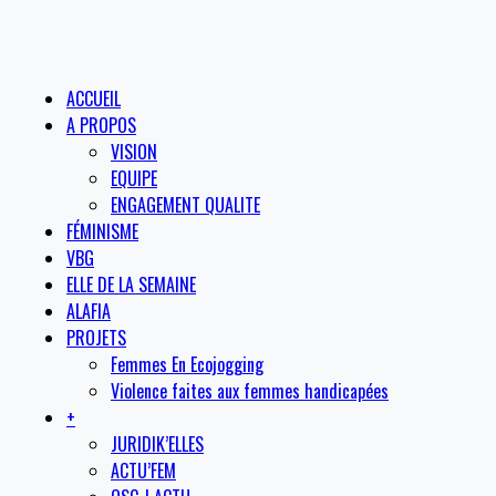
ACCUEIL
A PROPOS
VISION
EQUIPE
ENGAGEMENT QUALITE
FÉMINISME
VBG
ELLE DE LA SEMAINE
ALAFIA
PROJETS
Femmes En Ecojogging
Violence faites aux femmes handicapées
+
JURIDIK’ELLES
ACTU’FEM