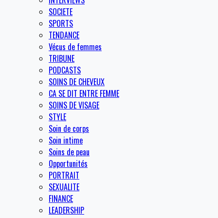
INTERVIEWS
SOCIETE
SPORTS
TENDANCE
Vécus de femmes
TRIBUNE
PODCASTS
SOINS DE CHEVEUX
CA SE DIT ENTRE FEMME
SOINS DE VISAGE
STYLE
Soin de corps
Soin intime
Soins de peau
Opportunités
PORTRAIT
SEXUALITE
FINANCE
LEADERSHIP