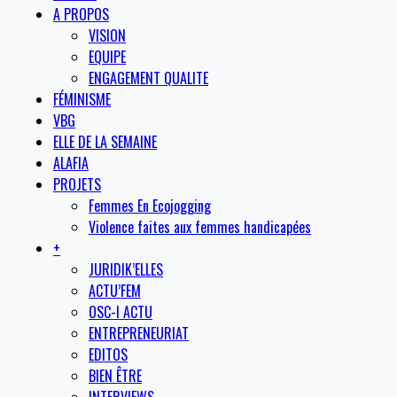
A PROPOS
VISION
EQUIPE
ENGAGEMENT QUALITE
FÉMINISME
VBG
ELLE DE LA SEMAINE
ALAFIA
PROJETS
Femmes En Ecojogging
Violence faites aux femmes handicapées
+
JURIDIK’ELLES
ACTU’FEM
OSC-I ACTU
ENTREPRENEURIAT
EDITOS
BIEN ÊTRE