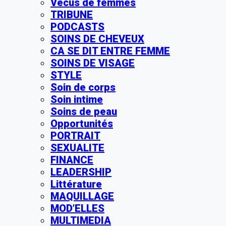
Vécus de femmes
TRIBUNE
PODCASTS
SOINS DE CHEVEUX
CA SE DIT ENTRE FEMME
SOINS DE VISAGE
STYLE
Soin de corps
Soin intime
Soins de peau
Opportunités
PORTRAIT
SEXUALITE
FINANCE
LEADERSHIP
Littérature
MAQUILLAGE
MOD’ELLES
MULTIMEDIA