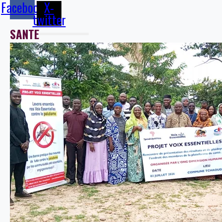
Facebook
X-
twitter
SANTE