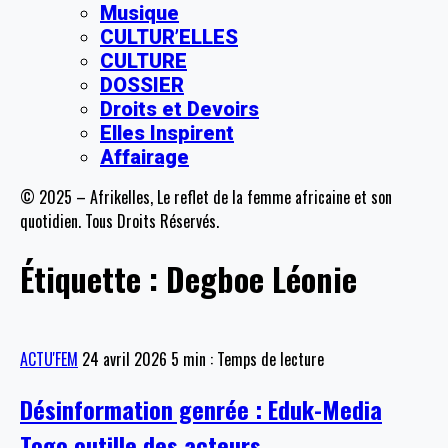
Musique
CULTUR’ELLES
CULTURE
DOSSIER
Droits et Devoirs
Elles Inspirent
Affairage
© 2025 – Afrikelles, Le reflet de la femme africaine et son
quotidien. Tous Droits Réservés.
Étiquette :
Degboe Léonie
ACTU'FEM
24 avril 2026
5 min : Temps de lecture
Désinformation genrée : Eduk-Media
Togo outille des acteurs