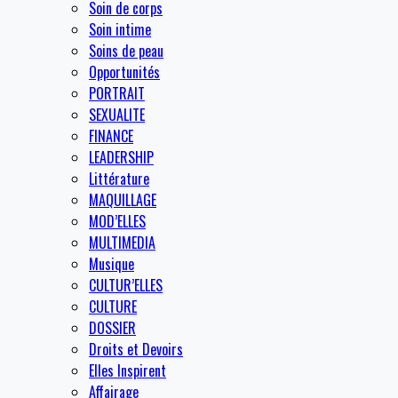
Soin de corps
Soin intime
Soins de peau
Opportunités
PORTRAIT
SEXUALITE
FINANCE
LEADERSHIP
Littérature
MAQUILLAGE
MOD’ELLES
MULTIMEDIA
Musique
CULTUR’ELLES
CULTURE
DOSSIER
Droits et Devoirs
Elles Inspirent
Affairage