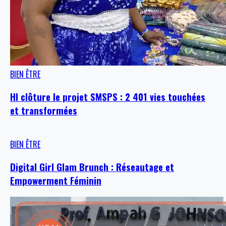
BIEN ÊTRE
HI clôture le projet SMSPS : 2 401 vies touchées
et transformées
BIEN ÊTRE
Digital Girl Glam Brunch : Réseautage et
Empowerment Féminin