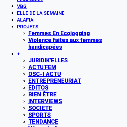
VBG
ELLE DE LA SEMAINE
ALAFIA
PROJETS
Femmes En Ecojogging
Violence faites aux femmes
handicapées
+
JURIDIK’ELLES
ACTU’FEM
OSC-I ACTU
ENTREPRENEURIAT
EDITOS
BIEN ÊTRE
INTERVIEWS
SOCIETE
SPORTS
TENDANCE