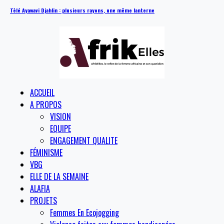
Tèlé Ayawavi Djahlin : plusieurs rayons, une même lanterne
ACCUEIL
A PROPOS
VISION
EQUIPE
ENGAGEMENT QUALITE
FÉMINISME
VBG
ELLE DE LA SEMAINE
ALAFIA
PROJETS
Femmes En Ecojogging