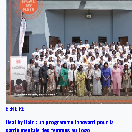
BIEN ÊTRE
Heal by Hair : un programme innovant pour la
santé mentale des femmes au Togo