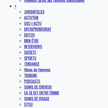
Violence faites aux femmes handicapées
+
JURIDIK’ELLES
ACTU’FEM
OSC-I ACTU
ENTREPRENEURIAT
EDITOS
BIEN ÊTRE
INTERVIEWS
SOCIETE
SPORTS
TENDANCE
Vécus de femmes
TRIBUNE
PODCASTS
SOINS DE CHEVEUX
CA SE DIT ENTRE FEMME
SOINS DE VISAGE
STYLE