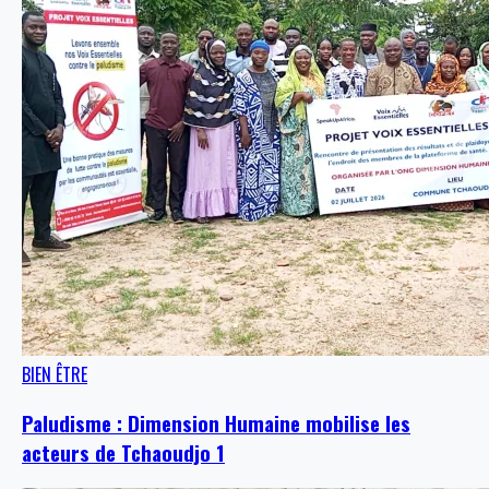
BIEN ÊTRE
Paludisme : Dimension Humaine mobilise les
acteurs de Tchaoudjo 1