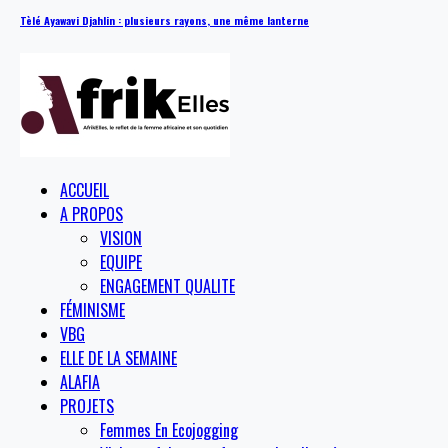
Tèlé Ayawavi Djahlin : plusieurs rayons, une même lanterne
ACCUEIL
A PROPOS
VISION
EQUIPE
ENGAGEMENT QUALITE
FÉMINISME
VBG
ELLE DE LA SEMAINE
ALAFIA
PROJETS
Femmes En Ecojogging