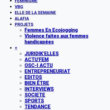
FÉMINISME
VBG
ELLE DE LA SEMAINE
ALAFIA
PROJETS
Femmes En Ecojogging
Violence faites aux femmes
handicapées
+
JURIDIK’ELLES
ACTU’FEM
OSC-I ACTU
ENTREPRENEURIAT
EDITOS
BIEN ÊTRE
INTERVIEWS
SOCIETE
SPORTS
TENDANCE