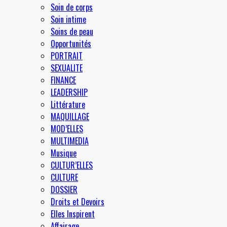
Soin de corps
Soin intime
Soins de peau
Opportunités
PORTRAIT
SEXUALITE
FINANCE
LEADERSHIP
Littérature
MAQUILLAGE
MOD’ELLES
MULTIMEDIA
Musique
CULTUR’ELLES
CULTURE
DOSSIER
Droits et Devoirs
Elles Inspirent
Affairage