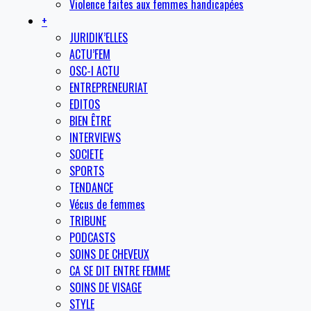
Violence faites aux femmes handicapées
+
JURIDIK’ELLES
ACTU’FEM
OSC-I ACTU
ENTREPRENEURIAT
EDITOS
BIEN ÊTRE
INTERVIEWS
SOCIETE
SPORTS
TENDANCE
Vécus de femmes
TRIBUNE
PODCASTS
SOINS DE CHEVEUX
CA SE DIT ENTRE FEMME
SOINS DE VISAGE
STYLE