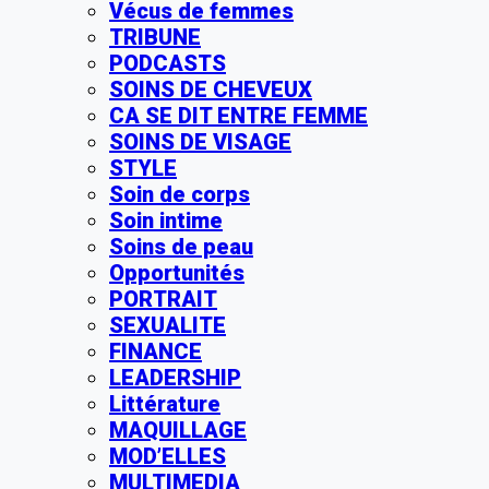
Vécus de femmes
TRIBUNE
PODCASTS
SOINS DE CHEVEUX
CA SE DIT ENTRE FEMME
SOINS DE VISAGE
STYLE
Soin de corps
Soin intime
Soins de peau
Opportunités
PORTRAIT
SEXUALITE
FINANCE
LEADERSHIP
Littérature
MAQUILLAGE
MOD’ELLES
MULTIMEDIA