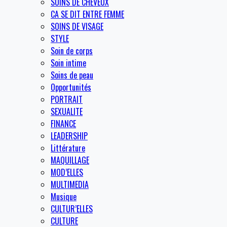
SOINS DE CHEVEUX
CA SE DIT ENTRE FEMME
SOINS DE VISAGE
STYLE
Soin de corps
Soin intime
Soins de peau
Opportunités
PORTRAIT
SEXUALITE
FINANCE
LEADERSHIP
Littérature
MAQUILLAGE
MOD’ELLES
MULTIMEDIA
Musique
CULTUR’ELLES
CULTURE