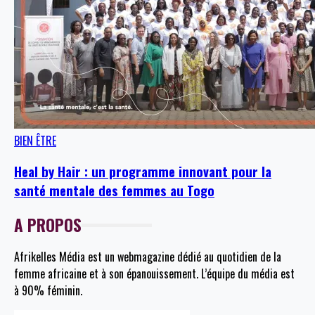
BIEN ÊTRE
Heal by Hair : un programme innovant pour la
santé mentale des femmes au Togo
A PROPOS
Afrikelles Média est un webmagazine dédié au quotidien de la
femme africaine et à son épanouissement. L’équipe du média est
à 90% féminin.