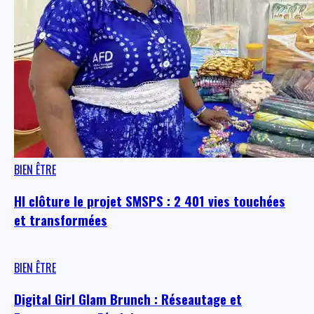
BIEN ÊTRE
HI clôture le projet SMSPS : 2 401 vies touchées
et transformées
BIEN ÊTRE
Digital Girl Glam Brunch : Réseautage et