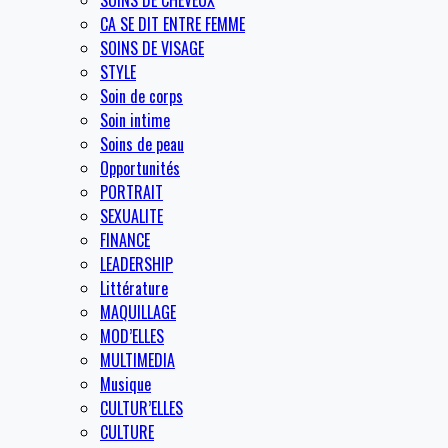
SOINS DE CHEVEUX
CA SE DIT ENTRE FEMME
SOINS DE VISAGE
STYLE
Soin de corps
Soin intime
Soins de peau
Opportunités
PORTRAIT
SEXUALITE
FINANCE
LEADERSHIP
Littérature
MAQUILLAGE
MOD’ELLES
MULTIMEDIA
Musique
CULTUR’ELLES
CULTURE