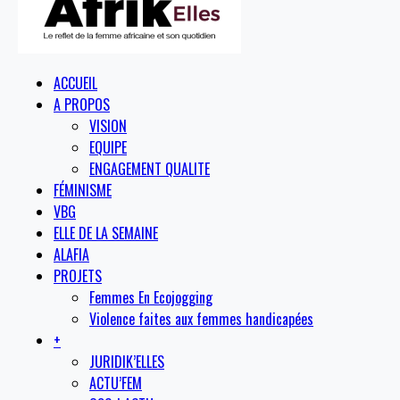
ACCUEIL
A PROPOS
VISION
EQUIPE
ENGAGEMENT QUALITE
FÉMINISME
VBG
ELLE DE LA SEMAINE
ALAFIA
PROJETS
Femmes En Ecojogging
Violence faites aux femmes handicapées
+
JURIDIK’ELLES
ACTU’FEM