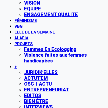
VISION
EQUIPE
ENGAGEMENT QUALITE
FÉMINISME
VBG
ELLE DE LA SEMAINE
ALAFIA
PROJETS
Femmes En Ecojogging
Violence faites aux femmes
handicapées
+
JURIDIK’ELLES
ACTU’FEM
OSC-I ACTU
ENTREPRENEURIAT
EDITOS
BIEN ÊTRE
INTERVIEWS