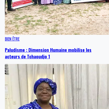
BIEN ÊTRE
Paludisme : Dimension Humaine mobilise les
acteurs de Tchaoudjo 1