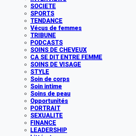
SOCIETE
SPORTS
TENDANCE
Vécus de femmes
TRIBUNE
PODCASTS
SOINS DE CHEVEUX
CA SE DIT ENTRE FEMME
SOINS DE VISAGE
STYLE
Soin de corps
Soin intime
Soins de peau
Opportunités
PORTRAIT
SEXUALITE
FINANCE
LEADERSHIP