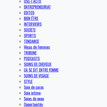
OSC-I ACTU
ENTREPRENEURIAT
EDITOS
BIEN ÊTRE
INTERVIEWS
SOCIETE
SPORTS
TENDANCE
Vécus de femmes
TRIBUNE
PODCASTS
SOINS DE CHEVEUX
CA SE DIT ENTRE FEMME
SOINS DE VISAGE
STYLE
Soin de corps
Soin intime
Soins de peau
Opportunités