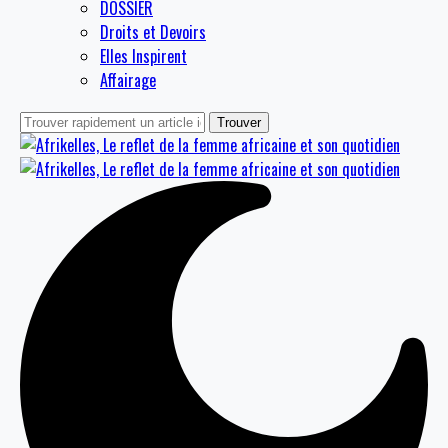
DOSSIER
Droits et Devoirs
Elles Inspirent
Affairage