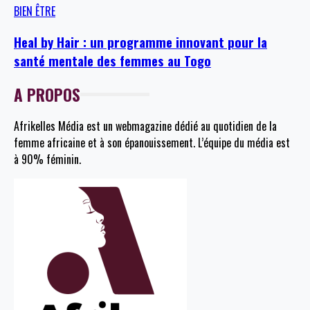
BIEN ÊTRE
Heal by Hair : un programme innovant pour la
santé mentale des femmes au Togo
A PROPOS
Afrikelles Média est un webmagazine dédié au quotidien de la
femme africaine et à son épanouissement. L’équipe du média est
à 90% féminin.