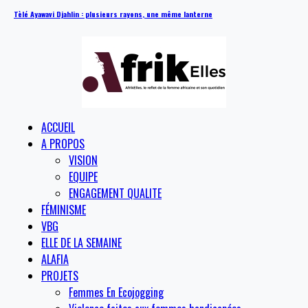
Tèlé Ayawavi Djahlin : plusieurs rayons, une même lanterne
ACCUEIL
A PROPOS
VISION
EQUIPE
ENGAGEMENT QUALITE
FÉMINISME
VBG
ELLE DE LA SEMAINE
ALAFIA
PROJETS
Femmes En Ecojogging