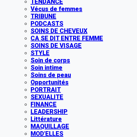
TENDANCE
Vécus de femmes
TRIBUNE
PODCASTS
SOINS DE CHEVEUX
CA SE DIT ENTRE FEMME
SOINS DE VISAGE
STYLE
Soin de corps
Soin intime
Soins de peau
Opportunités
PORTRAIT
SEXUALITE
FINANCE
LEADERSHIP
Littérature
MAQUILLAGE
MOD’ELLES