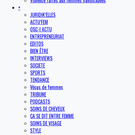
Violence faites aux femmes handicapées
+
JURIDIK’ELLES
ACTU’FEM
OSC-I ACTU
ENTREPRENEURIAT
EDITOS
BIEN ÊTRE
INTERVIEWS
SOCIETE
SPORTS
TENDANCE
Vécus de femmes
TRIBUNE
PODCASTS
SOINS DE CHEVEUX
CA SE DIT ENTRE FEMME
SOINS DE VISAGE
STYLE