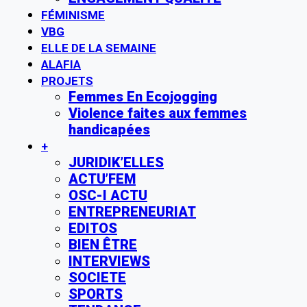
FÉMINISME
VBG
ELLE DE LA SEMAINE
ALAFIA
PROJETS
Femmes En Ecojogging
Violence faites aux femmes
handicapées
+
JURIDIK’ELLES
ACTU’FEM
OSC-I ACTU
ENTREPRENEURIAT
EDITOS
BIEN ÊTRE
INTERVIEWS
SOCIETE
SPORTS