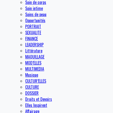
Soin de corps
Soin intime
Soins de peau
Opportunités
PORTRAIT
SEXUALITE
FINANCE
LEADERSHIP
Littérature
MAQUILLAGE
MOD’ELLES
MULTIMEDIA
Musique
CULTUR’ELLES
CULTURE
DOSSIER
Droits et Devoirs
Elles Inspirent
Affairage