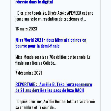
réussie dans le digital
D’origine togolaise, Élisée Azoko APEMEKU est une
jeune analyste en résolution de problèmes et
…
16 mars 2023
Miss World 2021 : deux Miss africaines en
course pour la demi-finale
Miss Monde sera à sa 70e édition cette année. La
finale aura lieu au Coliséo
…
7 décembre 2021
REPORTAGE : Aurélie B. Teko l’entrepreneure
de 21 ans derrière les sacs de luxe DACH
Depuis deux ans, Aurélie Berthe Teko a transformé
sa chambre et la cour de
…