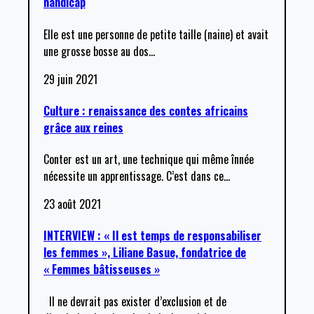
handicap
Elle est une personne de petite taille (naine) et avait
une grosse bosse au dos
…
29 juin 2021
Culture : renaissance des contes africains
grâce aux reines
Conter est un art, une technique qui même înnée
nécessite un apprentissage. C’est dans ce
…
23 août 2021
INTERVIEW : « Il est temps de responsabiliser
les femmes », Liliane Basue, fondatrice de
« Femmes bâtisseuses »
Il ne devrait pas exister d’exclusion et de