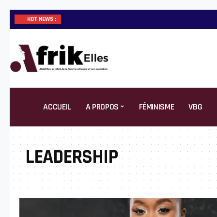
HOT NEWS :
ACCUEIL
A PROPOS
FÉMINISME
VBG
LEADERSHIP