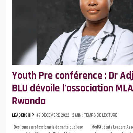
Youth Pre conférence : Dr Adj
BLU dévoile l’association ML
Rwanda
LEADERSHIP
19 DÉCEMBRE 2022
2 MIN : TEMPS DE LECTURE
Des jeunes professionnels de santé publique
MedStudents Leaders Association (MLA) à