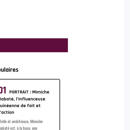
ulaires
PORTRAIT : Mimiche
iabaté, l’influenceuse
uinéenne de fait et
’action
elle et ambitieuse, Mimiche
iabaté est, à la base, une