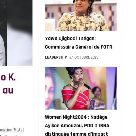
Yawa Djigbodi Tségan:
Commissaire Général de l’OTR
LEADERSHIP
24 OCTOBRE 2025
o K.
A au
Women Night2024 : Nadège
Ayikoe Amouzou, PDG D’ISBA
distinguée femme d’impact