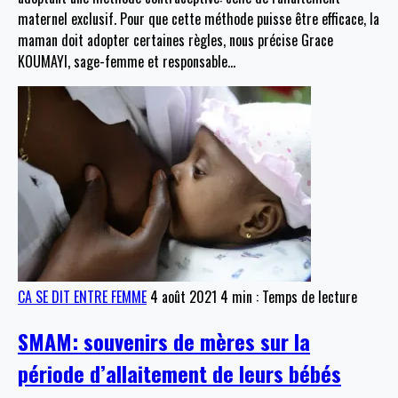
maternel exclusif. Pour que cette méthode puisse être efficace, la
maman doit adopter certaines règles, nous précise Grace
KOUMAYI, sage-femme et responsable
…
CA SE DIT ENTRE FEMME
4 août 2021
4 min : Temps de lecture
SMAM: souvenirs de mères sur la
période d’allaitement de leurs bébés