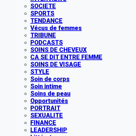
SOCIETE
SPORTS
TENDANCE
Vécus de femmes
TRIBUNE
PODCASTS
SOINS DE CHEVEUX
CA SE DIT ENTRE FEMME
SOINS DE VISAGE
STYLE
Soin de corps
Soin intime
Soins de peau
Opportunités
PORTRAIT
SEXUALITE
FINANCE
LEADERSHIP