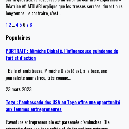
Béatrice Afi AFOLABI explique que les tresses serrées, durent plus
longtemps. Le contraire, c’est
…
1
2
…
4
5
6
7
8
Populaires
PORTRAIT : Mimiche Diabaté, l’influenceuse guinéenne de
fait et d’action
Belle et ambitieuse, Mimiche Diabaté est, à la base, une
journaliste animatrice, très connue
…
23 mars 2023
Togo : l’ambassade des USA au Togo offre une opportunité
aux femmes entrepreneures
L’aventure entrepreneuriale est parsemée d’embuches. Elle