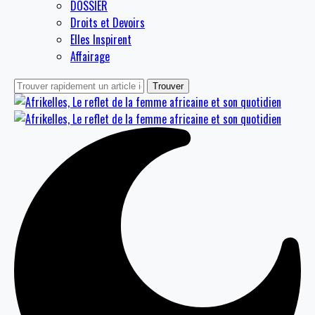
DOSSIER
Droits et Devoirs
Elles Inspirent
Affairage