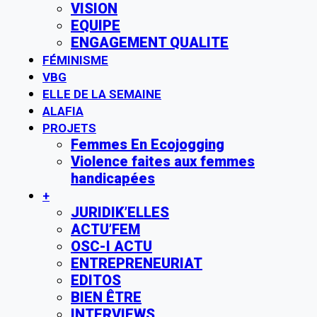
VISION
EQUIPE
ENGAGEMENT QUALITE
FÉMINISME
VBG
ELLE DE LA SEMAINE
ALAFIA
PROJETS
Femmes En Ecojogging
Violence faites aux femmes
handicapées
+
JURIDIK’ELLES
ACTU’FEM
OSC-I ACTU
ENTREPRENEURIAT
EDITOS
BIEN ÊTRE
INTERVIEWS