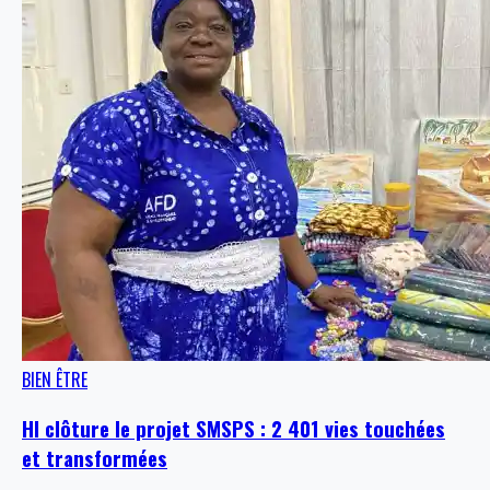
BIEN ÊTRE
HI clôture le projet SMSPS : 2 401 vies touchées
et transformées