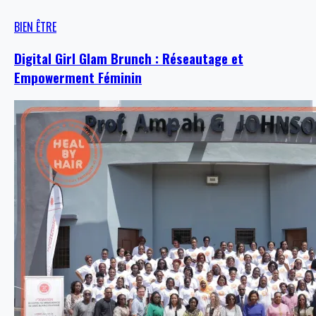
BIEN ÊTRE
Digital Girl Glam Brunch : Réseautage et
Empowerment Féminin