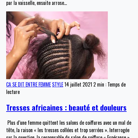
par la vaisselle, ensuite arrose
…
CA SE DIT ENTRE FEMME
STYLE
14 juillet 2021
2 min : Temps de
lecture
Tresses africaines : beauté et douleurs
Plus d’une femme quittent les salons de coiffures avec un mal de
tête, la raison « les tresses collées et trop serrées ». Interrogée
sur la question, la responsable du salon de coiffure « Espérance »