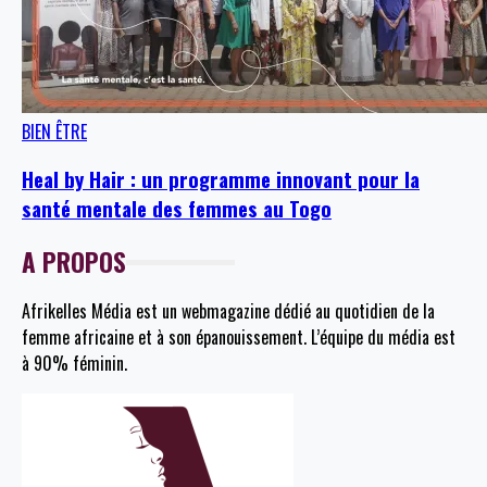
BIEN ÊTRE
Heal by Hair : un programme innovant pour la
santé mentale des femmes au Togo
A PROPOS
Afrikelles Média est un webmagazine dédié au quotidien de la
femme africaine et à son épanouissement. L’équipe du média est
à 90% féminin.