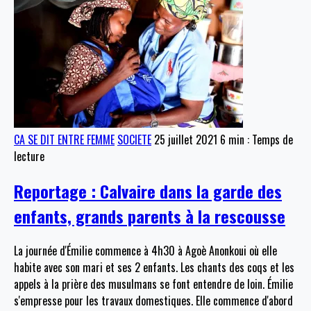
CA SE DIT ENTRE FEMME
SOCIETE
25 juillet 2021
6 min : Temps de
lecture
Reportage : Calvaire dans la garde des
enfants, grands parents à la rescousse
La journée d'Émilie commence à 4h30 à Agoè Anonkoui où elle
habite avec son mari et ses 2 enfants. Les chants des coqs et les
appels à la prière des musulmans se font entendre de loin. Émilie
s'empresse pour les travaux domestiques. Elle commence d'abord