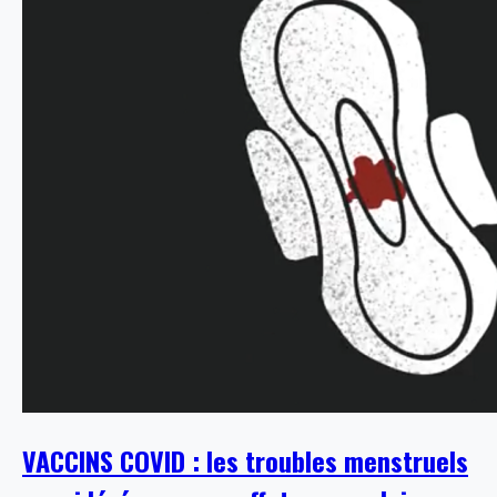
VACCINS COVID : les troubles menstruels