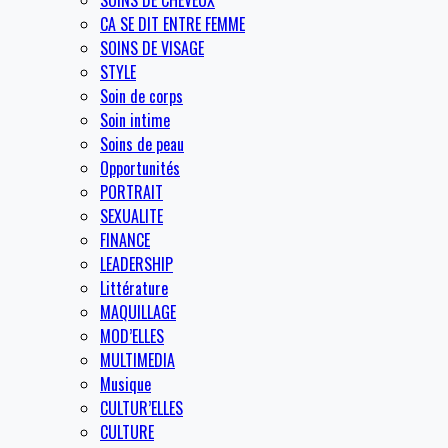
SOINS DE CHEVEUX
CA SE DIT ENTRE FEMME
SOINS DE VISAGE
STYLE
Soin de corps
Soin intime
Soins de peau
Opportunités
PORTRAIT
SEXUALITE
FINANCE
LEADERSHIP
Littérature
MAQUILLAGE
MOD’ELLES
MULTIMEDIA
Musique
CULTUR’ELLES
CULTURE