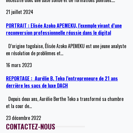
nécessite donc une base solide et de formations pointues.
…
21 juillet 2024
PORTRAIT : Elisée Azoko APEMEKU, l’exemple vivant d’une
reconversion professionnelle réussie dans le digital
D’origine togolaise, Élisée Azoko APEMEKU est une jeune analyste
en résolution de problèmes et
…
16 mars 2023
REPORTAGE : Aurélie B. Teko l’entrepreneure de 21 ans
derrière les sacs de luxe DACH
Depuis deux ans, Aurélie Berthe Teko a transformé sa chambre
et la cour de
…
23 décembre 2022
CONTACTEZ-NOUS