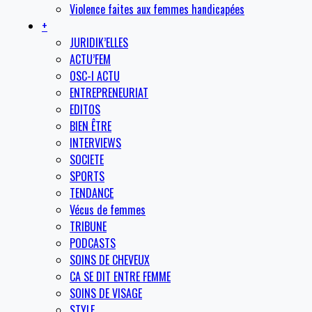
Violence faites aux femmes handicapées
+
JURIDIK’ELLES
ACTU’FEM
OSC-I ACTU
ENTREPRENEURIAT
EDITOS
BIEN ÊTRE
INTERVIEWS
SOCIETE
SPORTS
TENDANCE
Vécus de femmes
TRIBUNE
PODCASTS
SOINS DE CHEVEUX
CA SE DIT ENTRE FEMME
SOINS DE VISAGE
STYLE